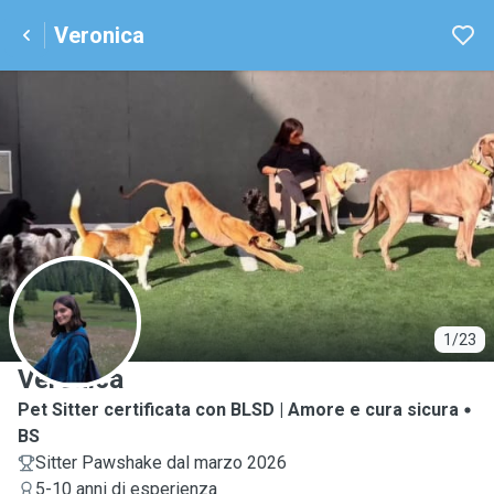
Veronica
V
1/23
Veronica
Pet Sitter certificata con BLSD | Amore e cura sicura
BS
Sitter Pawshake dal marzo 2026
5-10 anni di esperienza