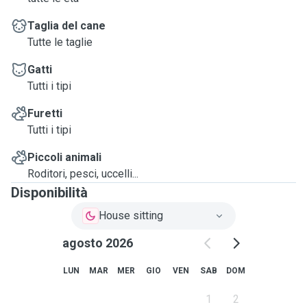
Taglia del cane
Tutte le taglie
Gatti
Tutti i tipi
Furetti
Tutti i tipi
Piccoli animali
Roditori, pesci, uccelli...
Disponibilità
House sitting
agosto 2026
LUN
MAR
MER
GIO
VEN
SAB
DOM
1
2