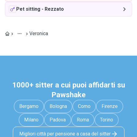
Pet sitting
-
Rezzato
Veronica
1000+ sitter a cui puoi affidarti su
Pawshake
Bergamo
Bologna
Como
Firenze
Milano
Padova
Roma
Torino
Migliori città per pensione a casa del sitter