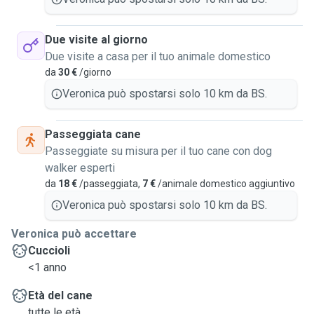
Due visite al giorno
Due visite a casa per il tuo animale domestico
da
30 €
/giorno
Veronica può spostarsi solo 10 km da BS.
Passeggiata cane
Passeggiate su misura per il tuo cane con dog
walker esperti
da
18 €
/passeggiata,
7 €
/animale domestico aggiuntivo
Veronica può spostarsi solo 10 km da BS.
Veronica può accettare
Cuccioli
<1 anno
Età del cane
tutte le età