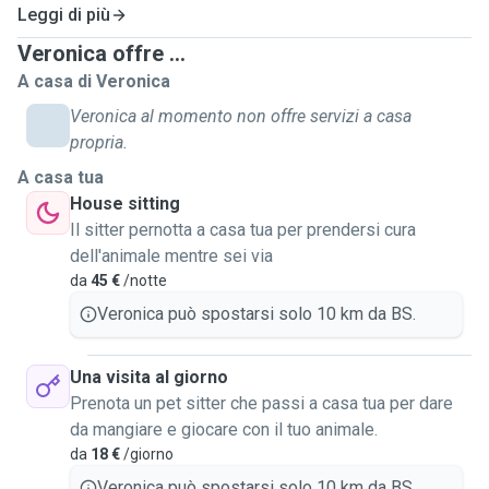
Leggi di più
Veronica offre ...
A casa di Veronica
Veronica al momento non offre servizi a casa
propria.
A casa tua
House sitting
Il sitter pernotta a casa tua per prendersi cura
dell'animale mentre sei via
da
45 €
/notte
Veronica può spostarsi solo 10 km da BS.
Una visita al giorno
Prenota un pet sitter che passi a casa tua per dare
da mangiare e giocare con il tuo animale.
da
18 €
/giorno
Veronica può spostarsi solo 10 km da BS.