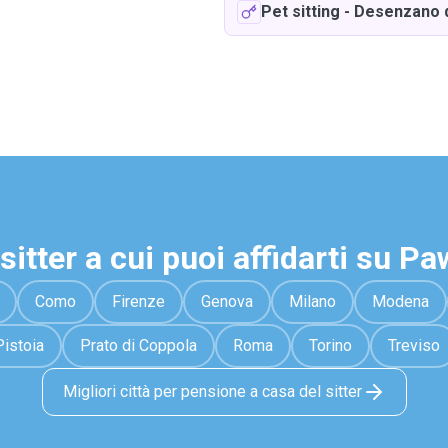
Pet sitting
-
Desenzano d
sitter a cui puoi affidarti su P
Como
Firenze
Genova
Milano
Modena
Pistoia
Prato di Coppola
Roma
Torino
Treviso
Migliori città per pensione a casa del sitter