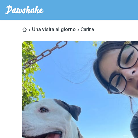
Una visita al giorno
Carina