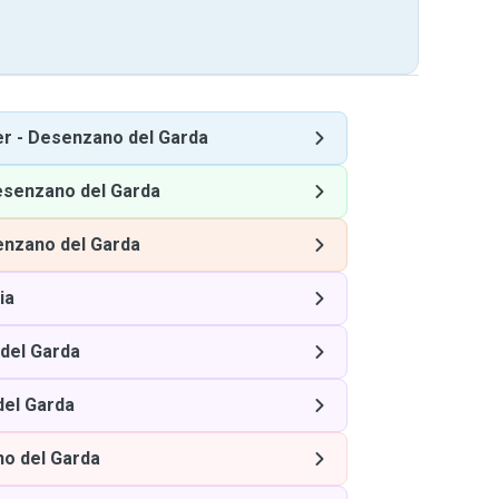
er
-
Desenzano del Garda
senzano del Garda
nzano del Garda
ia
del Garda
el Garda
o del Garda