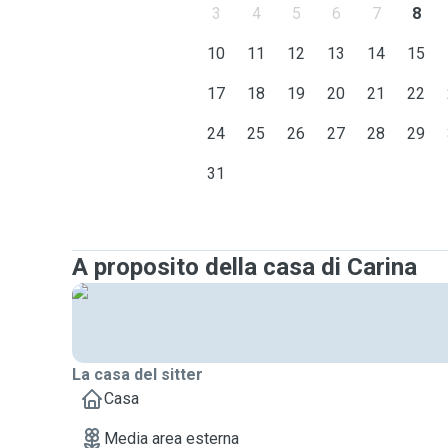
3
4
5
6
7
8
10
11
12
13
14
15
17
18
19
20
21
22
24
25
26
27
28
29
31
A proposito della casa di Carina
La casa del sitter
Casa
Media area esterna