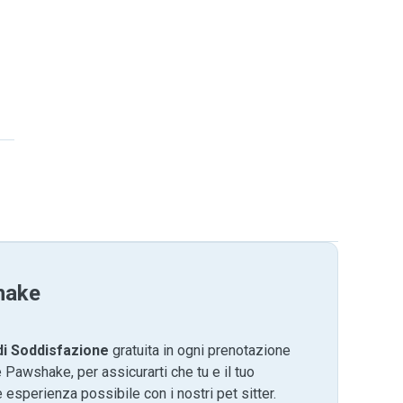
hake
di Soddisfazione
gratuita in ogni prenotazione
 Pawshake, per assicurarti che tu e il tuo
 esperienza possibile con i nostri pet sitter.