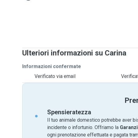
Ulteriori informazioni su Carina
Informazioni confermate
Verificato via email
Verific
Pre
Spensieratezza
Il tuo animale domestico potrebbe aver bi
incidente o infortunio. Offriamo la
Garanzi
ogni prenotazione effettuata e pagata tr