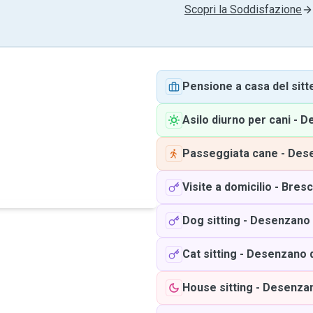
Scopri la Soddisfazione
Pensione a casa del sitt
Asilo diurno per cani
-
De
Passeggiata cane
-
Dese
Visite a domicilio
-
Bresc
Dog sitting
-
Desenzano 
Cat sitting
-
Desenzano d
House sitting
-
Desenzan