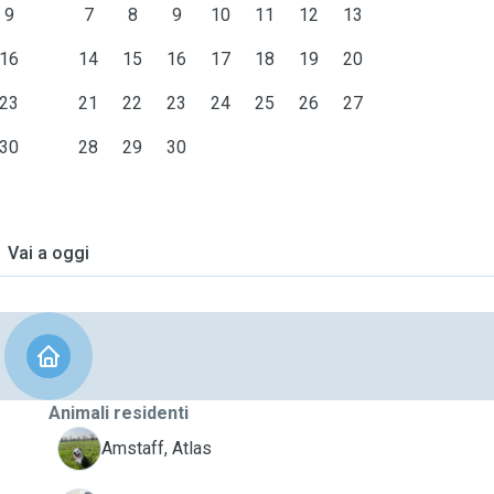
9
7
8
9
10
11
12
13
16
14
15
16
17
18
19
20
23
21
22
23
24
25
26
27
30
28
29
30
Vai a oggi
Animali residenti
A
Amstaff, Atlas