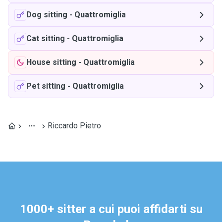
Dog sitting
-
Quattromiglia
Cat sitting
-
Quattromiglia
House sitting
-
Quattromiglia
Pet sitting
-
Quattromiglia
Riccardo Pietro
1000+ sitter a cui puoi affidarti su