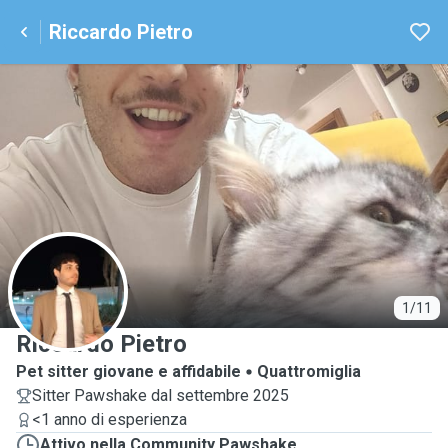
Riccardo Pietro
R
1/11
Riccardo Pietro
Pet sitter giovane e affidabile
Quattromiglia
Sitter Pawshake dal settembre 2025
<1 anno di esperienza
Attivo nella Community Pawshake