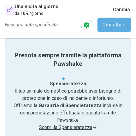
Una visita al giorno
Cambia
da
10 €
/giorno
Nessuna data specificata
Contatta
Prenota sempre tramite la piattaforma
Pawshake
Spensieratezza
Il tuo animale domestico potrebbe aver bisogno di
protezione in caso di incidente o infortunio.
Offriamo la
Garanzia di Spensieratezza
inclusa in
ogni prenotazione effettuata e pagata tramite
Pawshake.
Scopri la Spensieratezza