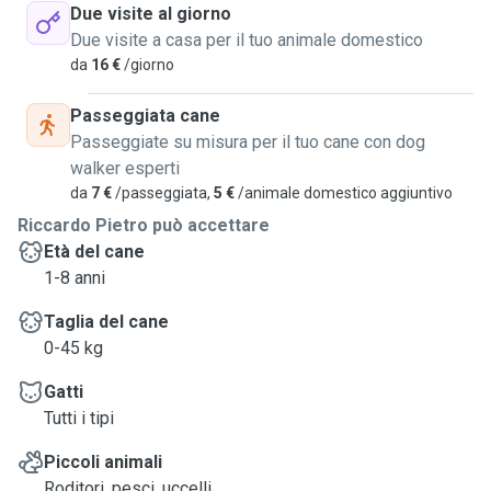
Due visite al giorno
Due visite a casa per il tuo animale domestico
da
16 €
/giorno
Passeggiata cane
Passeggiate su misura per il tuo cane con dog
walker esperti
da
7 €
/passeggiata,
5 €
/animale domestico aggiuntivo
Riccardo Pietro può accettare
Età del cane
1-8 anni
Taglia del cane
0-45 kg
Gatti
Tutti i tipi
Piccoli animali
Roditori, pesci, uccelli...