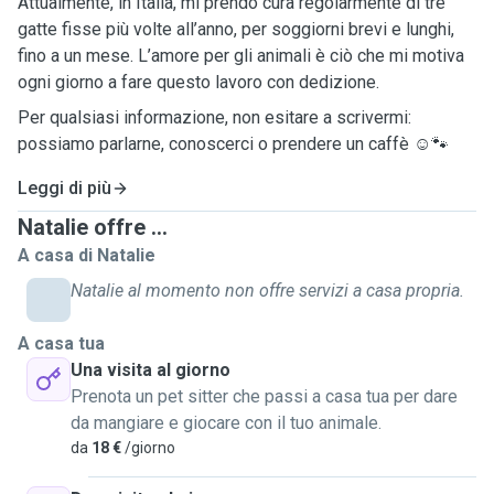
Attualmente, in Italia, mi prendo cura regolarmente di tre
gatte fisse più volte all’anno, per soggiorni brevi e lunghi,
fino a un mese. L’amore per gli animali è ciò che mi motiva
ogni giorno a fare questo lavoro con dedizione.
Per qualsiasi informazione, non esitare a scrivermi:
possiamo parlarne, conoscerci o prendere un caffè ☺️🐾
Leggi di più
Natalie offre ...
A casa di Natalie
Natalie al momento non offre servizi a casa propria.
A casa tua
Una visita al giorno
Prenota un pet sitter che passi a casa tua per dare
da mangiare e giocare con il tuo animale.
da
18 €
/giorno