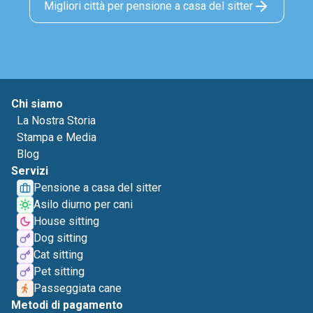
Migliori città per pensione a casa del sitter
Chi siamo
La Nostra Storia
Stampa e Media
Blog
Servizi
Pensione a casa del sitter
Asilo diurno per cani
House sitting
Dog sitting
Cat sitting
Pet sitting
Passeggiata cane
Metodi di pagamento