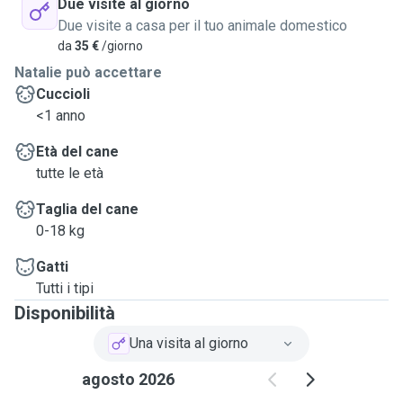
Due visite al giorno
Due visite a casa per il tuo animale domestico
da
35 €
/giorno
Natalie può accettare
Cuccioli
<1 anno
Età del cane
tutte le età
Taglia del cane
0-18 kg
Gatti
Tutti i tipi
Disponibilità
Una visita al giorno
agosto 2026