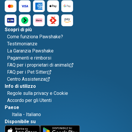
Scopri di più
Come funziona Pawshake?
Testimonianze
La Garanzia Pawshake
Pagamenti e rimborsi
FAQ per i proprietari di animali
FAQ per i Pet Sitter
Centro Assistenza
Info di utilizzo
Regole sulla privacy e Cookie
Accordo per gli Utenti
Paese
Italia
-
Italiano
Disponibile su