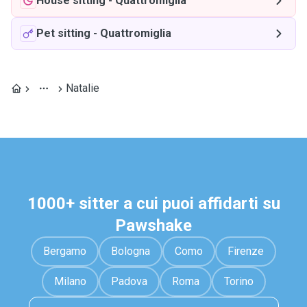
House sitting
-
Quattromiglia
Pet sitting
-
Quattromiglia
Natalie
1000+ sitter a cui puoi affidarti su
Pawshake
Bergamo
Bologna
Como
Firenze
Milano
Padova
Roma
Torino