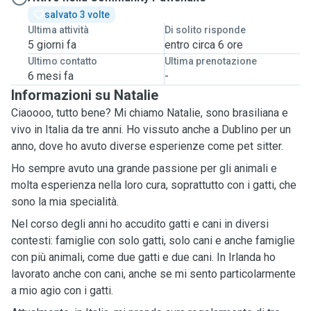
salvato 3 volte
Ultima attività
Di solito risponde
5 giorni fa
entro circa 6 ore
Ultimo contatto
Ultima prenotazione
6 mesi fa
-
Informazioni su Natalie
Ciaoooo, tutto bene? Mi chiamo Natalie, sono brasiliana e
vivo in Italia da tre anni. Ho vissuto anche a Dublino per un
anno, dove ho avuto diverse esperienze come pet sitter.
Ho sempre avuto una grande passione per gli animali e
molta esperienza nella loro cura, soprattutto con i gatti, che
sono la mia specialità.
Nel corso degli anni ho accudito gatti e cani in diversi
contesti: famiglie con solo gatti, solo cani e anche famiglie
con più animali, come due gatti e due cani. In Irlanda ho
lavorato anche con cani, anche se mi sento particolarmente
a mio agio con i gatti.