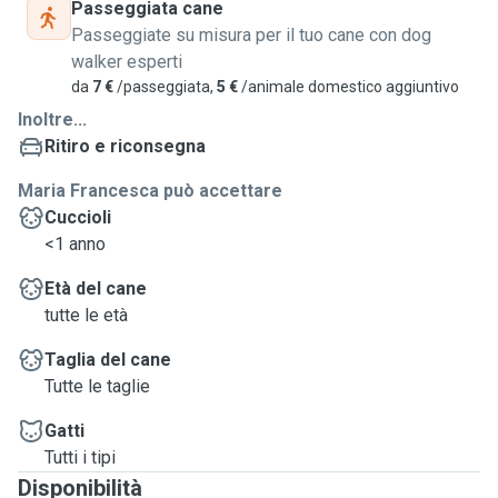
Passeggiata cane
Passeggiate su misura per il tuo cane con dog
walker esperti
da
7 €
/passeggiata,
5 €
/animale domestico aggiuntivo
Inoltre...
Ritiro e riconsegna
Maria Francesca può accettare
Cuccioli
<1 anno
Età del cane
tutte le età
Taglia del cane
Tutte le taglie
Gatti
Tutti i tipi
Disponibilità