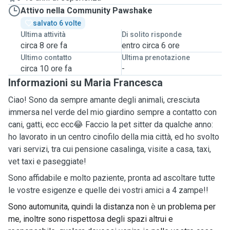
Attivo nella Community Pawshake
salvato 6 volte
Ultima attività
Di solito risponde
circa 8 ore fa
entro circa 6 ore
Ultimo contatto
Ultima prenotazione
circa 10 ore fa
-
Informazioni su Maria Francesca
Ciao! Sono da sempre amante degli animali, cresciuta
immersa nel verde del mio giardino sempre a contatto con
cani, gatti, ecc ecc😂 Faccio la pet sitter da qualche anno:
ho lavorato in un centro cinofilo della mia città, ed ho svolto
vari servizi, tra cui pensione casalinga, visite a casa, taxi,
vet taxi e paseggiate!
Sono affidabile e molto paziente, pronta ad ascoltare tutte
le vostre esigenze e quelle dei vostri amici a 4 zampe!!
Sono automunita, quindi la distanza non 
è
 un problema per 
me, inoltre sono rispettosa degli spazi altrui e 