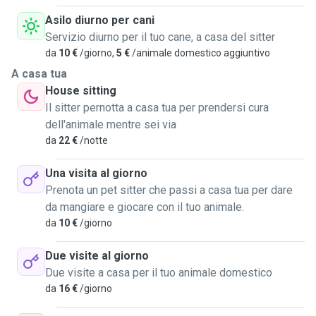
Asilo diurno per cani
Servizio diurno per il tuo cane, a casa del sitter
da
10 €
/giorno,
5 €
/animale domestico aggiuntivo
A casa tua
House sitting
Il sitter pernotta a casa tua per prendersi cura
dell'animale mentre sei via
da
22 €
/notte
Una visita al giorno
Prenota un pet sitter che passi a casa tua per dare
da mangiare e giocare con il tuo animale.
da
10 €
/giorno
Due visite al giorno
Due visite a casa per il tuo animale domestico
da
16 €
/giorno