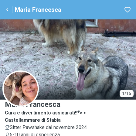
Maria Francesca
M
1/15
Maria Francesca
Cura e divertimento assicurati!!🐾
Castellammare di Stabia
Sitter Pawshake dal novembre 2024
5-10 anni di esperienza