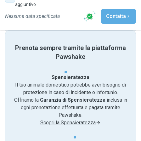
aggiuntivo
Nessuna data specificata
Contatta
Prenota sempre tramite la piattaforma
Pawshake
Spensieratezza
Il tuo animale domestico potrebbe aver bisogno di
protezione in caso di incidente o infortunio.
Offriamo la
Garanzia di Spensieratezza
inclusa in
ogni prenotazione effettuata e pagata tramite
Pawshake.
Scopri la Spensieratezza