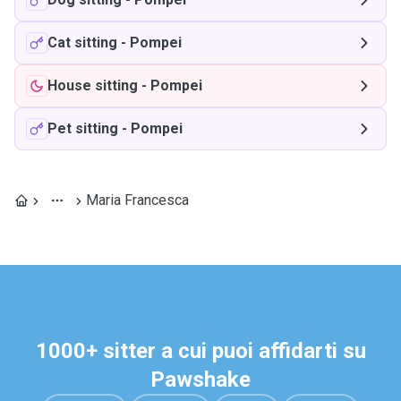
Cat sitting
-
Pompei
House sitting
-
Pompei
Pet sitting
-
Pompei
Maria Francesca
1000+ sitter a cui puoi affidarti su
Pawshake