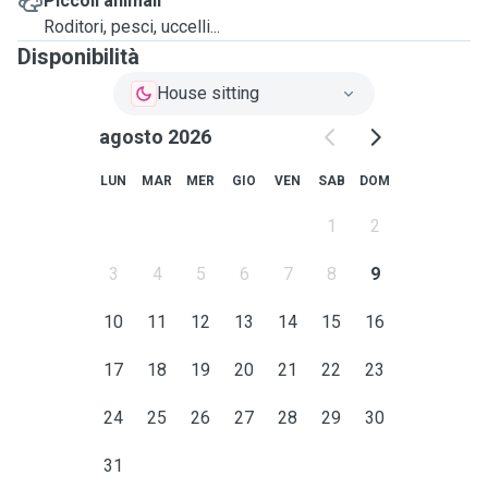
Piccoli animali
Roditori, pesci, uccelli...
Disponibilità
House sitting
agosto 2026
LUN
MAR
MER
GIO
VEN
SAB
DOM
1
2
3
4
5
6
7
8
9
10
11
12
13
14
15
16
17
18
19
20
21
22
23
24
25
26
27
28
29
30
31