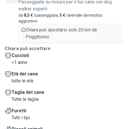
Passeggiate su misura per il tuo cane con dog
walker esperti
da
8,5 €
/passeggiata,
5 €
/animale domestico
aggiuntivo
Chiara può spostarsi solo 20 km da
Poggibonsi.
Chiara può accettare
Cuccioli
<1 anno
Età del cane
tutte le età
Taglia del cane
Tutte le taglie
Furetti
Tutti i tipi