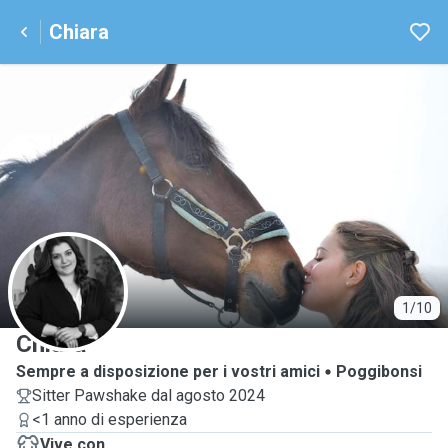
Chiara
C
1/10
Chiara
Sempre a disposizione per i vostri amici
Poggibonsi
Sitter Pawshake dal agosto 2024
<1 anno di esperienza
Vive con ...