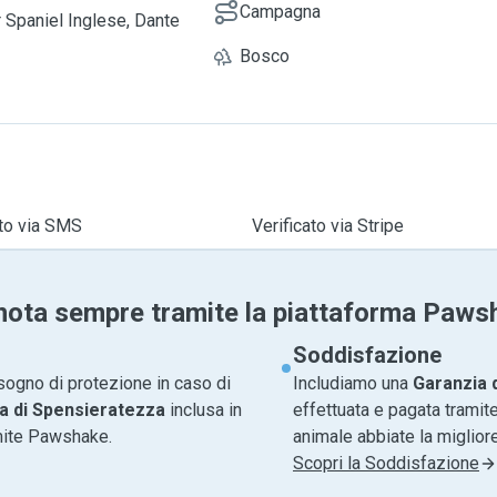
Campagna
 Spaniel Inglese, Dante
Bosco
ato via SMS
Verificato via Stripe
nota sempre tramite la piattaforma Paws
Soddisfazione
sogno di protezione in caso di
Includiamo una
Garanzia 
a di Spensieratezza
inclusa in
effettuata e pagata tramite
amite Pawshake.
animale abbiate la migliore
Scopri la Soddisfazione