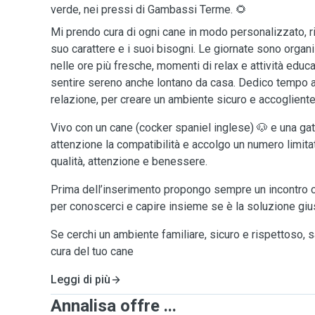
verde, nei pressi di Gambassi Terme. 🌻
Mi prendo cura di ogni cane in modo personalizzato, ri
suo carattere e i suoi bisogni. Le giornate sono orga
nelle ore più fresche, momenti di relax e attività educa
sentire sereno anche lontano da casa. Dedico tempo a
relazione, per creare un ambiente sicuro e accogliente
Vivo con un cane (cocker spaniel inglese) 🐶 e una ga
attenzione la compatibilità e accolgo un numero limitat
qualità, attenzione e benessere.
Prima dell’inserimento propongo sempre un incontro 
per conoscerci e capire insieme se è la soluzione gius
Se cerchi un ambiente familiare, sicuro e rispettoso, s
cura del tuo cane
Leggi di più
Annalisa offre ...