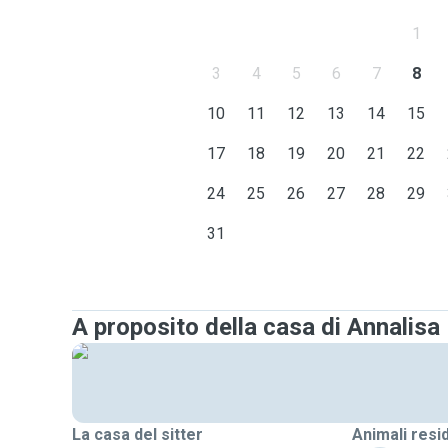
1
3
4
5
6
7
8
10
11
12
13
14
15
17
18
19
20
21
22
24
25
26
27
28
29
31
A proposito della casa di Annalisa
La casa del sitter
Animali resi