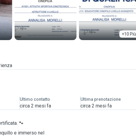
+10 Più
rienza
Ultimo contatto
Ultima prenotazione
circa 2 mesi fa
circa 2 mesi fa
tificata. 🐾
nquillo e immerso nel