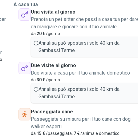
A casa tua
Una visita al giorno
per
Prenota un pet sitter che passi a casa tua per dar
da mangiare e giocare con il tuo animale.
o
da
20 €
/giorno
Annalisa può spostarsi solo 40 km da
Gambassi Terme.
r
vo
Due visite al giorno
Due visite a casa per il tuo animale domestico
da
30 €
/giorno
Annalisa può spostarsi solo 40 km da
Gambassi Terme.
Passeggiata cane
Passeggiate su misura per il tuo cane con dog
walker esperti
da
15 €
/passeggiata,
7 €
/animale domestico