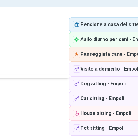
Pensione a casa del sitt
Asilo diurno per cani
-
Em
Passeggiata cane
-
Empo
Visite a domicilio
-
Empol
Dog sitting
-
Empoli
Cat sitting
-
Empoli
House sitting
-
Empoli
Pet sitting
-
Empoli