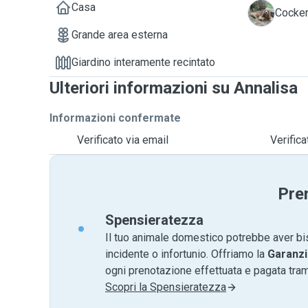
Casa
D
Cocker
Grande area esterna
Giardino interamente recintato
Ulteriori informazioni su Annalisa
Informazioni confermate
Verificato via email
Verific
Pre
Spensieratezza
Il tuo animale domestico potrebbe aver bi
incidente o infortunio. Offriamo la
Garanzi
ogni prenotazione effettuata e pagata tr
Scopri la Spensieratezza