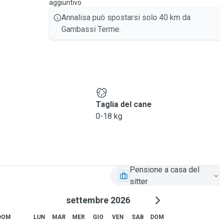
aggiuntivo
Annalisa può spostarsi solo 40 km da
Gambassi Terme.
e
Taglia del cane
0-18 kg
Pensione a casa del
sitter
settembre 2026
DOM
LUN
MAR
MER
GIO
VEN
SAB
DOM