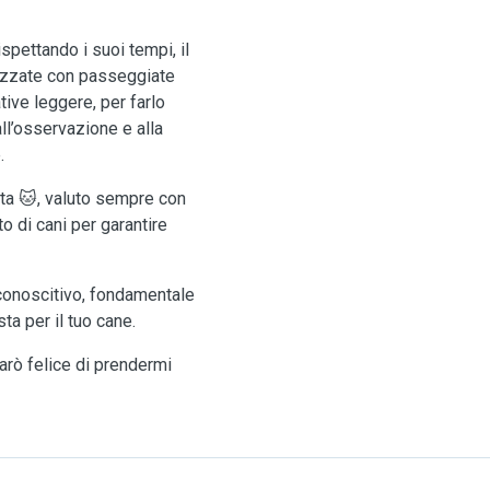
spettando i suoi tempi, il
nizzate con passeggiate
tive leggere, per farlo
ll’osservazione e alla
.
tta 🐱, valuto sempre con
o di cani per garantire
conoscitivo, fondamentale
ta per il tuo cane.
arò felice di prendermi