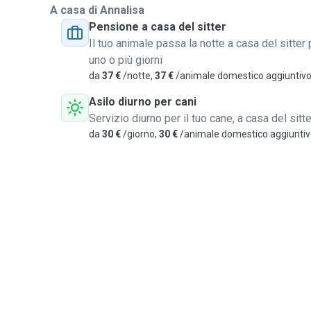
A casa di Annalisa
Pensione a casa del sitter
Il tuo animale passa la notte a casa del sitter 
uno o più giorni
da
37 €
/notte,
37 €
/animale domestico aggiuntiv
Asilo diurno per cani
Servizio diurno per il tuo cane, a casa del sitte
da
30 €
/giorno,
30 €
/animale domestico aggiunti