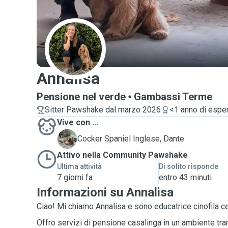
A
Annalisa
Pensione nel verde
Gambassi Terme
Sitter Pawshake dal marzo 2026
<1 anno di espe
Vive con ...
D
Cocker Spaniel Inglese, Dante
Attivo nella Community Pawshake
Ultima attività
Di solito risponde
7 giorni fa
entro 43 minuti
Informazioni su Annalisa
Ciao! Mi chiamo Annalisa e sono educatrice cinofila cer
Offro servizi di pensione casalinga in un ambiente tra