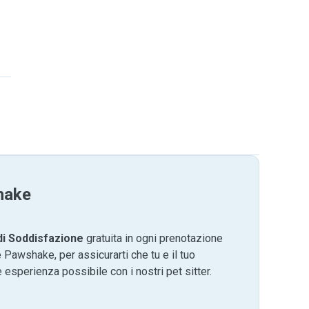
hake
di Soddisfazione
gratuita in ogni prenotazione
 Pawshake, per assicurarti che tu e il tuo
 esperienza possibile con i nostri pet sitter.