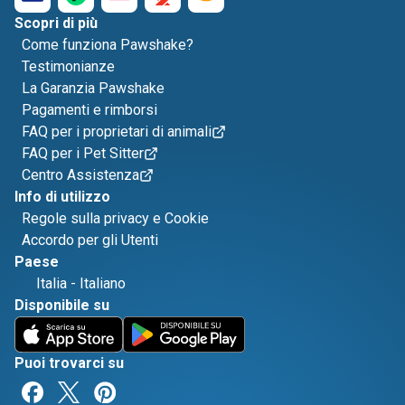
Scopri di più
Come funziona Pawshake?
Testimonianze
La Garanzia Pawshake
Pagamenti e rimborsi
FAQ per i proprietari di animali
FAQ per i Pet Sitter
Centro Assistenza
Info di utilizzo
Regole sulla privacy e Cookie
Accordo per gli Utenti
Paese
Italia
-
Italiano
Disponibile su
Puoi trovarci su