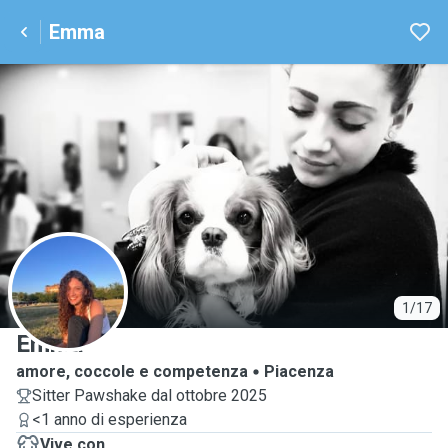
Emma
E
1/17
Emma
amore, coccole e competenza
Piacenza
Sitter Pawshake dal ottobre 2025
<1 anno di esperienza
Vive con ...