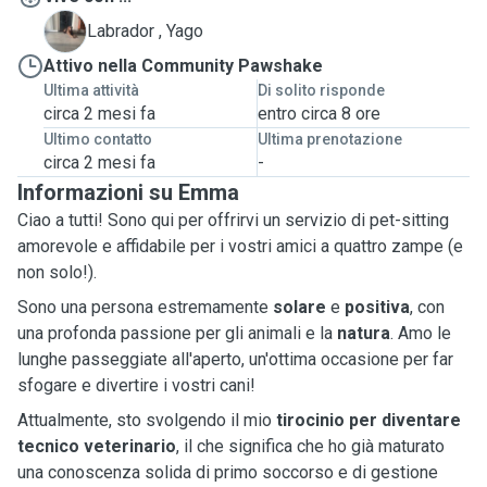
Y
Labrador , Yago
Attivo nella Community Pawshake
Ultima attività
Di solito risponde
circa 2 mesi fa
entro circa 8 ore
Ultimo contatto
Ultima prenotazione
circa 2 mesi fa
-
Informazioni su Emma
Ciao a tutti! Sono qui per offrirvi un servizio di pet-sitting
amorevole e affidabile per i vostri amici a quattro zampe (e
non solo!).
Sono una persona estremamente
solare
e
positiva
, con
una profonda passione per gli animali e la
natura
. Amo le
lunghe passeggiate all'aperto, un'ottima occasione per far
sfogare e divertire i vostri cani!
Attualmente, sto svolgendo il mio
tirocinio per diventare
tecnico veterinario
, il che significa che ho già maturato
una conoscenza solida di primo soccorso e di gestione