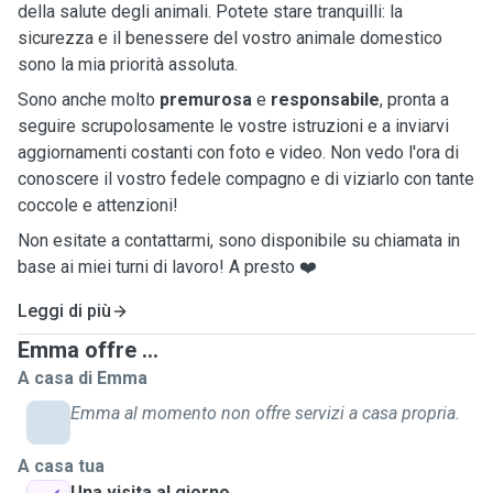
della salute degli animali. Potete stare tranquilli: la
sicurezza e il benessere del vostro animale domestico
sono la mia priorità assoluta.
Sono anche molto
premurosa
e
responsabile
, pronta a
seguire scrupolosamente le vostre istruzioni e a inviarvi
aggiornamenti costanti con foto e video. Non vedo l'ora di
conoscere il vostro fedele compagno e di viziarlo con tante
coccole e attenzioni!
Non esitate a contattarmi, sono disponibile su chiamata in
base ai miei turni di lavoro! A presto ❤️
Leggi di più
Emma offre ...
A casa di Emma
Emma al momento non offre servizi a casa propria.
A casa tua
Una visita al giorno