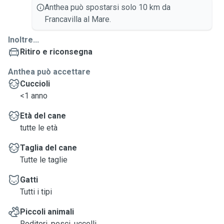
Anthea può spostarsi solo 10 km da
Francavilla al Mare.
Inoltre...
Ritiro e riconsegna
Anthea può accettare
Cuccioli
<1 anno
Età del cane
tutte le età
Taglia del cane
Tutte le taglie
Gatti
Tutti i tipi
Piccoli animali
Roditori, pesci, uccelli...