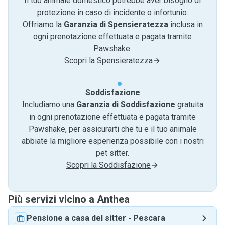
Il tuo animale domestico potrebbe aver bisogno di
protezione in caso di incidente o infortunio.
Offriamo la
Garanzia di Spensieratezza
inclusa in
ogni prenotazione effettuata e pagata tramite
Pawshake.
Scopri la Spensieratezza
Soddisfazione
Includiamo una
Garanzia di Soddisfazione
gratuita
in ogni prenotazione effettuata e pagata tramite
Pawshake, per assicurarti che tu e il tuo animale
abbiate la migliore esperienza possibile con i nostri
pet sitter.
Scopri la Soddisfazione
Più servizi vicino a Anthea
Pensione a casa del sitter
-
Pescara