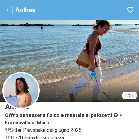
Anthea
A
1/21
Anthea
Offro benessere fisico e mentale ai pelosetti 🌻
Francavilla al Mare
Sitter Pawshake dal giugno 2025
10-20 anni di esperienza