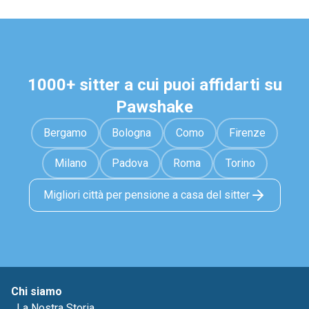
1000+ sitter a cui puoi affidarti su
Pawshake
Bergamo
Bologna
Como
Firenze
Milano
Padova
Roma
Torino
Migliori città per pensione a casa del sitter
Chi siamo
La Nostra Storia