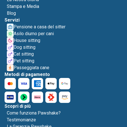
Stampa e Media
Blog
Servizi
Pensione a casa del sitter
Asilo diurno per cani
House sitting
Dog sitting
Cat sitting
Pet sitting
Passeggiata cane
Metodi di pagamento
Scopri di più
Come funziona Pawshake?
Testimonianze
La Garanzia Pawshake