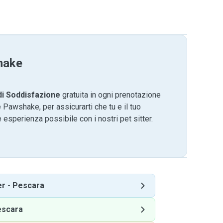
hake
di Soddisfazione
gratuita in ogni prenotazione
 Pawshake, per assicurarti che tu e il tuo
 esperienza possibile con i nostri pet sitter.
er
-
Pescara
escara