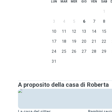
LUN
MAR
MER
GIO
VEN
SAB
1
3
4
5
6
7
8
10
11
12
13
14
15
17
18
19
20
21
22
24
25
26
27
28
29
31
A proposito della casa di Roberta
La casa del sitter
Bambini resi