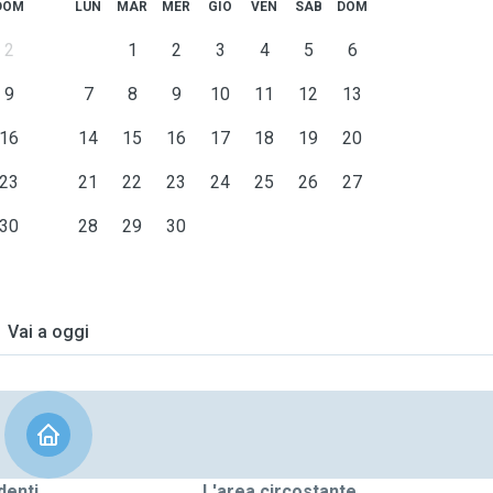
DOM
LUN
MAR
MER
GIO
VEN
SAB
DOM
2
1
2
3
4
5
6
9
7
8
9
10
11
12
13
16
14
15
16
17
18
19
20
23
21
22
23
24
25
26
27
30
28
29
30
Vai a oggi
denti
L'area circostante