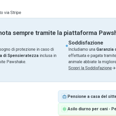
to via Stripe
nota sempre tramite la piattaforma Paws
Soddisfazione
sogno di protezione in caso di
Includiamo una
Garanzia 
a di Spensieratezza
inclusa in
effettuata e pagata tramite
amite Pawshake.
animale abbiate la migliore
Scopri la Soddisfazione
Pensione a casa del sitt
Asilo diurno per cani
-
P