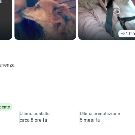
+51 Più
erienza
cente
Ultimo contatto
Ultima prenotazione
circa 8 ore fa
5 mesi fa