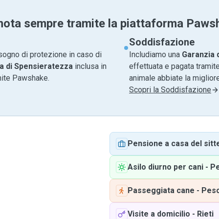
nota sempre tramite la piattaforma Paws
Soddisfazione
sogno di protezione in caso di
Includiamo una
Garanzia 
a di Spensieratezza
inclusa in
effettuata e pagata tramite
amite Pawshake.
animale abbiate la migliore
Scopri la Soddisfazione
Pensione a casa del sitt
Asilo diurno per cani
-
P
Passeggiata cane
-
Pes
Visite a domicilio
-
Rieti