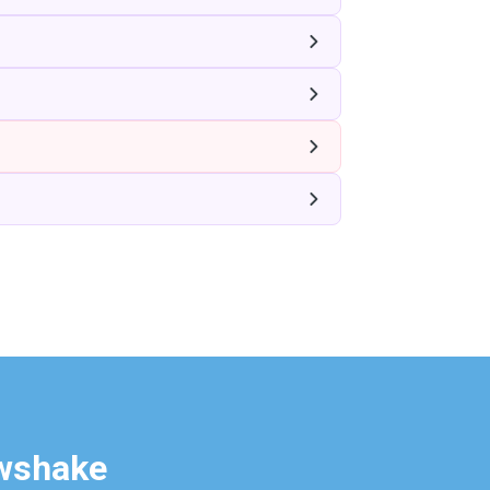
awshake