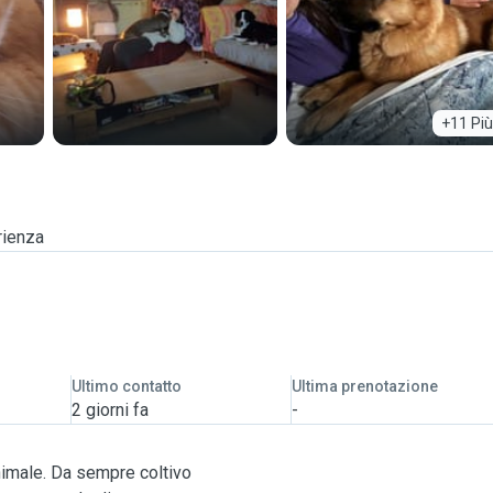
+11 Più
rienza
Ultimo contatto
Ultima prenotazione
2 giorni fa
-
nimale. Da sempre coltivo