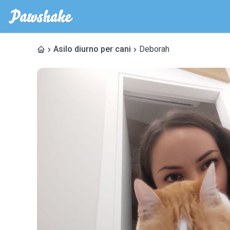
Asilo diurno per cani
Deborah