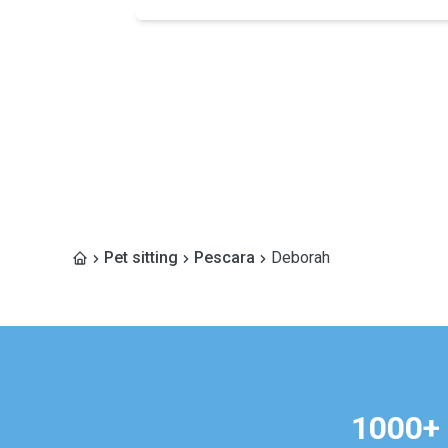
Pet sitting
Pescara
Deborah
1000+ 