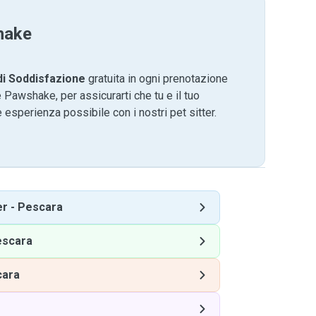
hake
di Soddisfazione
gratuita in ogni prenotazione
 Pawshake, per assicurarti che tu e il tuo
 esperienza possibile con i nostri pet sitter.
er
-
Pescara
escara
cara