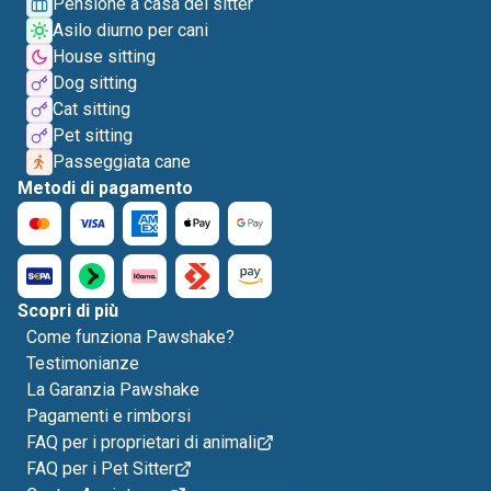
Pensione a casa del sitter
Asilo diurno per cani
House sitting
Dog sitting
Cat sitting
Pet sitting
Passeggiata cane
Metodi di pagamento
Scopri di più
Come funziona Pawshake?
Testimonianze
La Garanzia Pawshake
Pagamenti e rimborsi
FAQ per i proprietari di animali
FAQ per i Pet Sitter