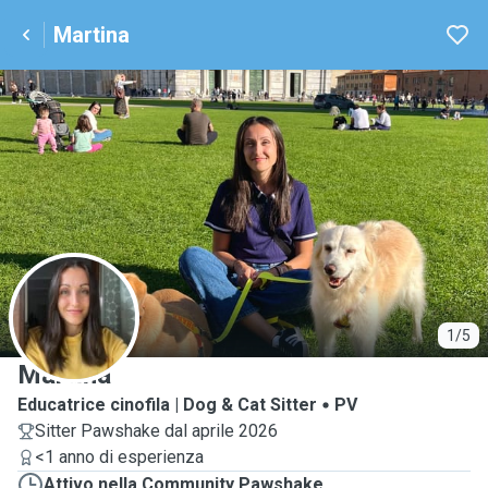
Martina
M
1/5
Martina
Educatrice cinofila | Dog & Cat Sitter
PV
Sitter Pawshake dal aprile 2026
<1 anno di esperienza
Attivo nella Community Pawshake