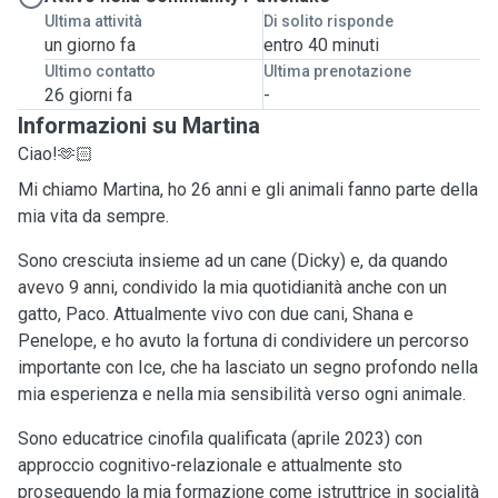
Ultima attività
Di solito risponde
un giorno fa
entro 40 minuti
Ultimo contatto
Ultima prenotazione
26 giorni fa
-
Informazioni su Martina
Ciao!🫶🏻
Mi chiamo Martina, ho 26 anni e gli animali fanno parte della
mia vita da sempre.
Sono cresciuta insieme ad un cane (Dicky) e, da quando
avevo 9 anni, condivido la mia quotidianità anche con un
gatto, Paco. Attualmente vivo con due cani, Shana e
Penelope, e ho avuto la fortuna di condividere un percorso
importante con Ice, che ha lasciato un segno profondo nella
mia esperienza e nella mia sensibilità verso ogni animale.
Sono educatrice cinofila qualificata (aprile 2023) con
approccio cognitivo-relazionale e attualmente sto
proseguendo la mia formazione come istruttrice in socialità