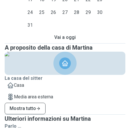
24
25
26
27
28
29
30
31
Vai a oggi
A proposito della casa di Martina
La casa del sitter
Casa
Media area esterna
Mostra tutto
Ulteriori informazioni su Martina
Parlo ...