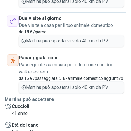
Martina può spostarsi solo 40 km da PV.
Due visite al giorno
Due visite a casa per il tuo animale domestico
da
18 €
/giorno
Martina può spostarsi solo 40 km da PV.
Passeggiata cane
Passeggiate su misura per il tuo cane con dog
walker esperti
da
15 €
/passeggiata,
5 €
/animale domestico aggiuntivo
Martina può spostarsi solo 40 km da PV.
Martina può accettare
Cuccioli
<1 anno
Età del cane