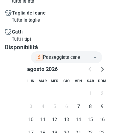
tutte le età
Taglia del cane
Tutte le taglie
Gatti
Tutti i tipi
Disponibilità
Passeggiata cane
agosto 2026
LUN
MAR
MER
GIO
VEN
SAB
DOM
1
2
3
4
5
6
7
8
9
10
11
12
13
14
15
16
17
18
19
20
21
22
23