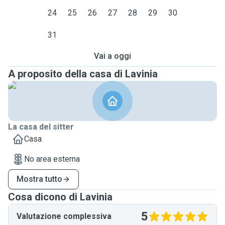
24
25
26
27
28
29
30
31
Vai a oggi
A proposito della casa di Lavinia
La casa del sitter
Casa
No area esterna
Mostra tutto
Cosa dicono di Lavinia
5
Valutazione complessiva