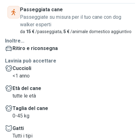
Passeggiata cane
Passeggiate su misura per il tuo cane con dog
walker esperti
da
15 €
/passeggiata,
5 €
/animale domestico aggiuntivo
Inoltre...
Ritiro e riconsegna
Lavinia può accettare
Cuccioli
<1 anno
Età del cane
tutte le età
Taglia del cane
0-45 kg
Gatti
Tutti i tipi