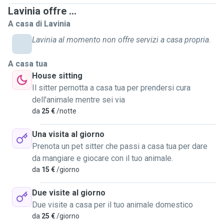
cui ho acquisito dimestichezza nella gestione di animali
Lavinia offre ...
esotici (roditori). Ho avuto e ho tutt’ora molti gatti di tutte le
A casa di Lavinia
età,!anche per questo motivo sono in grado di
Lavinia al momento non offre servizi a casa propria.
somministrare farmaci e sono disposta ad accudire anche
animali anziani, con tutte le responsabilità che ne
A casa tua
conseguono. Sono flessibile per trovare il miglior accordo
House sitting
con i proprietari e sono disposta a spostarmi su tutta la
Il sitter pernotta a casa tua per prendersi cura
città. Non vedo l’ora di conoscervi, e spero che voi vogliate
dell'animale mentre sei via
conoscere me; contattatemi per chiedere ciò di cui avete
da
25 €
/notte
bisogno :)
Una visita al giorno
Prenota un pet sitter che passi a casa tua per dare
da mangiare e giocare con il tuo animale.
da
15 €
/giorno
Due visite al giorno
Due visite a casa per il tuo animale domestico
da
25 €
/giorno