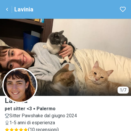
Lavinia
L
1/7
Lavinia
pet sitter <3
Palermo
Sitter Pawshake dal giugno 2024
1-5 anni di esperienza
(
10 recensioni
)