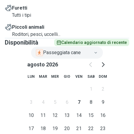
Furetti
Tutti i tipi
Piccoli animali
Roditori, pesci, uccelli...
Disponibilità
Calendario aggiornato di recente
Passeggiata cane
agosto 2026
LUN
MAR
MER
GIO
VEN
SAB
DOM
1
2
3
4
5
6
7
8
9
10
11
12
13
14
15
16
17
18
19
20
21
22
23