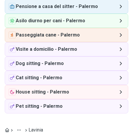
Pensione a casa del sitter
-
Palermo
Asilo diurno per cani
-
Palermo
Passeggiata cane
-
Palermo
Visite a domicilio
-
Palermo
Dog sitting
-
Palermo
Cat sitting
-
Palermo
House sitting
-
Palermo
Pet sitting
-
Palermo
Lavinia