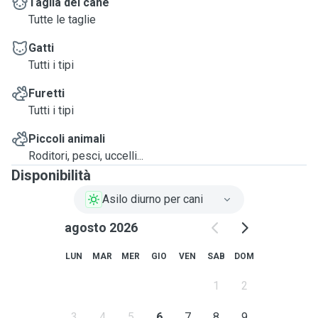
Taglia del cane
Tutte le taglie
Gatti
Tutti i tipi
Furetti
Tutti i tipi
Piccoli animali
Roditori, pesci, uccelli...
Disponibilità
Asilo diurno per cani
agosto 2026
LUN
MAR
MER
GIO
VEN
SAB
DOM
1
2
3
4
5
6
7
8
9