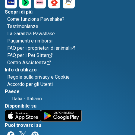
Scopri di più
Come funziona Pawshake?
Testimonianze
La Garanzia Pawshake
Pagamenti e rimborsi
FAQ per i proprietari di animali
FAQ per i Pet Sitter
Centro Assistenza
Info di utilizzo
Regole sulla privacy e Cookie
Accordo per gli Utenti
Paese
Italia
-
Italiano
Disponibile su
Puoi trovarci su