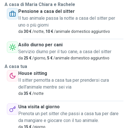
A casa di Maria Chiara e Rachele
Pensione a casa del sitter
Il tuo animale passa la notte a casa del sitter per
uno o più giorni
da
30 €
/notte,
10 €
/animale domestico aggiuntivo
Asilo diurno per cani
Servizio diurno per il tuo cane, a casa del sitter
da
25 €
/giorno,
5 €
/animale domestico aggiuntivo
A casa tua
House sitting
Il sitter pernotta a casa tua per prendersi cura
dell'animale mentre sei via
da
35 €
/notte
Una visita al giorno
Prenota un pet sitter che passi a casa tua per dare
da mangiare e giocare con il tuo animale.
da
15 €
/giorno