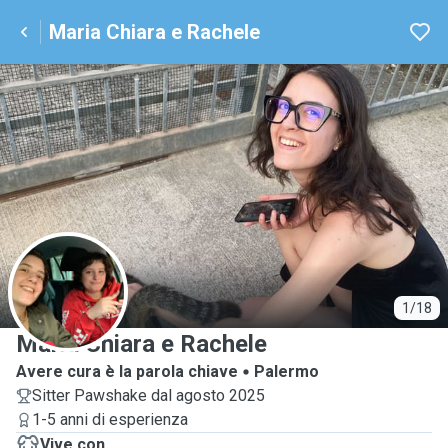
Maria Chiara e Rachele
M
1/18
Maria Chiara e Rachele
Avere cura è la parola chiave
Palermo
Sitter Pawshake dal agosto 2025
1-5 anni di esperienza
Vive con ...