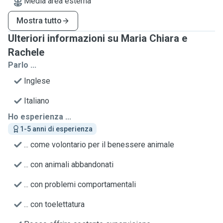
Media area esterna
Mostra tutto
Ulteriori informazioni su Maria Chiara e
Rachele
Parlo ...
Inglese
Italiano
Ho esperienza ...
1-5 anni di esperienza
... come volontario per il benessere animale
... con animali abbandonati
... con problemi comportamentali
... con toelettatura