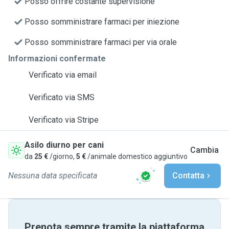
Posso offrire costante supervisione
Posso somministrare farmaci per iniezione
Posso somministrare farmaci per via orale
Informazioni confermate
Verificato via email
Verificato via SMS
Verificato via Stripe
Asilo diurno per cani
Cambia
da
25 €
/giorno,
5 €
/animale domestico aggiuntivo
Nessuna data specificata
Contatta
Prenota sempre tramite la piattaforma