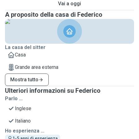
Vai a oggi
A proposito della casa di Federico
La casa del sitter
Casa
Grande area esterna
Mostra tutto
Ulteriori informazioni su Federico
Parlo ...
Inglese
Italiano
Ho esperienza ...
1-5 anni di esperienza