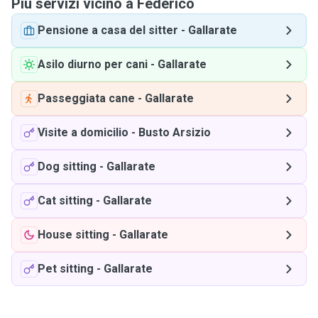
Più servizi vicino a Federico
Pensione a casa del sitter
-
Gallarate
Asilo diurno per cani
-
Gallarate
Passeggiata cane
-
Gallarate
Visite a domicilio
-
Busto Arsizio
Dog sitting
-
Gallarate
Cat sitting
-
Gallarate
House sitting
-
Gallarate
Pet sitting
-
Gallarate