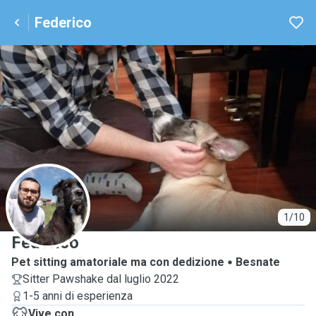
Federico
F
1/10
Federico
Pet sitting amatoriale ma con dedizione
Besnate
Sitter Pawshake dal luglio 2022
1-5 anni di esperienza
Vive con ...