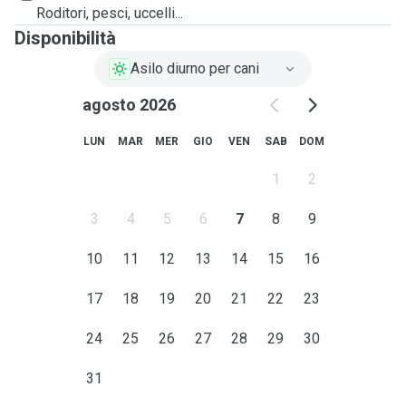
Roditori, pesci, uccelli...
Disponibilità
Asilo diurno per cani
agosto 2026
LUN
MAR
MER
GIO
VEN
SAB
DOM
1
2
3
4
5
6
7
8
9
10
11
12
13
14
15
16
17
18
19
20
21
22
23
24
25
26
27
28
29
30
31