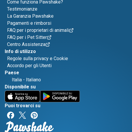
Come funziona Pawshake?
Testimonianze
La Garanzia Pawshake
Pagamenti e rimborsi
FAQ per i proprietari di animali
FAQ per i Pet Sitter
Centro Assistenza
Info di utilizzo
Regole sulla privacy e Cookie
Accordo per gli Utenti
Paese
Italia
-
Italiano
Disponibile su
Puoi trovarci su