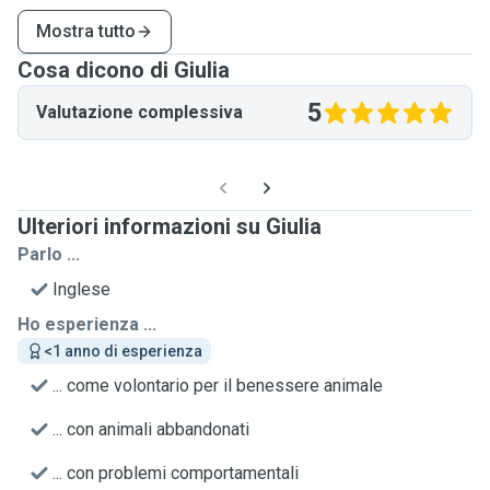
Mostra tutto
Cosa dicono di Giulia
5
Valutazione complessiva
Ulteriori informazioni su Giulia
Parlo ...
Inglese
Ho esperienza ...
<1 anno di esperienza
... come volontario per il benessere animale
... con animali abbandonati
... con problemi comportamentali