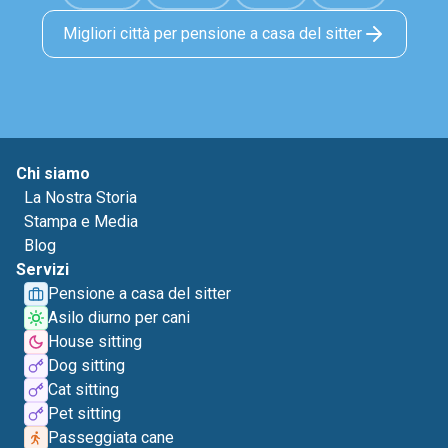
Migliori città per pensione a casa del sitter
Chi siamo
La Nostra Storia
Stampa e Media
Blog
Servizi
Pensione a casa del sitter
Asilo diurno per cani
House sitting
Dog sitting
Cat sitting
Pet sitting
Passeggiata cane