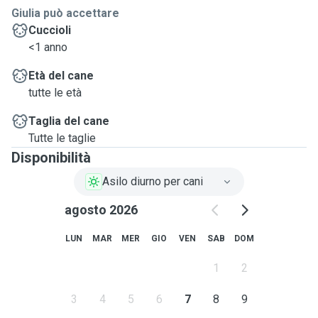
Giulia può accettare
Cuccioli
<1 anno
Età del cane
tutte le età
Taglia del cane
Tutte le taglie
Disponibilità
Asilo diurno per cani
agosto 2026
LUN
MAR
MER
GIO
VEN
SAB
DOM
1
2
3
4
5
6
7
8
9