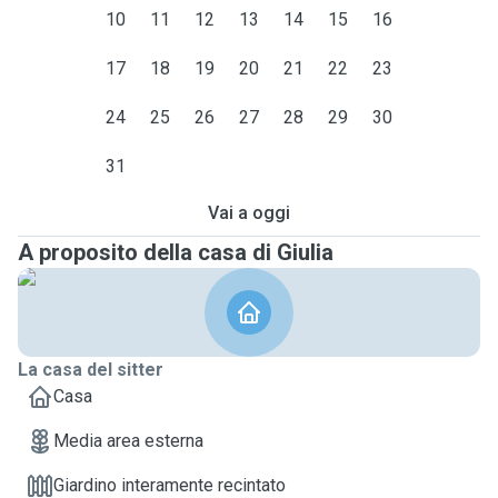
10
11
12
13
14
15
16
17
18
19
20
21
22
23
24
25
26
27
28
29
30
31
Vai a oggi
A proposito della casa di Giulia
La casa del sitter
Casa
Media area esterna
Giardino interamente recintato