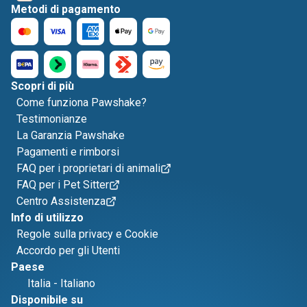
Metodi di pagamento
Scopri di più
Come funziona Pawshake?
Testimonianze
La Garanzia Pawshake
Pagamenti e rimborsi
FAQ per i proprietari di animali
FAQ per i Pet Sitter
Centro Assistenza
Info di utilizzo
Regole sulla privacy e Cookie
Accordo per gli Utenti
Paese
Italia
-
Italiano
Disponibile su