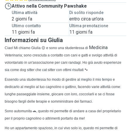
Attivo nella Community Pawshake
Ultima attività
Di solito risponde
2 giorni fa
entro circa un'ora
Ultimo contatto
Ultima prenotazione
11 giorni fa
11 giorni fa
Informazioni su Giulia
Medicina
Ciao! Mi chiamo Giulia
😊
e sono una studentessa di
Veterinaria; sono cresciuta a contatto con cani e gatti e svolgo attività di
volontariato in un'associazione per cani randagi. Ho già avuto esperienze
sia come dog sitter che cat sitter con ottimi risultati
🐾
Essendo una studentessa ho modo di gestire al meglio il mio tempo e
dedicarlo al meglio al tuo cagnolino o gattino, facendo varie attività come:
lunghe passeggiate insieme, giocare con loro, coccolarli e se ci fosse
bisogno fargli delle terapie e somministrare dei farmaci.
Sono automunita
🚗
, questo mi permette di andare a casa del proprietario
per il proprio cagnolino o altrimenti portarlo da me!
Ho un appartamento spazioso, in cui vivo solo io, questo mi permette di