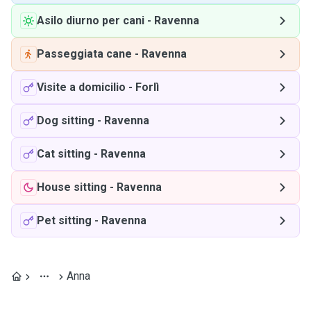
Asilo diurno per cani
-
Ravenna
Passeggiata cane
-
Ravenna
Visite a domicilio
-
Forlì
Dog sitting
-
Ravenna
Cat sitting
-
Ravenna
House sitting
-
Ravenna
Pet sitting
-
Ravenna
Anna