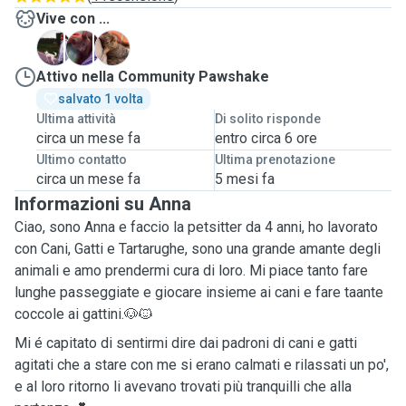
Vive con ...
N
O
P
Attivo nella Community Pawshake
salvato 1 volta
Ultima attività
Di solito risponde
circa un mese fa
entro circa 6 ore
Ultimo contatto
Ultima prenotazione
circa un mese fa
5 mesi fa
Informazioni su Anna
Ciao, sono Anna e faccio la petsitter da 4 anni, ho lavorato
con Cani, Gatti e Tartarughe, sono una grande amante degli
animali e amo prendermi cura di loro. Mi piace tanto fare
lunghe passeggiate e giocare insieme ai cani e fare taante
coccole ai gattini.🐶🐱
Mi é capitato di sentirmi dire dai padroni di cani e gatti
agitati che a stare con me si erano calmati e rilassati un po',
e al loro ritorno li avevano trovati più tranquilli che alla