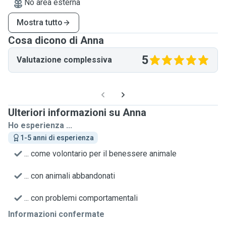
No area esterna
Mostra tutto
Cosa dicono di Anna
5
Valutazione complessiva
Ulteriori informazioni su Anna
Ho esperienza ...
1-5 anni di esperienza
... come volontario per il benessere animale
... con animali abbandonati
... con problemi comportamentali
Informazioni confermate