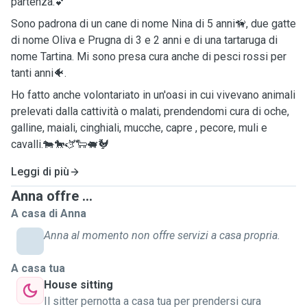
partenza.💕
Sono padrona di un cane di nome Nina di 5 anni🦮, due gatte
di nome Oliva e Prugna di 3 e 2 anni e di una tartaruga di
nome Tartina. Mi sono presa cura anche di pesci rossi per
tanti anni🐠.
Ho fatto anche volontariato in un'oasi in cui vivevano animali
prelevati dalla cattività o malati, prendendomi cura di oche,
galline, maiali, cinghiali, mucche, capre , pecore, muli e
cavalli.🐄🐎🫏🐑🐖🐓
Leggi di più
Anna offre ...
A casa di Anna
Anna al momento non offre servizi a casa propria.
A casa tua
House sitting
Il sitter pernotta a casa tua per prendersi cura