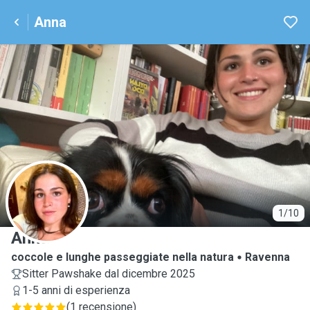
Anna
A
1/10
Anna
coccole e lunghe passeggiate nella natura
Ravenna
Sitter Pawshake dal dicembre 2025
1-5 anni di esperienza
(
1 recensione
)