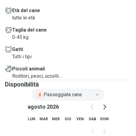
Età del cane
tutte le età
Taglia del cane
0-45 kg
Gatti
Tutti i tipi
Piccoli animali
Roditori, pesci, uccelli...
Disponibilità
Passeggiata cane
agosto 2026
LUN
MAR
MER
GIO
VEN
SAB
DOM
1
2