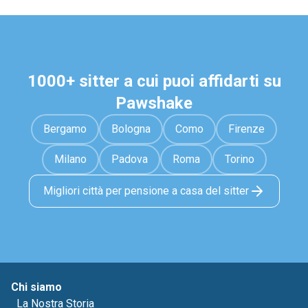
1000+ sitter a cui puoi affidarti su
Pawshake
Bergamo
Bologna
Como
Firenze
Milano
Padova
Roma
Torino
Migliori città per pensione a casa del sitter
Chi siamo
La Nostra Storia