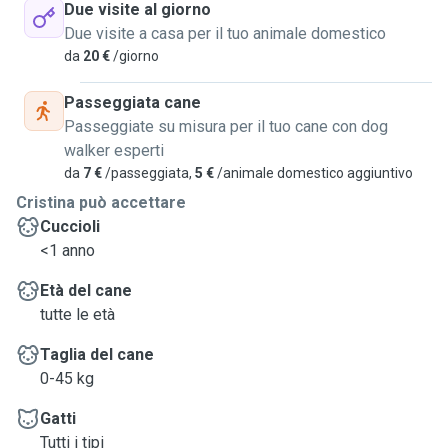
Due visite al giorno
Due visite a casa per il tuo animale domestico
da
20 €
/giorno
Passeggiata cane
Passeggiate su misura per il tuo cane con dog
walker esperti
da
7 €
/passeggiata,
5 €
/animale domestico aggiuntivo
Cristina può accettare
Cuccioli
<1 anno
Età del cane
tutte le età
Taglia del cane
0-45 kg
Gatti
Tutti i tipi