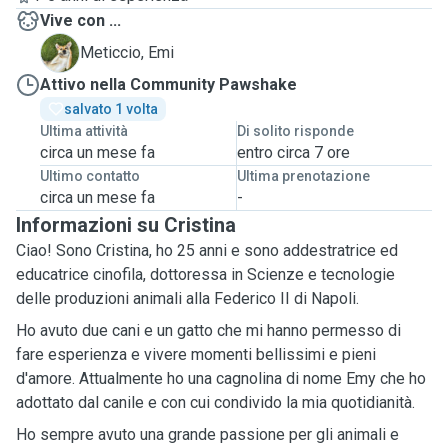
Vive con ...
E
Meticcio, Emi
Attivo nella Community Pawshake
salvato 1 volta
Ultima attività
Di solito risponde
circa un mese fa
entro circa 7 ore
Ultimo contatto
Ultima prenotazione
circa un mese fa
-
Informazioni su Cristina
Ciao! Sono Cristina, ho 25 anni e sono addestratrice ed
educatrice cinofila, dottoressa in Scienze e tecnologie
delle produzioni animali alla Federico II di Napoli.
Ho avuto due cani e un gatto che mi hanno permesso di
fare esperienza e vivere momenti bellissimi e pieni
d'amore. Attualmente ho una cagnolina di nome Emy che ho
adottato dal canile e con cui condivido la mia quotidianità.
Ho sempre avuto una grande passione per gli animali e