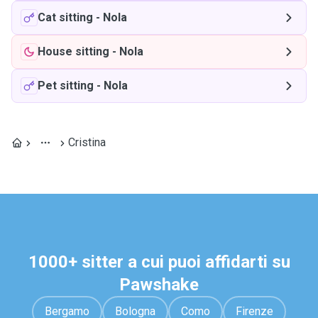
Cat sitting
-
Nola
House sitting
-
Nola
Pet sitting
-
Nola
Cristina
1000+ sitter a cui puoi affidarti su
Pawshake
Bergamo
Bologna
Como
Firenze