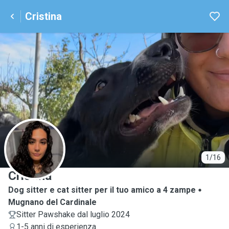
Cristina
C
1/16
Cristina
Dog sitter e cat sitter per il tuo amico a 4 zampe
Mugnano del Cardinale
Sitter Pawshake dal luglio 2024
1-5 anni di esperienza