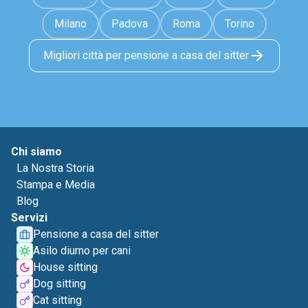
Milano
Padova
Roma
Torino
Migliori città per pensione a casa del sitter
Chi siamo
La Nostra Storia
Stampa e Media
Blog
Servizi
Pensione a casa del sitter
Asilo diurno per cani
House sitting
Dog sitting
Cat sitting