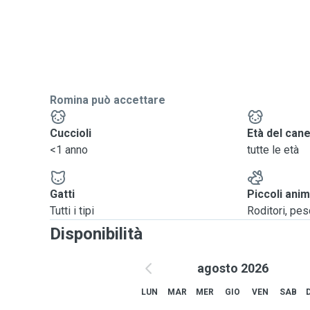
Romina può accettare
Cuccioli
Età del can
<1 anno
tutte le età
Gatti
Piccoli anim
Tutti i tipi
Roditori, pesci
Disponibilità
agosto 2026
LUN
MAR
MER
GIO
VEN
SAB