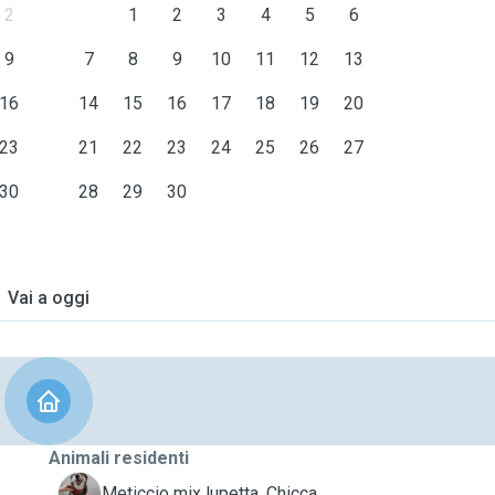
2
1
2
3
4
5
6
9
7
8
9
10
11
12
13
16
14
15
16
17
18
19
20
23
21
22
23
24
25
26
27
30
28
29
30
Vai a oggi
Animali residenti
C
Meticcio mix lupetta, Chicca