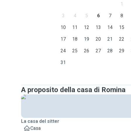
1
3
4
5
6
7
8
10
11
12
13
14
15
17
18
19
20
21
22
24
25
26
27
28
29
31
A proposito della casa di Romina
La casa del sitter
Casa