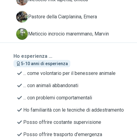
E
Pastore della Ciarplanina, Emera
M
Meticcio incrocio maremmano, Marvin
Ho esperienza ...
5-10 anni di esperienza
... come volontario per il benessere animale
... con animali abbandonati
... con problemi comportamentali
Ho familiarità con le tecniche di addestramento
Posso offrire costante supervisione
Posso offrire trasporto d'emergenza