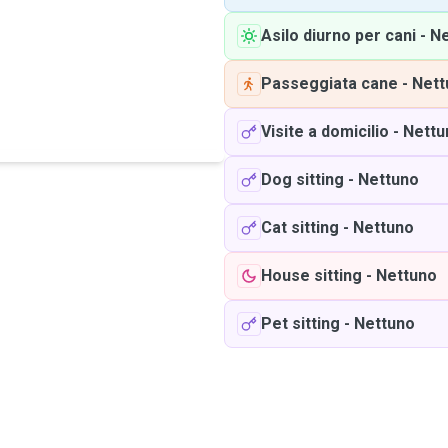
Asilo diurno per cani
-
Ne
Passeggiata cane
-
Nett
Visite a domicilio
-
Nettu
Dog sitting
-
Nettuno
Cat sitting
-
Nettuno
House sitting
-
Nettuno
Pet sitting
-
Nettuno