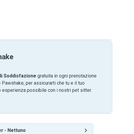
hake
di Soddisfazione
gratuita in ogni prenotazione
 Pawshake, per assicurarti che tu e il tuo
 esperienza possibile con i nostri pet sitter.
er
-
Nettuno