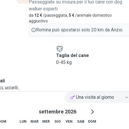
Passeggiate su misura per il tuo cane con dog
walker esperti
da
12 €
/passeggiata,
5 €
/animale domestico
aggiuntivo
Romina può spostarsi solo 20 km da Anzio.
e
Taglia del cane
0-45 kg
ali
, uccelli...
Una visita al giorno
settembre 2026
DOM
LUN
MAR
MER
GIO
VEN
SAB
DOM