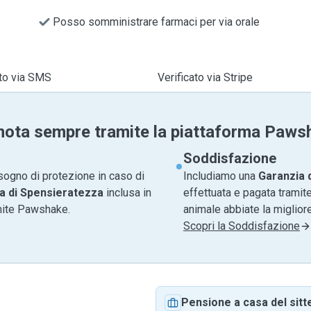
Posso somministrare farmaci per via orale
ato via SMS
Verificato via Stripe
nota sempre tramite la piattaforma Paws
Soddisfazione
sogno di protezione in caso di
Includiamo una
Garanzia 
a di Spensieratezza
inclusa in
effettuata e pagata tramite
amite Pawshake.
animale abbiate la migliore
Scopri la Soddisfazione
Pensione a casa del sitt