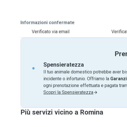
Informazioni confermate
Verificato via email
Verific
Pre
Spensieratezza
Il tuo animale domestico potrebbe aver bi
incidente o infortunio. Offriamo la
Garanzi
ogni prenotazione effettuata e pagata tr
Scopri la Spensieratezza
Più servizi vicino a Romina