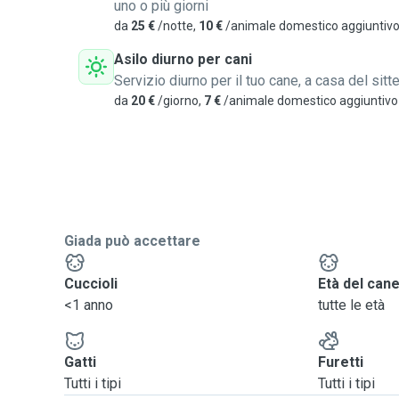
uno o più giorni
da
25 €
/notte,
10 €
/animale domestico aggiuntiv
Asilo diurno per cani
Servizio diurno per il tuo cane, a casa del sitte
da
20 €
/giorno,
7 €
/animale domestico aggiuntivo
Giada può accettare
Cuccioli
Età del can
<1 anno
tutte le età
Gatti
Furetti
Tutti i tipi
Tutti i tipi