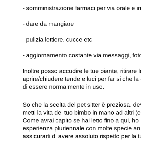
- somministrazione farmaci per via orale e i
- dare da mangiare
- pulizia lettiere, cucce etc
- aggiornamento costante via messaggi, foto
Inoltre posso accudire le tue piante, ritirare l
aprire/chiudere tende e luci per far si che la
di essere normalmente in uso.
So che la scelta del pet sitter è preziosa, dev
metti la vita del tuo bimbo in mano ad altri (
Come avrai capito se hai letto fino a qui, ho 
esperienza pluriennale con molte specie ani
assicurarti di avere assoluto rispetto per la t