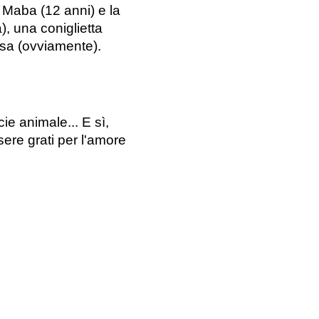
 Maba (12 anni) e la 
, una coniglietta 
asa (ovviamente).
ie animale... E sì, 
re grati per l'amore 