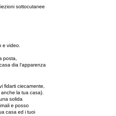
niezioni sottocutanee
 e video.
a posta, 
 casa dia l'apparenza 
i fidarti ciecamente, 
e anche la tua casa).
una solida 
mali e posso 
ua casa ed i tuoi 