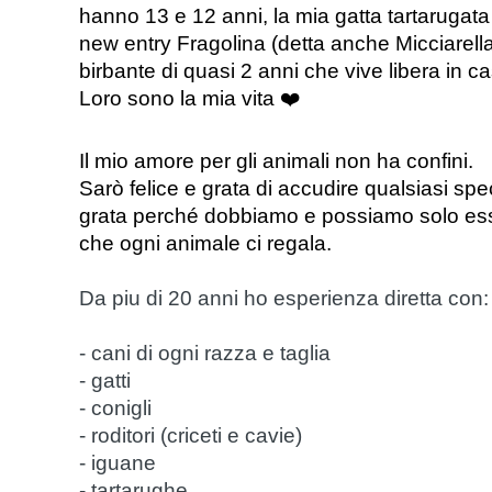
hanno 13 e 12 anni, la mia gatta tartarugata
new entry Fragolina (detta anche Micciarella)
birbante di quasi 2 anni che vive libera in c
Loro sono la mia vita 
❤️
Il mio amore per gli animali non ha confini.
Sarò felice e grata di accudire qualsiasi spec
grata perché dobbiamo e possiamo solo esse
che ogni animale ci regala.
Da piu di 20 anni ho esperienza diretta con:
- cani di ogni razza e taglia
- gatti
- conigli
- roditori (criceti e cavie)
- iguane
- tartarughe