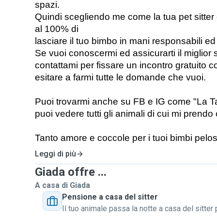
spazi. 
Quindi scegliendo me come la tua pet sitter di
al 100% di

lasciare il tuo bimbo in mani responsabili ed
Se vuoi conoscermi ed assicurarti il miglior se
contattami per fissare un incontro gratuito c
esitare a farmi tutte le domande che vuoi.
Puoi trovarmi anche su FB e IG come "La Tan
puoi vedere tutti gli animali di cui mi prendo 
Tanto amore e coccole per i tuoi bimbi pelos
Leggi di più
Giada offre ...
A casa di Giada
Pensione a casa del sitter
Il tuo animale passa la notte a casa del sitter 