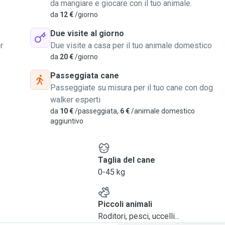
da mangiare e giocare con il tuo animale.
o
da
12 €
/giorno
Due visite al giorno
r
Due visite a casa per il tuo animale domestico
da
20 €
/giorno
Passeggiata cane
Passeggiate su misura per il tuo cane con dog
walker esperti
da
10 €
/passeggiata,
6 €
/animale domestico
aggiuntivo
e
Taglia del cane
0-45 kg
Piccoli animali
Roditori, pesci, uccelli...