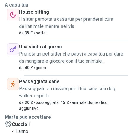
A casa tua
House sitting
Il sitter pernotta a casa tua per prendersi cura
dell'animale mentre sei via
da
35 £
/notte
Una visita al giorno
Prenota un pet sitter che passi a casa tua per dare
da mangiare e giocare con il tuo animale.
da
40 £
/giorno
Passeggiata cane
Passeggiate su misura per il tuo cane con dog
walker esperti
da
30 £
/passeggiata,
15 £
/animale domestico
aggiuntivo
Marta può accettare
Cuccioli
<1 anno