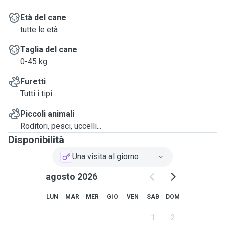
Età del cane
tutte le età
Taglia del cane
0-45 kg
Furetti
Tutti i tipi
Piccoli animali
Roditori, pesci, uccelli...
Disponibilità
Una visita al giorno
agosto 2026
LUN
MAR
MER
GIO
VEN
SAB
DOM
1
2