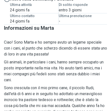
Ultima attività
Di solito risponde
24 giorni fa
entro 3 giorni
Ultimo contatto
Ultima prenotazione
24 giorni fa
-
Informazioni su Marta
Ciao! Sono Marta e ho sempre avuto un legame speciale
con i cani, al punto che scherzo dicendo di essere stata uno
di loro in una vita passata!
Gli animali, in particolare i cani, hanno sempre occupato un
posto importante nella mia vita. Ho avuto tanti amici, ma i
miei compagni più fedeli sono stati senza dubbio i miei
cani.
Sono cresciuta con il mio primo cane, il piccolo Rudi,
dall'età di 6 anni e in seguito ho adottato un meraviglioso
incrocio tra pastore tedesco e rottweiler, che è stato la
cosa più bella che mi sia mai accaduta. Qualche anno fa ho