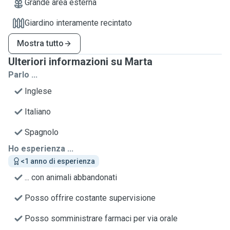
Grande area esterna
Giardino interamente recintato
Mostra tutto
Ulteriori informazioni su Marta
Parlo ...
Inglese
Italiano
Spagnolo
Ho esperienza ...
<1 anno di esperienza
... con animali abbandonati
Posso offrire costante supervisione
Posso somministrare farmaci per via orale