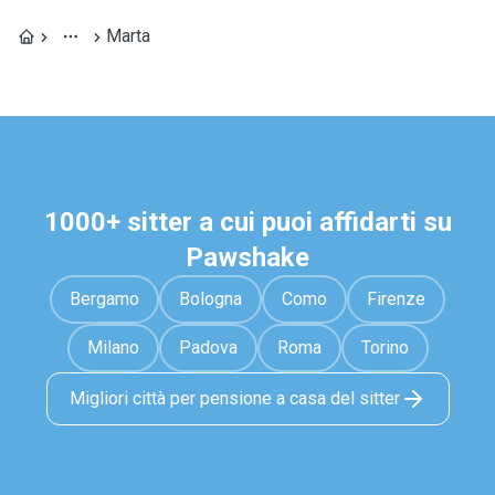
Marta
1000+ sitter a cui puoi affidarti su
Pawshake
Bergamo
Bologna
Como
Firenze
Milano
Padova
Roma
Torino
Migliori città per pensione a casa del sitter