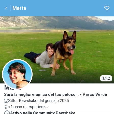
Marta
M
1/42
Marta
Sarò la migliore amica del tuo peloso...
Parco Verde
Sitter Pawshake dal gennaio 2025
<1 anno di esperienza
Attivo nella Community Pawshake