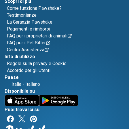
Scopri di più
Come funziona Pawshake?
Testimonianze
La Garanzia Pawshake
Pagamenti e rimborsi
FAQ per i proprietari di animali
FAQ per i Pet Sitter
Centro Assistenza
Info di utilizzo
Regole sulla privacy e Cookie
Accordo per gli Utenti
Paese
Italia
-
Italiano
Disponibile su
Puoi trovarci su