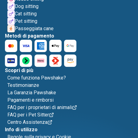
Dog sitting
Cat sitting
Pet sitting
Passeggiata cane
Metodi di pagamento
Scopri di più
Come funziona Pawshake?
Testimonianze
La Garanzia Pawshake
Pagamenti e rimborsi
FAQ per i proprietari di animali
FAQ per i Pet Sitter
Centro Assistenza
Info di utilizzo
Regole sulla privacy e Cookie