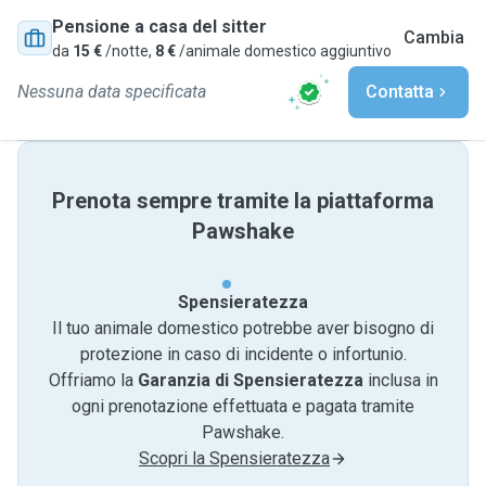
Pensione a casa del sitter
Cambia
da
15 €
/notte,
8 €
/animale domestico aggiuntivo
Nessuna data specificata
Contatta
Prenota sempre tramite la piattaforma
Pawshake
Spensieratezza
Il tuo animale domestico potrebbe aver bisogno di
protezione in caso di incidente o infortunio.
Offriamo la
Garanzia di Spensieratezza
inclusa in
ogni prenotazione effettuata e pagata tramite
Pawshake.
Scopri la Spensieratezza