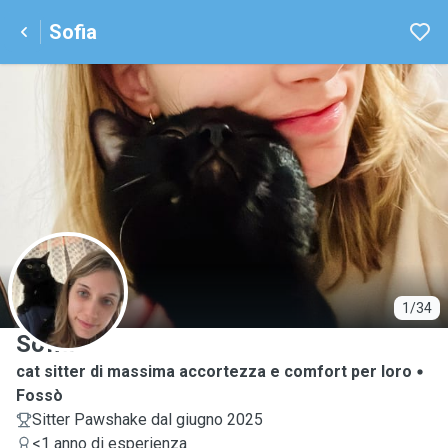
Sofia
S
1/34
Sofia
cat sitter di massima accortezza e comfort per loro
Fossò
Sitter Pawshake dal giugno 2025
<1 anno di esperienza