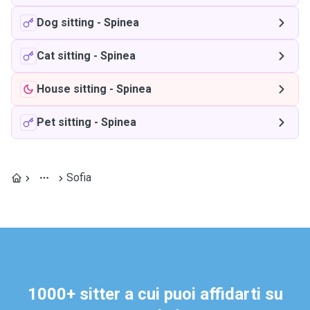
Dog sitting
-
Spinea
Cat sitting
-
Spinea
House sitting
-
Spinea
Pet sitting
-
Spinea
Sofia
1000+ sitter a cui puoi affidarti su