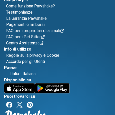
Come funziona Pawshake?
Testimonianze
La Garanzia Pawshake
Pagamenti e rimborsi
FAQ per i proprietari di animali
FAQ per i Pet Sitter
Centro Assistenza
Info di utilizzo
Regole sulla privacy e Cookie
Accordo per gli Utenti
Paese
Italia
-
Italiano
Disponibile su
Puoi trovarci su