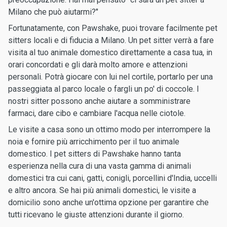
Milano che può aiutarmi?"
Fortunatamente, con Pawshake, puoi trovare facilmente pet
sitters locali e di fiducia a Milano. Un pet sitter verrà a fare
visita al tuo animale domestico direttamente a casa tua, in
orari concordati e gli darà molto amore e attenzioni
personali. Potrà giocare con lui nel cortile, portarlo per una
passeggiata al parco locale o fargli un po' di coccole. I
nostri sitter possono anche aiutare a somministrare
farmaci, dare cibo e cambiare l'acqua nelle ciotole.
Le visite a casa sono un ottimo modo per interrompere la
noia e fornire più arricchimento per il tuo animale
domestico. I pet sitters di Pawshake hanno tanta
esperienza nella cura di una vasta gamma di animali
domestici tra cui cani, gatti, conigli, porcellini d'India, uccelli
e altro ancora. Se hai più animali domestici, le visite a
domicilio sono anche un'ottima opzione per garantire che
tutti ricevano le giuste attenzioni durante il giorno.