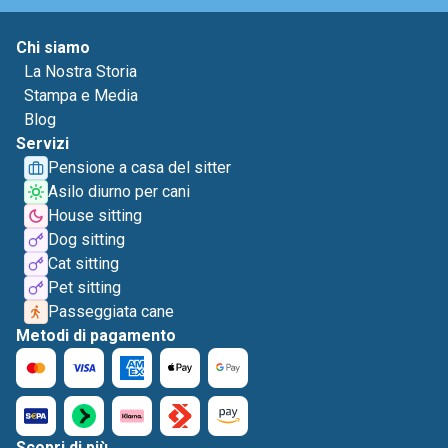
Chi siamo
La Nostra Storia
Stampa e Media
Blog
Servizi
Pensione a casa del sitter
Asilo diurno per cani
House sitting
Dog sitting
Cat sitting
Pet sitting
Passeggiata cane
Metodi di pagamento
Scopri di più