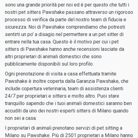
sono una grande priorità per noi ed è per questo che tutti i
nostri pet sitters Pawshake passano attraverso un rigoroso
processo di verifica da parte del nostro team di fiducia e
sicurezza. Noi di Pawshake comprendiamo che potresti
sentirti un po' a disagio nel permettere a un pet sitter di
entrare nella tua casa. Questo è il motivo per cui i pet
sitters di Pawshake hanno anche recensioni lasciate da
altri proprietari di animali domestici che sono
pubblicamente disponibili sul loro profilo.
Ogni prenotazione di visita a casa effettuata tramite
Pawshake è inoltre coperta dalla Garanzia Pawshake, che
include copertura veterinaria, team di assistenza clienti
24/7 per proprietari e sitters e molto altro. Puoi stare
tranquillo sapendo che i tuoi animali domestici saranno ben
accuditi da uno dei nostri esperti sitters di Milano quando
non sei a casa.
I proprietari di animali prenotano servizi di pet sitting a
Milano su Pawshake. Più di 2501 proprietari a Milano hanno