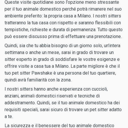
Queste visite quotidiane sono l'opzione meno stressante
per il tuo animale domestico perché potrà rimanere nel suo
ambiente preferito: la propria casa a Milano. I nostri sitters
tratteranno la tua casa con rispetto e saranno flessibili con
tempistiche, richieste e durata di permanenza. Tutto questo
può essere discusso prima di effettuare una prenotazione.
Quindi, sia che tu abbia bisogno di un giorno solo, un'intera
settimana o anche un mese, sarai in grado di trovare un
sitter esperto in grado di soddisfare le vostre esigenze e
offrire visite a casa tua a Milano. La parte migliore è che il
tuo pet sitter Pawshake è una persona del tuo quartiere,
quindi avrà familiarità con la zona.
I nostri sitters hanno anche esperienza con cuccioli,
anziani, animali domestici riservati e tecniche di
addestramento. Quindi, se il tuo animale domestico ha dei
requisiti speciali, sarai sicuro di trovare un pet sitter adatto
a te.
La sicurezza e il benessere del tuo animale domestico