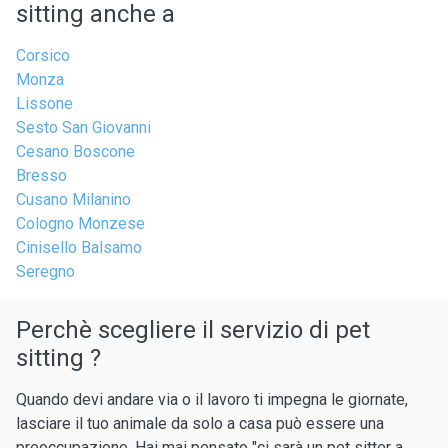
sitting anche a
Corsico
Monza
Lissone
Sesto San Giovanni
Cesano Boscone
Bresso
Cusano Milanino
Cologno Monzese
Cinisello Balsamo
Seregno
Perchè scegliere il servizio di pet
sitting ?
Quando devi andare via o il lavoro ti impegna le giornate,
lasciare il tuo animale da solo a casa può essere una
preoccupazione. Hai mai pensato "ci sarà un pet sitter a