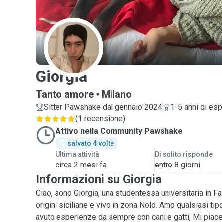
G
Giorgia
Tanto amore
Milano
Sitter Pawshake dal gennaio 2024
1-5 anni di es
(
1 recensione
)
Attivo nella Community Pawshake
salvato 4 volte
Ultima attività
Di solito risponde
circa 2 mesi fa
entro 8 giorni
Informazioni su Giorgia
Ciao, sono Giorgia, una studentessa universitaria in F
origini siciliane e vivo in zona Nolo. Amo qualsiasi ti
avuto esperienze da sempre con cani e gatti, Mi piac