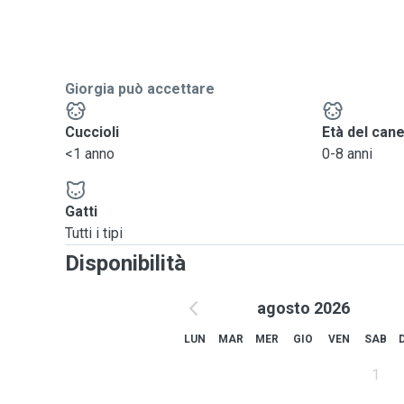
Giorgia può accettare
Cuccioli
Età del can
<1 anno
0-8 anni
Gatti
Tutti i tipi
Disponibilità
agosto 2026
LUN
MAR
MER
GIO
VEN
SAB
1