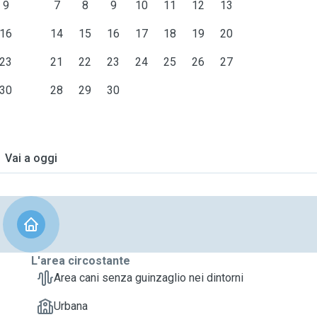
9
7
8
9
10
11
12
13
16
14
15
16
17
18
19
20
23
21
22
23
24
25
26
27
30
28
29
30
Vai a oggi
L'area circostante
Area cani senza guinzaglio nei dintorni
Urbana