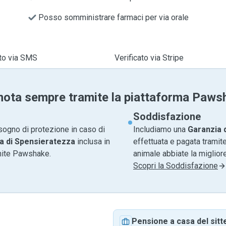
Posso somministrare farmaci per via orale
ato via SMS
Verificato via Stripe
nota sempre tramite la piattaforma Paws
Soddisfazione
sogno di protezione in caso di
Includiamo una
Garanzia 
a di Spensieratezza
inclusa in
effettuata e pagata tramite
amite Pawshake.
animale abbiate la migliore
Scopri la Soddisfazione
Pensione a casa del sitt