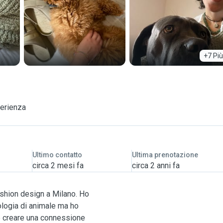
+7 Più
perienza
Ultimo contatto
Ultima prenotazione
circa 2 mesi fa
circa 2 anni fa
ashion design a Milano. Ho
pologia di animale ma ho
e creare una connessione