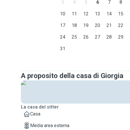
3
4
5
6
7
8
10
11
12
13
14
15
17
18
19
20
21
22
24
25
26
27
28
29
31
A proposito della casa di Giorgia
La casa del sitter
Casa
Media area esterna