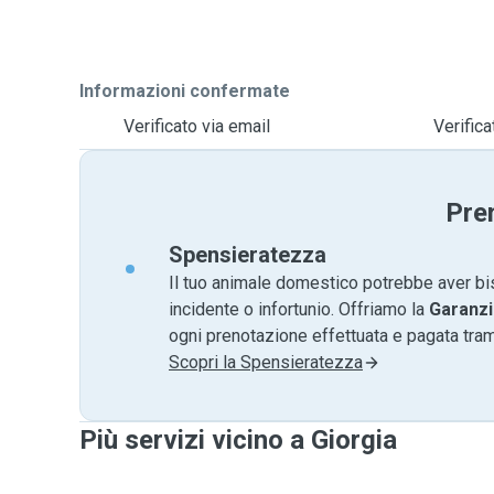
Informazioni confermate
Verificato via email
Verific
Pre
Spensieratezza
Il tuo animale domestico potrebbe aver bi
incidente o infortunio. Offriamo la
Garanzi
ogni prenotazione effettuata e pagata tr
Scopri la Spensieratezza
Più servizi vicino a Giorgia