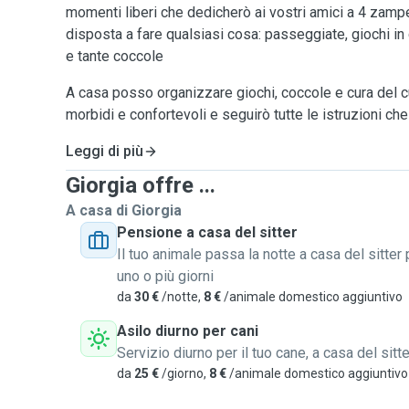
momenti liberi che dedicherò ai vostri amici a 4 zam
disposta a fare qualsiasi cosa: passeggiate, giochi in c
e tante coccole
A casa posso organizzare giochi, coccole e cura del cuc
morbidi e confortevoli e seguirò tutte le istruzioni che
Leggi di più
Giorgia offre ...
A casa di Giorgia
Pensione a casa del sitter
Il tuo animale passa la notte a casa del sitter 
uno o più giorni
da
30 €
/notte,
8 €
/animale domestico aggiuntivo
Asilo diurno per cani
Servizio diurno per il tuo cane, a casa del sitte
da
25 €
/giorno,
8 €
/animale domestico aggiuntivo