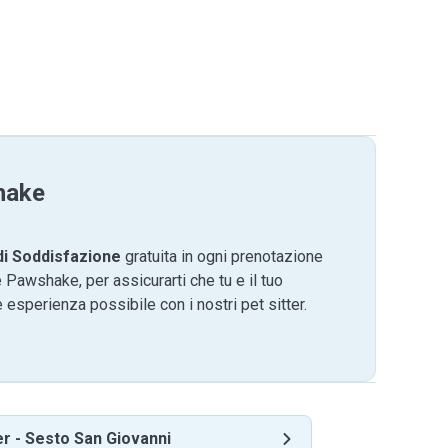
hake
di Soddisfazione
gratuita in ogni prenotazione
 Pawshake, per assicurarti che tu e il tuo
 esperienza possibile con i nostri pet sitter.
er
-
Sesto San Giovanni