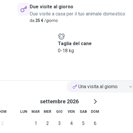
Due visite al giorno
Due visite a casa per il tuo animale domestico
da
25 €
/giorno
e
Taglia del cane
0-18 kg
Una visita al giorno
settembre 2026
DOM
LUN
MAR
MER
GIO
VEN
SAB
DOM
2
1
2
3
4
5
6