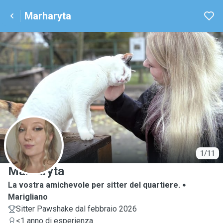
Marharyta
M
1/11
Marharyta
La vostra amichevole per sitter del quartiere.
Marigliano
Sitter Pawshake dal febbraio 2026
<1 anno di esperienza