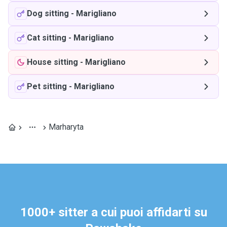
Dog sitting
-
Marigliano
Cat sitting
-
Marigliano
House sitting
-
Marigliano
Pet sitting
-
Marigliano
Marharyta
1000+ sitter a cui puoi affidarti su