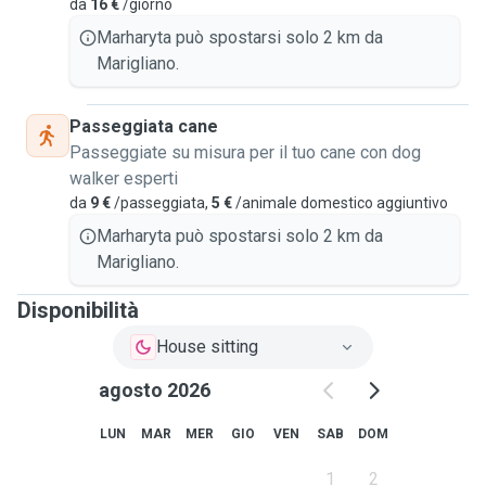
da
16 €
/giorno
Marharyta può spostarsi solo 2 km da
Marigliano.
Passeggiata cane
Passeggiate su misura per il tuo cane con dog
walker esperti
da
9 €
/passeggiata,
5 €
/animale domestico aggiuntivo
Marharyta può spostarsi solo 2 km da
Marigliano.
Disponibilità
House sitting
agosto 2026
LUN
MAR
MER
GIO
VEN
SAB
DOM
1
2