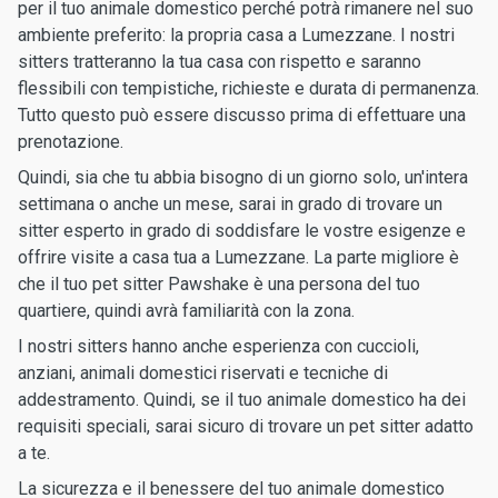
per il tuo animale domestico perché potrà rimanere nel suo
ambiente preferito: la propria casa a Lumezzane. I nostri
sitters tratteranno la tua casa con rispetto e saranno
flessibili con tempistiche, richieste e durata di permanenza.
Tutto questo può essere discusso prima di effettuare una
prenotazione.
Quindi, sia che tu abbia bisogno di un giorno solo, un'intera
settimana o anche un mese, sarai in grado di trovare un
sitter esperto in grado di soddisfare le vostre esigenze e
offrire visite a casa tua a Lumezzane. La parte migliore è
che il tuo pet sitter Pawshake è una persona del tuo
quartiere, quindi avrà familiarità con la zona.
I nostri sitters hanno anche esperienza con cuccioli,
anziani, animali domestici riservati e tecniche di
addestramento. Quindi, se il tuo animale domestico ha dei
requisiti speciali, sarai sicuro di trovare un pet sitter adatto
a te.
La sicurezza e il benessere del tuo animale domestico