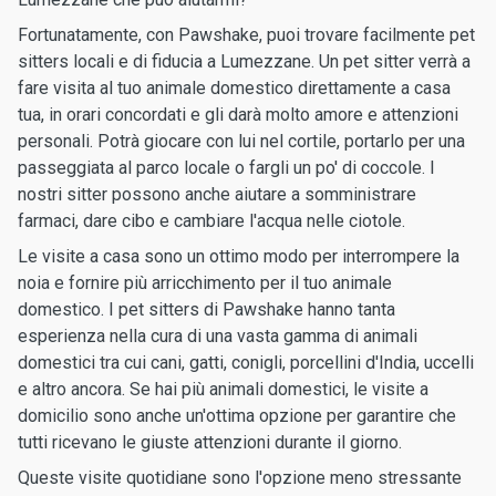
Fortunatamente, con Pawshake, puoi trovare facilmente pet
sitters locali e di fiducia a Lumezzane. Un pet sitter verrà a
fare visita al tuo animale domestico direttamente a casa
tua, in orari concordati e gli darà molto amore e attenzioni
personali. Potrà giocare con lui nel cortile, portarlo per una
passeggiata al parco locale o fargli un po' di coccole. I
nostri sitter possono anche aiutare a somministrare
farmaci, dare cibo e cambiare l'acqua nelle ciotole.
Le visite a casa sono un ottimo modo per interrompere la
noia e fornire più arricchimento per il tuo animale
domestico. I pet sitters di Pawshake hanno tanta
esperienza nella cura di una vasta gamma di animali
domestici tra cui cani, gatti, conigli, porcellini d'India, uccelli
e altro ancora. Se hai più animali domestici, le visite a
domicilio sono anche un'ottima opzione per garantire che
tutti ricevano le giuste attenzioni durante il giorno.
Queste visite quotidiane sono l'opzione meno stressante