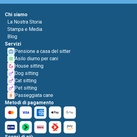
Chi siamo
La Nostra Storia
Stampa e Media
Blog
Servizi
Pensione a casa del sitter
Asilo diurno per cani
House sitting
Dog sitting
Cat sitting
Pet sitting
Passeggiata cane
Metodi di pagamento
Scopri di più