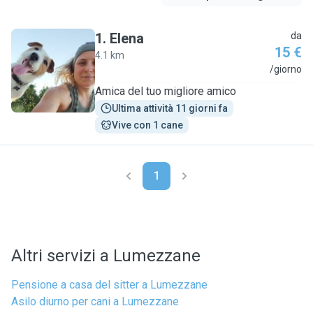
1
.
Elena
da
15 €
4.1 km
E
/giorno
Amica del tuo migliore amico
Ultima attività 11 giorni fa
Vive con 1 cane
1
Altri servizi a Lumezzane
Pensione a casa del sitter a Lumezzane
Asilo diurno per cani a Lumezzane