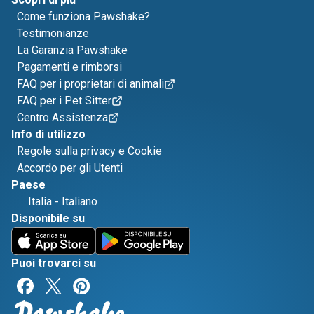
Come funziona Pawshake?
Testimonianze
La Garanzia Pawshake
Pagamenti e rimborsi
FAQ per i proprietari di animali
FAQ per i Pet Sitter
Centro Assistenza
Info di utilizzo
Regole sulla privacy e Cookie
Accordo per gli Utenti
Paese
Italia
-
Italiano
Disponibile su
Puoi trovarci su