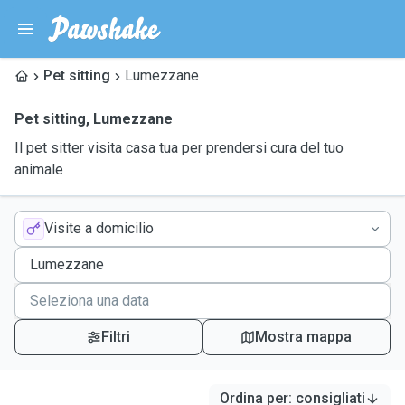
Pet sitting
Lumezzane
Pet sitting
,
Lumezzane
Il pet sitter visita casa tua per prendersi cura del tuo
animale
Visite a domicilio
Filtri
Mostra mappa
Ordina per
:
consigliati