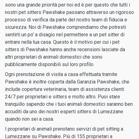
sono una grande priorità per noi ed è per questo che tutti i
nostri pet sitters Pawshake passano attraverso un rigoroso
processo di verifica da parte del nostro team di fiducia e
sicurezza. Noi di Pawshake comprendiamo che potresti
sentirti un po' a disagio nel permettere a un pet sitter di
entrare nella tua casa. Questo è il motivo per cui i pet
sitters di Pawshake hanno anche recensioni lasciate da
altri proprietari di animali domestici che sono
pubblicamente disponibili sul loro profilo.
Ogni prenotazione di visita a casa effettuata tramite
Pawshake è inoltre coperta dalla Garanzia Pawshake, che
include copertura veterinaria, team di assistenza clienti
24/7 per proprietari e sitters e molto altro. Puoi stare
tranquillo sapendo che i tuoi animali domestici saranno ben
accuditi da uno dei nostri esperti sitters di Lumezzane
quando non sei a casa.
I proprietari di animali prenotano servizi di pet sitting a
Lumezzane su Pawshake. Più di 155 proprietari a