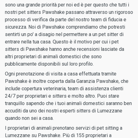
sono una grande priorità per noi ed è per questo che tutti i
nostri pet sitters Pawshake passano attraverso un rigoroso
processo di verifica da parte del nostro team di fiducia e
sicurezza. Noi di Pawshake comprendiamo che potresti
sentirti un po' a disagio nel permettere a un pet sitter di
entrare nella tua casa. Questo è il motivo per cui i pet
sitters di Pawshake hanno anche recensioni lasciate da
altri proprietari di animali domestici che sono
pubblicamente disponibili sul loro profilo.
Ogni prenotazione di visita a casa effettuata tramite
Pawshake è inoltre coperta dalla Garanzia Pawshake, che
include copertura veterinaria, team di assistenza clienti
24/7 per proprietari e sitters e molto altro. Puoi stare
tranquillo sapendo che i tuoi animali domestici saranno ben
accuditi da uno dei nostri esperti sitters di Lumezzane
quando non sei a casa.
I proprietari di animali prenotano servizi di pet sitting a
Lumezzane su Pawshake. Più di 155 proprietari a