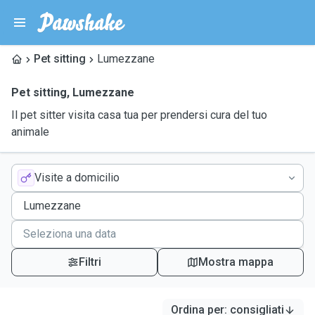
Pet sitting
Lumezzane
Pet sitting
,
Lumezzane
Il pet sitter visita casa tua per prendersi cura del tuo
animale
Visite a domicilio
Filtri
Mostra mappa
Ordina per
:
consigliati