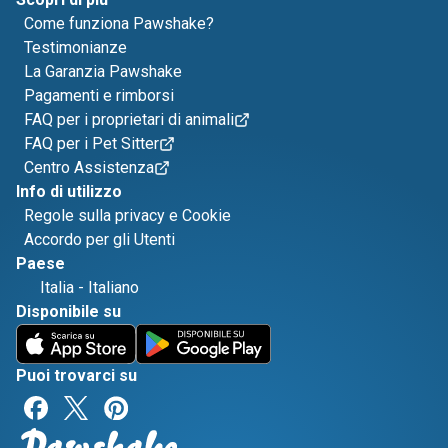
Come funziona Pawshake?
Testimonianze
La Garanzia Pawshake
Pagamenti e rimborsi
FAQ per i proprietari di animali
FAQ per i Pet Sitter
Centro Assistenza
Info di utilizzo
Regole sulla privacy e Cookie
Accordo per gli Utenti
Paese
Italia
-
Italiano
Disponibile su
Puoi trovarci su