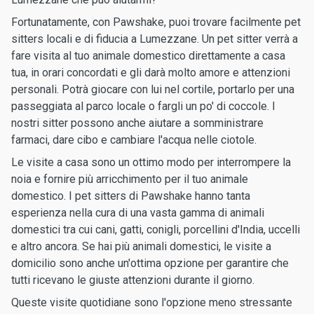
Fortunatamente, con Pawshake, puoi trovare facilmente pet
sitters locali e di fiducia a Lumezzane. Un pet sitter verrà a
fare visita al tuo animale domestico direttamente a casa
tua, in orari concordati e gli darà molto amore e attenzioni
personali. Potrà giocare con lui nel cortile, portarlo per una
passeggiata al parco locale o fargli un po' di coccole. I
nostri sitter possono anche aiutare a somministrare
farmaci, dare cibo e cambiare l'acqua nelle ciotole.
Le visite a casa sono un ottimo modo per interrompere la
noia e fornire più arricchimento per il tuo animale
domestico. I pet sitters di Pawshake hanno tanta
esperienza nella cura di una vasta gamma di animali
domestici tra cui cani, gatti, conigli, porcellini d'India, uccelli
e altro ancora. Se hai più animali domestici, le visite a
domicilio sono anche un'ottima opzione per garantire che
tutti ricevano le giuste attenzioni durante il giorno.
Queste visite quotidiane sono l'opzione meno stressante