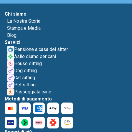
Chi siamo
La Nostra Storia
Stampa e Media
Blog
Servizi
Pensione a casa del sitter
Asilo diurno per cani
House sitting
Dog sitting
Cat sitting
Pet sitting
Passeggiata cane
Metodi di pagamento
Scopri di più