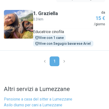
1
.
Graziella
da
15 €
0.3 km
G
/giorno
Educatrice cinofila
Vive con 1 cane
Vive con Segugio bavarese Ariel 
1
Altri servizi a Lumezzane
Pensione a casa del sitter a Lumezzane
Asilo diurno per cani a Lumezzane