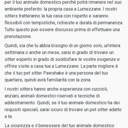
per il tuo animale domestico perché potrà rimanere nel suo
ambiente preferito: la propria casa a Lumezzane. I nostri
sitters tratteranno la tua casa con rispetto e saranno
flessibili con tempistiche, richieste e durata di permanenza.
Tutto questo può essere discusso prima di effettuare una
prenotazione.
Quindi, sia che tu abbia bisogno di un giorno solo, un'intera
settimana o anche un mese, sarai in grado di trovare un
sitter esperto in grado di soddisfare le vostre esigenze e
offrire visite a casa tua a Lumezzane. La parte migliore è
che il tuo pet sitter Pawshake è una persona del tuo
quartiere, quindi avrà familiarità con la zona.
I nostri sitters hanno anche esperienza con cuccioli,
anziani, animali domestici riservati e tecniche di
addestramento. Quindi, se il tuo animale domestico ha dei
requisiti speciali, sarai sicuro di trovare un pet sitter adatto
a te.
La sicurezza e il benessere del tuo animale domestico