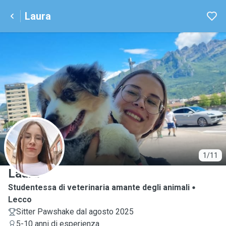
Laura
L
1/11
Laura
Studentessa di veterinaria amante degli animali
Lecco
Sitter Pawshake dal agosto 2025
5-10 anni di esperienza