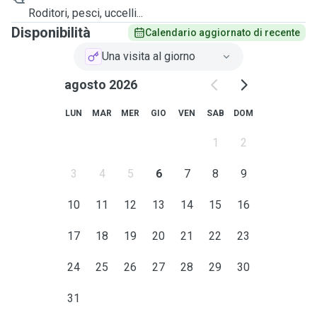
Roditori, pesci, uccelli...
Disponibilità
Calendario aggiornato di recente
Una visita al giorno
agosto 2026
LUN
MAR
MER
GIO
VEN
SAB
DOM
1
2
3
4
5
6
7
8
9
10
11
12
13
14
15
16
17
18
19
20
21
22
23
24
25
26
27
28
29
30
31