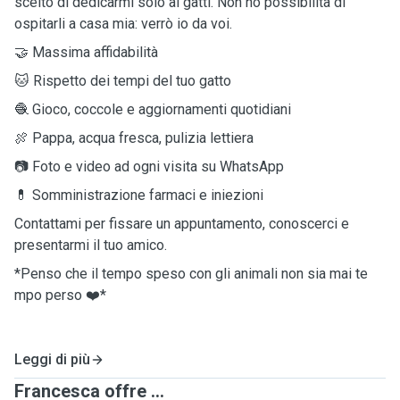
scelto di dedicarmi solo ai gatti. Non ho possibilità di
ospitarli a casa mia: verrò io da voi.
🤝 Massima affidabilità
🐱 Rispetto dei tempi del tuo gatto
🧶 Gioco, coccole e aggiornamenti quotidiani
🍖 Pappa, acqua fresca, pulizia lettiera
📷 Foto e video ad ogni visita su WhatsApp
💊 Somministrazione farmaci e iniezioni
Contattami per fissare un appuntamento, conoscerci e
presentarmi il tuo amico.
*Penso che il tempo speso con gli animali non sia mai te
mpo perso ❤️*
Leggi di più
Francesca offre ...