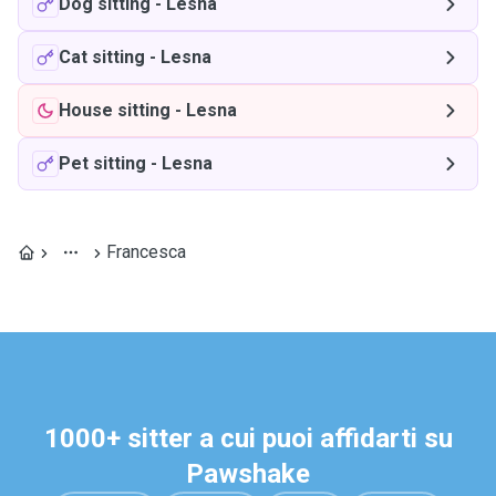
Dog sitting
-
Lesna
Cat sitting
-
Lesna
House sitting
-
Lesna
Pet sitting
-
Lesna
Francesca
1000+ sitter a cui puoi affidarti su
Pawshake