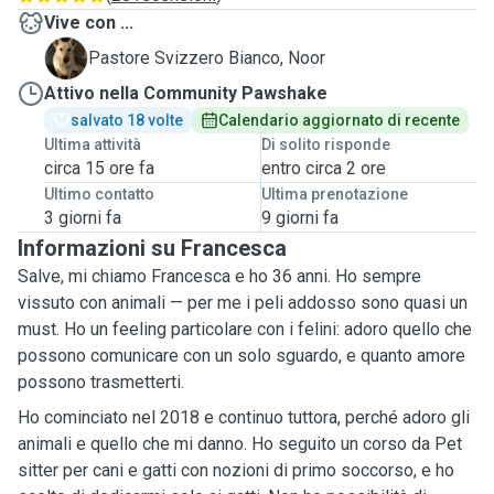
Vive con ...
N
Pastore Svizzero Bianco, Noor
Attivo nella Community Pawshake
salvato 18 volte
Calendario aggiornato di recente
Ultima attività
Di solito risponde
circa 15 ore fa
entro circa 2 ore
Ultimo contatto
Ultima prenotazione
3 giorni fa
9 giorni fa
Informazioni su Francesca
Salve, mi chiamo Francesca e ho 36 anni. Ho sempre
vissuto con animali — per me i peli addosso sono quasi un
must. Ho un feeling particolare con i felini: adoro quello che
possono comunicare con un solo sguardo, e quanto amore
possono trasmetterti.
Ho cominciato nel 2018 e continuo tuttora, perché adoro gli
animali e quello che mi danno. Ho seguito un corso da Pet
sitter per cani e gatti con nozioni di primo soccorso, e ho