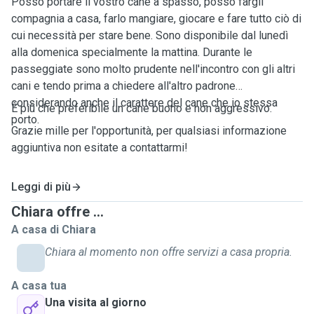
Posso portare il vostro cane a spasso, posso fargli
compagnia a casa, farlo mangiare, giocare e fare tutto ciò di
cui necessità per stare bene. Sono disponibile dal lunedì
alla domenica specialmente la mattina. Durante le
passeggiate sono molto prudente nell'incontro con gli altri
cani e tendo prima a chiedere all'altro padrone
considerando anche il carattere del cane che io stessa
È più che preferibile un cane buono e non aggressivo.
porto.
Grazie mille per l'opportunità, per qualsiasi informazione
aggiuntiva non esitate a contattarmi!
Leggi di più
Chiara offre ...
A casa di Chiara
Chiara al momento non offre servizi a casa propria.
A casa tua
Una visita al giorno