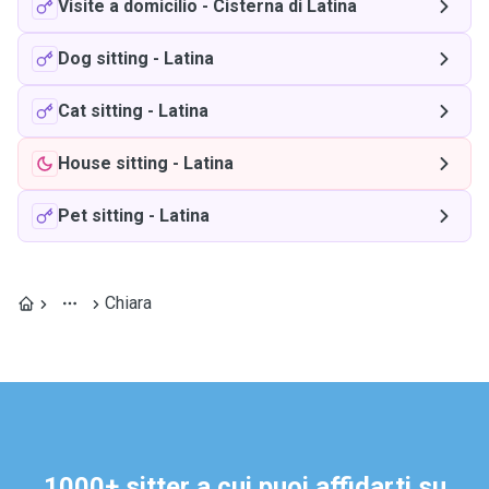
Visite a domicilio
-
Cisterna di Latina
Dog sitting
-
Latina
Cat sitting
-
Latina
House sitting
-
Latina
Pet sitting
-
Latina
Chiara
1000+ sitter a cui puoi affidarti su