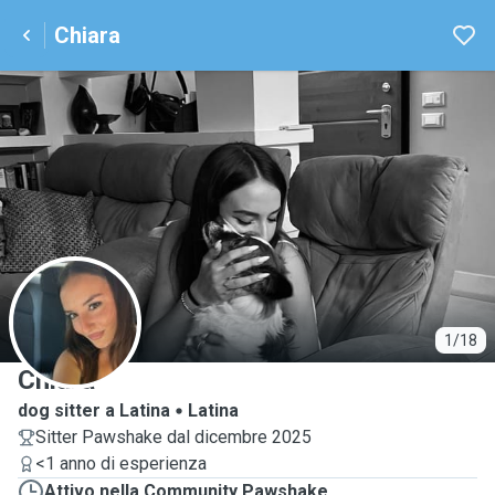
Chiara
C
1/18
Chiara
dog sitter a Latina
Latina
Sitter Pawshake dal dicembre 2025
<1 anno di esperienza
Attivo nella Community Pawshake