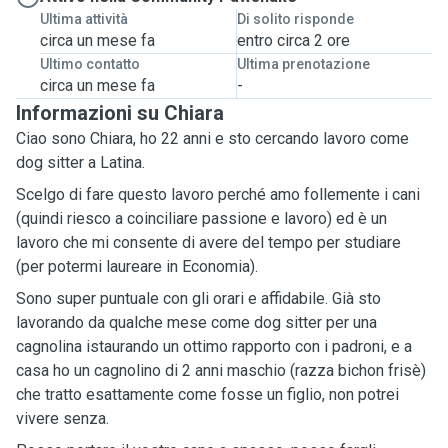
Ultima attività
Di solito risponde
circa un mese fa
entro circa 2 ore
Ultimo contatto
Ultima prenotazione
circa un mese fa
-
Informazioni su Chiara
Ciao sono Chiara, ho 22 anni e sto cercando lavoro come
dog sitter a Latina.
Scelgo di fare questo lavoro perché amo follemente i cani
(quindi riesco a coinciliare passione e lavoro) ed è un
lavoro che mi consente di avere del tempo per studiare
(per potermi laureare in Economia).
Sono super puntuale con gli orari e affidabile. Già sto
lavorando da qualche mese come dog sitter per una
cagnolina istaurando un ottimo rapporto con i padroni, e a
casa ho un cagnolino di 2 anni maschio (razza bichon frisè)
che tratto esattamente come fosse un figlio, non potrei
vivere senza.