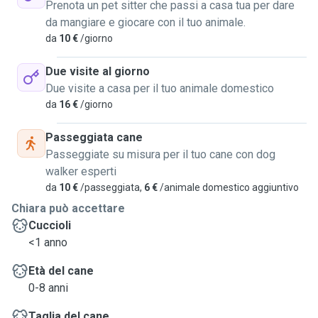
Prenota un pet sitter che passi a casa tua per dare
da mangiare e giocare con il tuo animale.
da
10 €
/giorno
Due visite al giorno
Due visite a casa per il tuo animale domestico
da
16 €
/giorno
Passeggiata cane
Passeggiate su misura per il tuo cane con dog
walker esperti
da
10 €
/passeggiata,
6 €
/animale domestico aggiuntivo
Chiara può accettare
Cuccioli
<1 anno
Età del cane
0-8 anni
Taglia del cane