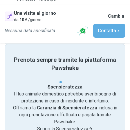
Una visita al giorno
Cambia
da
10 €
/giorno
Nessuna data specificata
Contatta
Prenota sempre tramite la piattaforma
Pawshake
Spensieratezza
Il tuo animale domestico potrebbe aver bisogno di
protezione in caso di incidente o infortunio.
Offriamo la
Garanzia di Spensieratezza
inclusa in
ogni prenotazione effettuata e pagata tramite
Pawshake.
Scopri la Spensieratezza