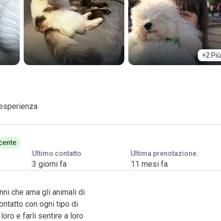
+2 Più
 esperienza
cente
Ultimo contatto
Ultima prenotazione
3 giorni fa
11 mesi fa
nni che ama gli animali di
ntatto con ogni tipo di
ro e farli sentire a loro