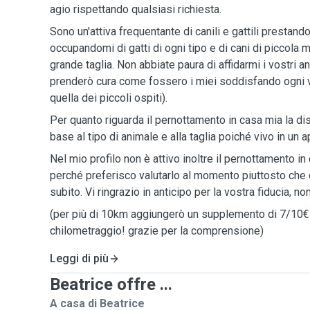
agio rispettando qualsiasi richiesta.
Sono un'attiva frequentante di canili e gattili prestand
occupandomi di gatti di ogni tipo e di cani di piccola 
grande taglia. Non abbiate paura di affidarmi i vostri 
prenderò cura come fossero i miei soddisfando ogni v
quella dei piccoli ospiti).
Per quanto riguarda il pernottamento in casa mia la dis
base al tipo di animale e alla taglia poiché vivo in un 
Nel mio profilo non è attivo inoltre il pernottamento in
perché preferisco valutarlo al momento piuttosto che 
subito. Vi ringrazio in anticipo per la vostra fiducia, no
(per più di 10km aggiungerò un supplemento di 7/10€ 
chilometraggio! grazie per la comprensione)
Leggi di più
Beatrice offre ...
A casa di Beatrice