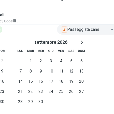
ali
, uccelli...
Passeggiata cane
e
settembre 2026
DOM
LUN
MAR
MER
GIO
VEN
SAB
DOM
2
1
2
3
4
5
6
9
7
8
9
10
11
12
13
16
14
15
16
17
18
19
20
23
21
22
23
24
25
26
27
30
28
29
30