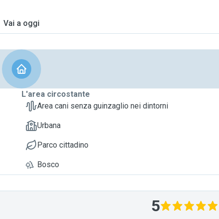
Vai a oggi
L'area circostante
Area cani senza guinzaglio nei dintorni
Urbana
Parco cittadino
Bosco
5