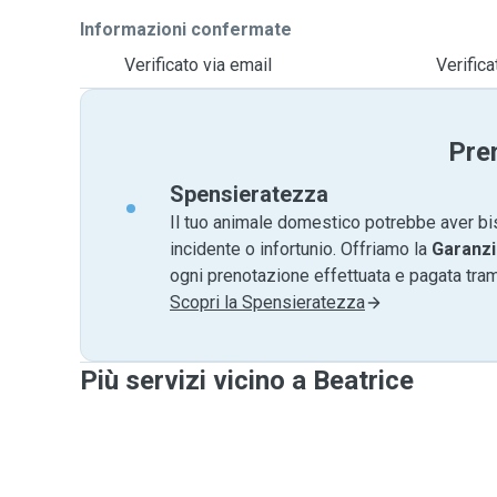
Informazioni confermate
Verificato via email
Verific
Pre
Spensieratezza
Il tuo animale domestico potrebbe aver bi
incidente o infortunio. Offriamo la
Garanzi
ogni prenotazione effettuata e pagata tr
Scopri la Spensieratezza
Più servizi vicino a Beatrice