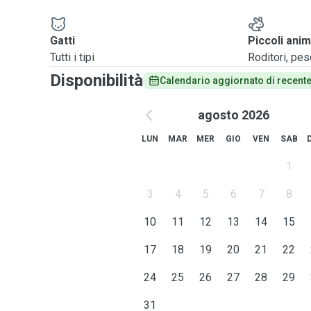
Gatti
Piccoli anim
Tutti i tipi
Roditori, pesci
Disponibilità
Calendario aggiornato di recent
agosto 2026
LUN
MAR
MER
GIO
VEN
SAB
1
3
4
5
6
7
8
10
11
12
13
14
15
17
18
19
20
21
22
24
25
26
27
28
29
31