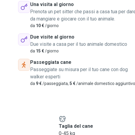
Una visita al giorno
Prenota un pet sitter che passi a casa tua per dar
da mangiare e giocare con il tuo animale.
da
10 €
/giorno
Due visite al giorno
Due visite a casa per il tuo animale domestico
da
15 €
/giorno
Passeggiata cane
Passeggiate su misura per il tuo cane con dog
walker esperti
da
9 €
/passeggiata,
5 €
/animale domestico aggiuntiv
e
Taglia del cane
0-45 kg