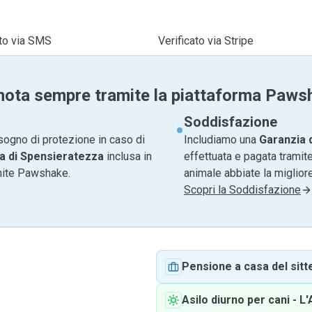
ato via SMS
Verificato via Stripe
nota sempre tramite la piattaforma Paws
Soddisfazione
sogno di protezione in caso di
Includiamo una
Garanzia 
a di Spensieratezza
inclusa in
effettuata e pagata tramite
amite Pawshake.
animale abbiate la migliore
Scopri la Soddisfazione
Pensione a casa del sitt
Asilo diurno per cani
-
L'