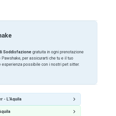
hake
di Soddisfazione
gratuita in ogni prenotazione
 Pawshake, per assicurarti che tu e il tuo
 esperienza possibile con i nostri pet sitter.
er
-
L'Aquila
Aquila