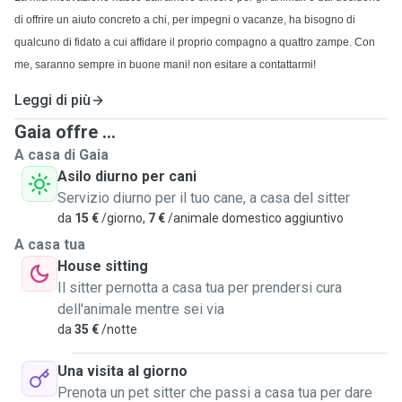
di offrire un aiuto concreto a chi, per impegni o vacanze, ha bisogno di
qualcuno di fidato a cui affidare il proprio compagno a quattro zampe. Con
me, saranno sempre in buone mani! non esitare a contattarmi!
Leggi di più
Gaia offre ...
A casa di Gaia
Asilo diurno per cani
Servizio diurno per il tuo cane, a casa del sitter
da
15 €
/giorno,
7 €
/animale domestico aggiuntivo
A casa tua
House sitting
Il sitter pernotta a casa tua per prendersi cura
dell'animale mentre sei via
da
35 €
/notte
Una visita al giorno
Prenota un pet sitter che passi a casa tua per dare