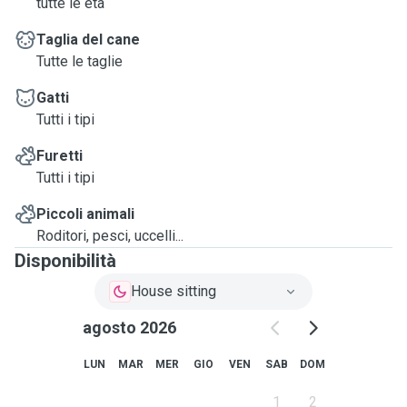
tutte le età
Taglia del cane
Tutte le taglie
Gatti
Tutti i tipi
Furetti
Tutti i tipi
Piccoli animali
Roditori, pesci, uccelli...
Disponibilità
House sitting
agosto 2026
LUN
MAR
MER
GIO
VEN
SAB
DOM
1
2