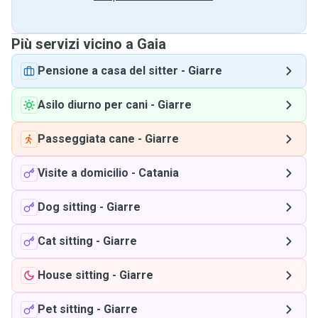
Più servizi vicino a Gaia
Pensione a casa del sitter
-
Giarre
Asilo diurno per cani
-
Giarre
Passeggiata cane
-
Giarre
Visite a domicilio
-
Catania
Dog sitting
-
Giarre
Cat sitting
-
Giarre
House sitting
-
Giarre
Pet sitting
-
Giarre