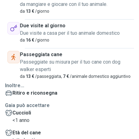
da mangiare e giocare con il tuo animale.
da
13 €
/giorno
Due visite al giorno
Due visite a casa per il tuo animale domestico
da
16 €
/giorno
Passeggiata cane
Passeggiate su misura per il tuo cane con dog
walker esperti
da
13 €
/passeggiata,
7 €
/animale domestico aggiuntivo
Inoltre...
Ritiro e riconsegna
Gaia può accettare
Cuccioli
<1 anno
Età del cane