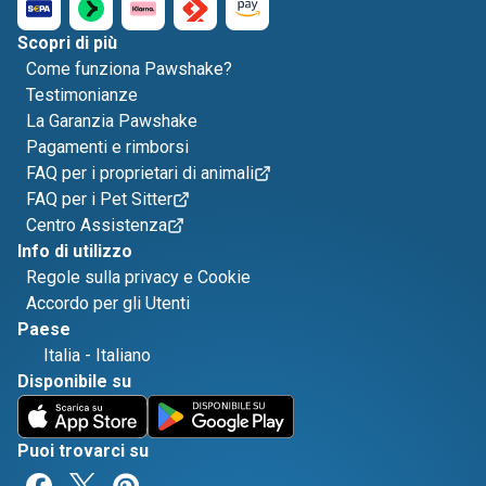
Scopri di più
Come funziona Pawshake?
Testimonianze
La Garanzia Pawshake
Pagamenti e rimborsi
FAQ per i proprietari di animali
FAQ per i Pet Sitter
Centro Assistenza
Info di utilizzo
Regole sulla privacy e Cookie
Accordo per gli Utenti
Paese
Italia
-
Italiano
Disponibile su
Puoi trovarci su