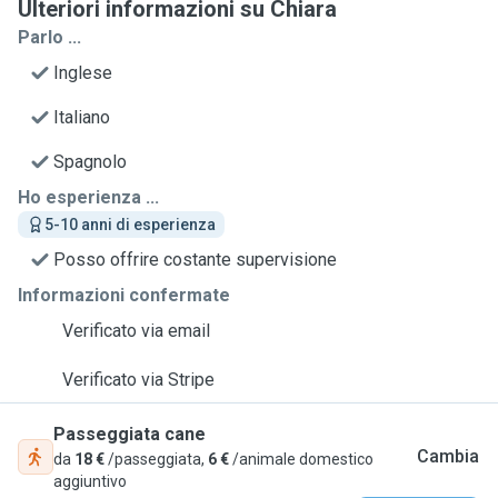
Ulteriori informazioni su Chiara
Parlo ...
Inglese
Italiano
Spagnolo
Ho esperienza ...
5-10 anni di esperienza
Posso offrire costante supervisione
Informazioni confermate
Verificato via email
Verificato via Stripe
Passeggiata cane
Cambia
da
18 €
/passeggiata,
6 €
/animale domestico
aggiuntivo