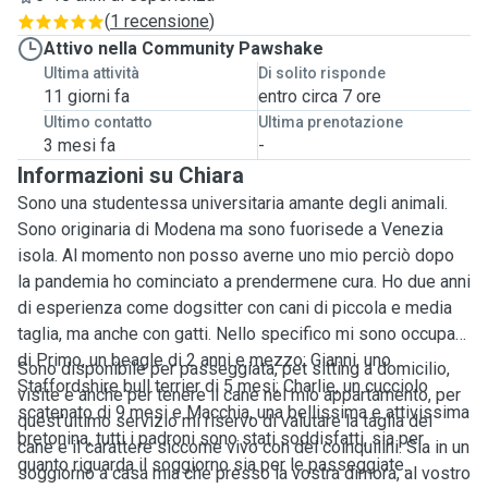
(
1 recensione
)
Attivo nella Community Pawshake
Ultima attività
Di solito risponde
11 giorni fa
entro circa 7 ore
Ultimo contatto
Ultima prenotazione
3 mesi fa
-
Informazioni su Chiara
Sono una studentessa universitaria amante degli animali.
Sono originaria di Modena ma sono fuorisede a Venezia
isola. Al momento non posso averne uno mio perciò dopo
la pandemia ho cominciato a prendermene cura. Ho due anni
di esperienza come dogsitter con cani di piccola e media
taglia, ma anche con gatti. Nello specifico mi sono occupata
di Primo, un beagle di 2 anni e mezzo; Gianni, uno
Sono disponibile per passeggiata, pet sitting a domicilio,
Staffordshire bull terrier di 5 mesi; Charlie, un cucciolo
visite e anche per tenere il cane nel mio appartamento, per
scatenato di 9 mesi e Macchia, una bellissima e attivissima
quest'ultimo servizio mi riservo di valutare la taglia del
bretonina, tutti i padroni sono stati soddisfatti, sia per
cane e il carattere siccome vivo con dei coinquilini. Sia in un
quanto riguarda il soggiorno sia per le passeggiate.
soggiorno a casa mia che presso la vostra dimora, al vostro