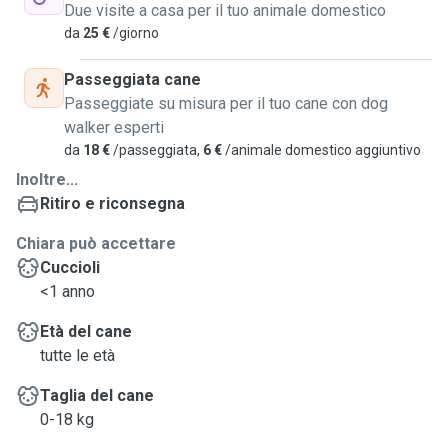
Due visite a casa per il tuo animale domestico
da
25 €
/giorno
Passeggiata cane
Passeggiate su misura per il tuo cane con dog
walker esperti
da
18 €
/passeggiata,
6 €
/animale domestico aggiuntivo
Inoltre...
Ritiro e riconsegna
Chiara può accettare
Cuccioli
<1 anno
Età del cane
tutte le età
Taglia del cane
0-18 kg