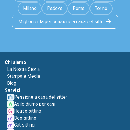
Milano
Padova
Roma
Torino
Migliori città per pensione a casa del sitter
Chi siamo
La Nostra Storia
Stampa e Media
Blog
Servizi
Pensione a casa del sitter
Asilo diurno per cani
House sitting
Dog sitting
Cat sitting