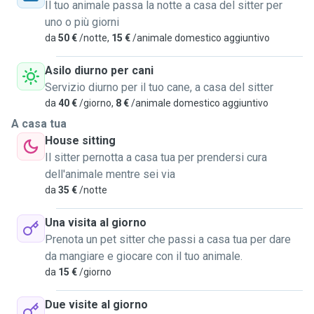
Il tuo animale passa la notte a casa del sitter per
uno o più giorni
da
50 €
/notte,
15 €
/animale domestico aggiuntivo
Asilo diurno per cani
Servizio diurno per il tuo cane, a casa del sitter
da
40 €
/giorno,
8 €
/animale domestico aggiuntivo
A casa tua
House sitting
Il sitter pernotta a casa tua per prendersi cura
dell'animale mentre sei via
da
35 €
/notte
Una visita al giorno
Prenota un pet sitter che passi a casa tua per dare
da mangiare e giocare con il tuo animale.
da
15 €
/giorno
Due visite al giorno