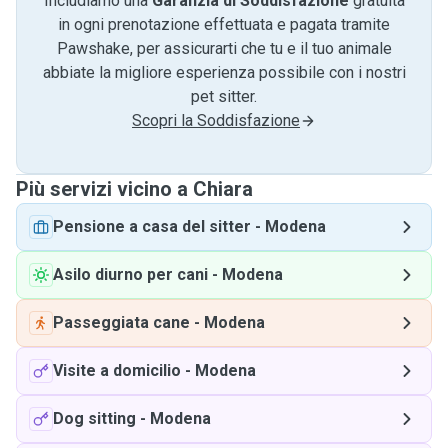
Includiamo una
Garanzia di Soddisfazione
gratuita
in ogni prenotazione effettuata e pagata tramite
Pawshake, per assicurarti che tu e il tuo animale
abbiate la migliore esperienza possibile con i nostri
pet sitter.
Scopri la Soddisfazione
Più servizi vicino a Chiara
Pensione a casa del sitter
-
Modena
Asilo diurno per cani
-
Modena
Passeggiata cane
-
Modena
Visite a domicilio
-
Modena
Dog sitting
-
Modena