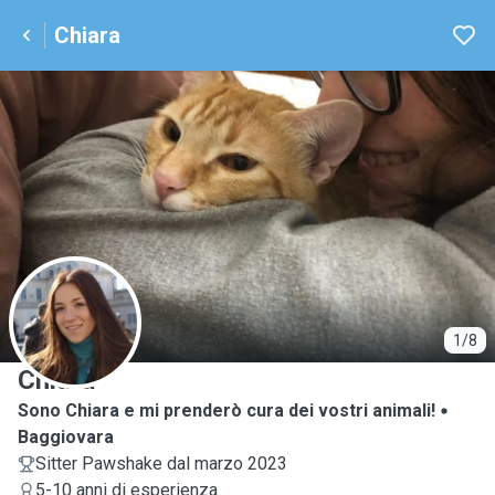
Chiara
C
1/8
Chiara
Sono Chiara e mi prenderò cura dei vostri animali!
Baggiovara
Sitter Pawshake dal marzo 2023
5-10 anni di esperienza