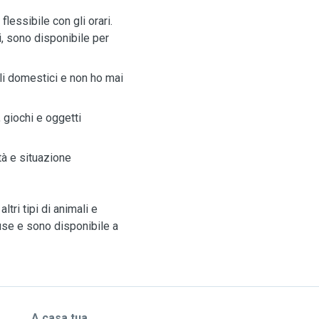
lessibile con gli orari.
i, sono disponibile per
ali domestici e non ho mai
 giochi e oggetti
tà e situazione
ltri tipi di animali e
cluse e sono disponibile a
A casa tua