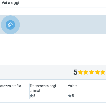
Vai a oggi
5
atezza profilo
Trattamento degli
Valore
animali
5
5