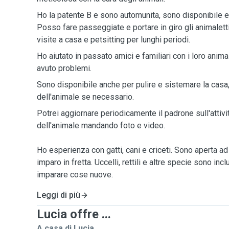
Ho la patente B e sono automunita, sono disponibile e f
Posso fare passeggiate e portare in giro gli animalett
visite a casa e petsitting per lunghi periodi.
Ho aiutato in passato amici e familiari con i loro anim
avuto problemi.
Sono disponibile anche per pulire e sistemare la casa,
dell'animale se necessario.
Potrei aggiornare periodicamente il padrone sull'attivi
dell'animale mandando foto e video.
Ho esperienza con gatti, cani e criceti. Sono aperta ad a
imparo in fretta. Uccelli, rettili e altre specie sono in
imparare cose nuove.
Leggi di più
Lucia offre ...
A casa di Lucia