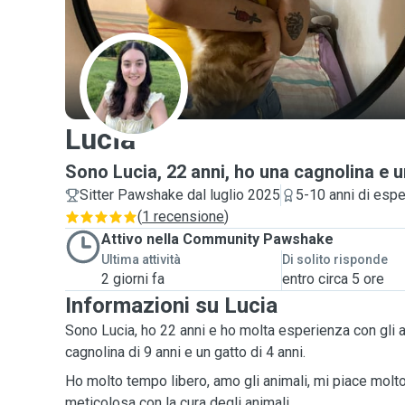
L
Lucia
Sono Lucia, 22 anni, ho una cagnolina e u
Sitter Pawshake dal luglio 2025
5-10 anni di esp
(
1 recensione
)
Attivo nella Community Pawshake
Ultima attività
Di solito risponde
2 giorni fa
entro circa 5 ore
Informazioni su Lucia
Sono Lucia, ho 22 anni e ho molta esperienza con gli 
cagnolina di 9 anni e un gatto di 4 anni.
Ho molto tempo libero, amo gli animali, mi piace mol
meticolosa con la cura degli animali.