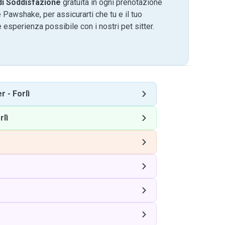
di Soddisfazione
gratuita in ogni prenotazione
 Pawshake, per assicurarti che tu e il tuo
 esperienza possibile con i nostri pet sitter.
er
-
Forlì
rlì