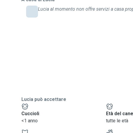
Lucia al momento non offre servizi a casa prop
Lucia può accettare
Cuccioli
Età del can
<1 anno
tutte le età