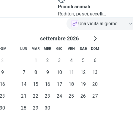
Piccoli animali
Roditori, pesci, uccelli...
Una visita al giorno
settembre 2026
DOM
LUN
MAR
MER
GIO
VEN
SAB
DOM
2
1
2
3
4
5
6
9
7
8
9
10
11
12
13
16
14
15
16
17
18
19
20
23
21
22
23
24
25
26
27
30
28
29
30