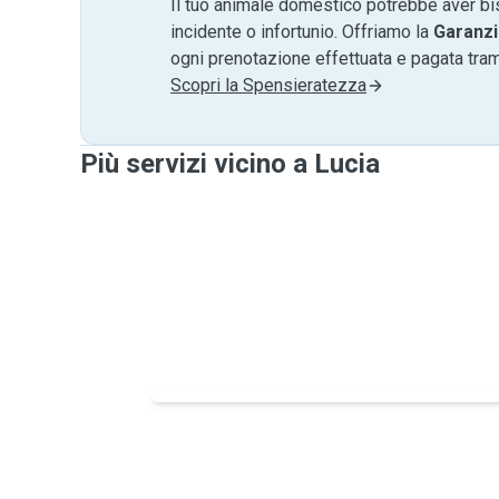
Il tuo animale domestico potrebbe aver bi
incidente o infortunio. Offriamo la
Garanzi
ogni prenotazione effettuata e pagata tr
Scopri la Spensieratezza
Più servizi vicino a Lucia