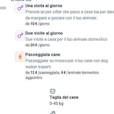
Una visita al giorno
ria.
Prenota un pet sitter che passi a casa tua per dar
da mangiare e giocare con il tuo animale.
da
10 €
/giorno
Due visite al giorno
Due visite a casa per il tuo animale domestico
da
20 €
/giorno
Passeggiata cane
Passeggiate su misura per il tuo cane con dog
walker esperti
da
12 €
/passeggiata,
4 €
/animale domestico
aggiuntivo
e
Taglia del cane
0-45 kg