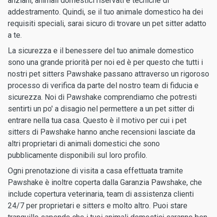
anziani, animali domestici riservati e tecniche di
addestramento. Quindi, se il tuo animale domestico ha dei
requisiti speciali, sarai sicuro di trovare un pet sitter adatto
a te.
La sicurezza e il benessere del tuo animale domestico
sono una grande priorità per noi ed è per questo che tutti i
nostri pet sitters Pawshake passano attraverso un rigoroso
processo di verifica da parte del nostro team di fiducia e
sicurezza. Noi di Pawshake comprendiamo che potresti
sentirti un po' a disagio nel permettere a un pet sitter di
entrare nella tua casa. Questo è il motivo per cui i pet
sitters di Pawshake hanno anche recensioni lasciate da
altri proprietari di animali domestici che sono
pubblicamente disponibili sul loro profilo.
Ogni prenotazione di visita a casa effettuata tramite
Pawshake è inoltre coperta dalla Garanzia Pawshake, che
include copertura veterinaria, team di assistenza clienti
24/7 per proprietari e sitters e molto altro. Puoi stare