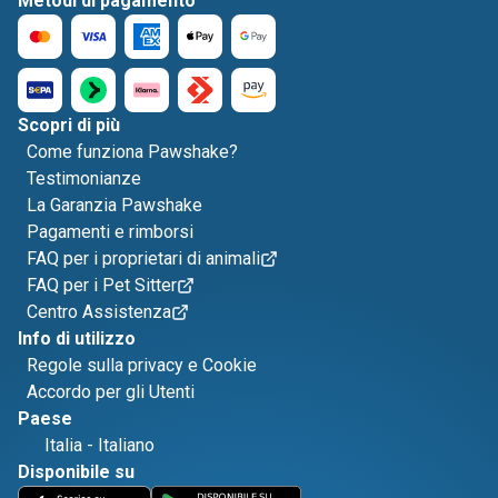
Metodi di pagamento
Scopri di più
Come funziona Pawshake?
Testimonianze
La Garanzia Pawshake
Pagamenti e rimborsi
FAQ per i proprietari di animali
FAQ per i Pet Sitter
Centro Assistenza
Info di utilizzo
Regole sulla privacy e Cookie
Accordo per gli Utenti
Paese
Italia
-
Italiano
Disponibile su