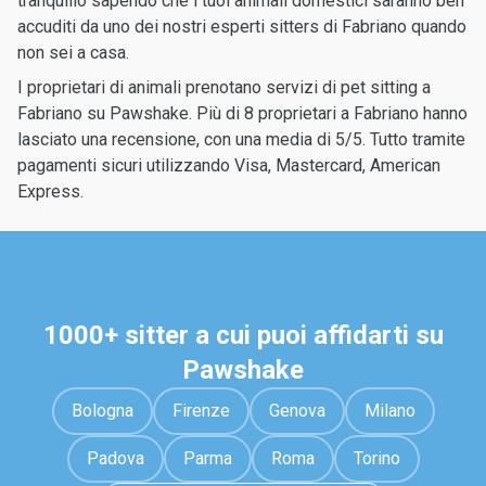
tranquillo sapendo che i tuoi animali domestici saranno ben
accuditi da uno dei nostri esperti sitters di Fabriano quando
non sei a casa.
I proprietari di animali prenotano servizi di pet sitting a
Fabriano su Pawshake. Più di 8 proprietari a Fabriano hanno
lasciato una recensione, con una media di 5/5. Tutto tramite
pagamenti sicuri utilizzando Visa, Mastercard, American
Express.
1000+ sitter a cui puoi affidarti su
Pawshake
Bologna
Firenze
Genova
Milano
Padova
Parma
Roma
Torino