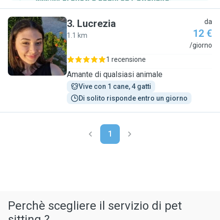
3
.
Lucrezia
da
12 €
1.1 km
L
/giorno
1 recensione
Amante di qualsiasi animale
Vive con 1 cane, 4 gatti
Di solito risponde entro un giorno
1
Perchè scegliere il servizio di pet
sitting ?