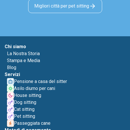
Migliori città per pet sitting
Chi siamo
La Nostra Storia
Stampa e Media
Blog
Servizi
Pensione a casa del sitter
Asilo diurno per cani
House sitting
Dog sitting
Cat sitting
Pet sitting
Passeggiata cane