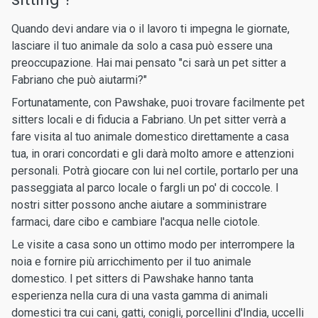
Quando devi andare via o il lavoro ti impegna le giornate,
lasciare il tuo animale da solo a casa può essere una
preoccupazione. Hai mai pensato "ci sarà un pet sitter a
Fabriano che può aiutarmi?"
Fortunatamente, con Pawshake, puoi trovare facilmente pet
sitters locali e di fiducia a Fabriano. Un pet sitter verrà a
fare visita al tuo animale domestico direttamente a casa
tua, in orari concordati e gli darà molto amore e attenzioni
personali. Potrà giocare con lui nel cortile, portarlo per una
passeggiata al parco locale o fargli un po' di coccole. I
nostri sitter possono anche aiutare a somministrare
farmaci, dare cibo e cambiare l'acqua nelle ciotole.
Le visite a casa sono un ottimo modo per interrompere la
noia e fornire più arricchimento per il tuo animale
domestico. I pet sitters di Pawshake hanno tanta
esperienza nella cura di una vasta gamma di animali
domestici tra cui cani, gatti, conigli, porcellini d'India, uccelli