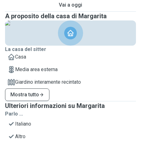
Vai a oggi
A proposito della casa di Margarita
La casa del sitter
Casa
Media area esterna
Giardino interamente recintato
Mostra tutto
Ulteriori informazioni su Margarita
Parlo ...
Italiano
Altro