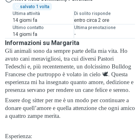
salvato 1 volta
Ultima attività
Di solito risponde
14 giorni fa
entro circa 2 ore
Ultimo contatto
Ultima prenotazione
14 giorni fa
-
Informazioni su Margarita
Gli animali sono da sempre parte della mia vita. Ho
avuto cani meravigliosi, tra cui diversi Pastori
Tedeschi e, più recentemente, un dolcissimo Bulldog
Francese che purtroppo è volato in cielo 🕊️. Questa
esperienza mi ha insegnato quanto amore, dedizione e
presenza servano per rendere un cane felice e sereno.
Essere dog sitter per me è un modo per continuare a
donare quell’amore e quella attenzione che ogni amico
a quattro zampe merita.
Esperienza: