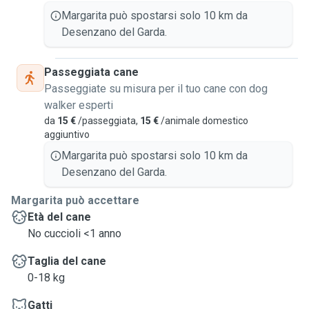
Margarita può spostarsi solo 10 km da
Desenzano del Garda.
Passeggiata cane
Passeggiate su misura per il tuo cane con dog
walker esperti
da
15 €
/passeggiata,
15 €
/animale domestico
aggiuntivo
Margarita può spostarsi solo 10 km da
Desenzano del Garda.
Margarita può accettare
Età del cane
No cuccioli <1 anno
Taglia del cane
0-18 kg
Gatti