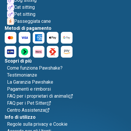
Dog sitting
Cat sitting
Pet sitting
Passeggiata cane
Metodi di pagamento
Scopri di più
Come funziona Pawshake?
Testimonianze
La Garanzia Pawshake
Pagamenti e rimborsi
FAQ per i proprietari di animali
FAQ per i Pet Sitter
Centro Assistenza
Info di utilizzo
Regole sulla privacy e Cookie