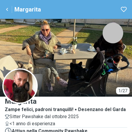
Margarita
M
1/27
Margarita
Zampe felici, padroni tranquilli!
Desenzano del Garda
Sitter Pawshake dal ottobre 2025
<1 anno di esperienza
Attivo nella Community Pawshake