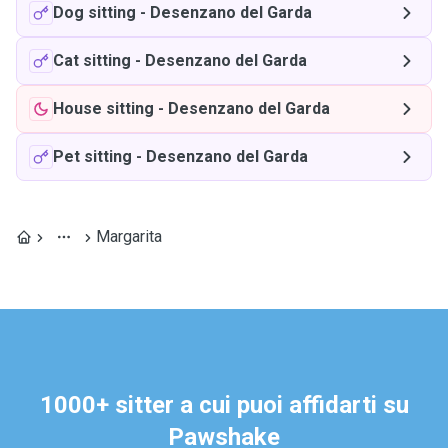
Dog sitting
-
Desenzano del Garda
Cat sitting
-
Desenzano del Garda
House sitting
-
Desenzano del Garda
Pet sitting
-
Desenzano del Garda
Margarita
1000+ sitter a cui puoi affidarti su
Pawshake