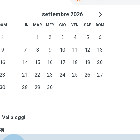
settembre 2026
DOM
LUN
MAR
MER
GIO
VEN
SAB
DOM
2
1
2
3
4
5
6
9
7
8
9
10
11
12
13
16
14
15
16
17
18
19
20
23
21
22
23
24
25
26
27
30
28
29
30
Vai a oggi
ca