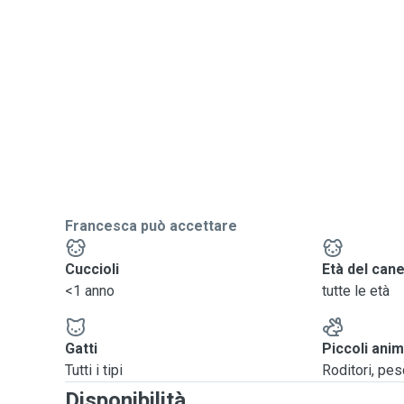
Francesca può accettare
Cuccioli
Età del can
<1 anno
tutte le età
Gatti
Piccoli anim
Tutti i tipi
Roditori, pesci
Disponibilità