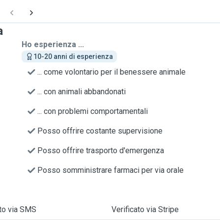
a
Ho esperienza ...
10-20 anni di esperienza
... come volontario per il benessere animale
... con animali abbandonati
... con problemi comportamentali
Posso offrire costante supervisione
Posso offrire trasporto d'emergenza
Posso somministrare farmaci per via orale
ato via SMS
Verificato via Stripe