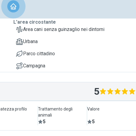
L'area circostante
Area cani senza guinzaglio nei dintorni
Urbana
Parco cittadino
Campagna
5
atezza profilo
Trattamento degli
Valore
animali
5
5