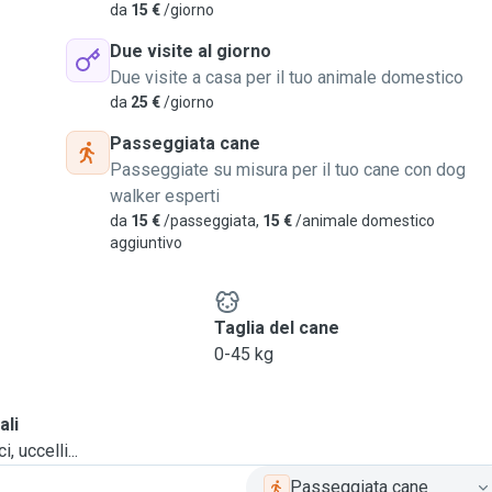
da
15 €
/giorno
Due visite al giorno
Due visite a casa per il tuo animale domestico
da
25 €
/giorno
Passeggiata cane
Passeggiate su misura per il tuo cane con dog
walker esperti
da
15 €
/passeggiata,
15 €
/animale domestico
aggiuntivo
e
Taglia del cane
0-45 kg
ali
, uccelli...
Passeggiata cane