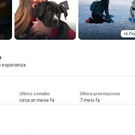
+6 Più
o
i esperienza
Ultimo contatto
Ultima prenotazione
circa un mese fa
7 mesi fa