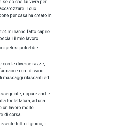
se so che lui vivrà per
 accarezzare il suo
pone per casa ha creato in
h24 mi hanno fatto capire
eciali il mio lavoro.
ici pelosi potrebbe
 con le diverse razze,
farmaci e cure di vario
i massaggi rilassanti ed
passeggiate, oppure anche
alla toelettatura, ad una
vo un lavoro molto
 di corsa..
sente tutto il giorno, i