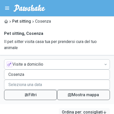
Pet sitting
Cosenza
Pet sitting
,
Cosenza
Il pet sitter visita casa tua per prendersi cura del tuo
animale
Visite a domicilio
Filtri
Mostra mappa
Ordina per
:
consigliati