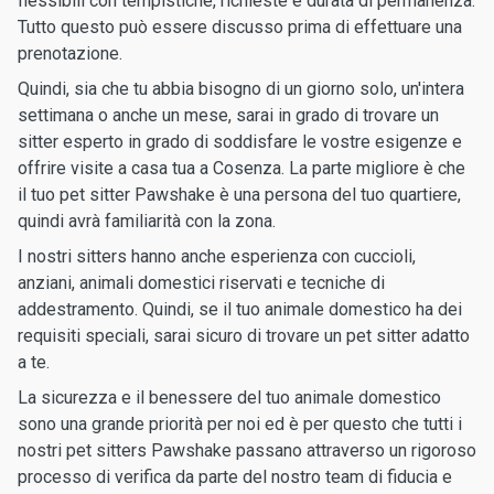
flessibili con tempistiche, richieste e durata di permanenza.
Tutto questo può essere discusso prima di effettuare una
prenotazione.
Quindi, sia che tu abbia bisogno di un giorno solo, un'intera
settimana o anche un mese, sarai in grado di trovare un
sitter esperto in grado di soddisfare le vostre esigenze e
offrire visite a casa tua a Cosenza. La parte migliore è che
il tuo pet sitter Pawshake è una persona del tuo quartiere,
quindi avrà familiarità con la zona.
I nostri sitters hanno anche esperienza con cuccioli,
anziani, animali domestici riservati e tecniche di
addestramento. Quindi, se il tuo animale domestico ha dei
requisiti speciali, sarai sicuro di trovare un pet sitter adatto
a te.
La sicurezza e il benessere del tuo animale domestico
sono una grande priorità per noi ed è per questo che tutti i
nostri pet sitters Pawshake passano attraverso un rigoroso
processo di verifica da parte del nostro team di fiducia e