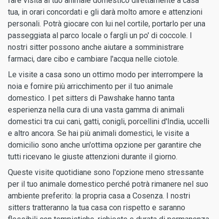
fare visita al tuo animale domestico direttamente a casa
tua, in orari concordati e gli darà molto amore e attenzioni
personali. Potrà giocare con lui nel cortile, portarlo per una
passeggiata al parco locale o fargli un po' di coccole. I
nostri sitter possono anche aiutare a somministrare
farmaci, dare cibo e cambiare l'acqua nelle ciotole.
Le visite a casa sono un ottimo modo per interrompere la
noia e fornire più arricchimento per il tuo animale
domestico. I pet sitters di Pawshake hanno tanta
esperienza nella cura di una vasta gamma di animali
domestici tra cui cani, gatti, conigli, porcellini d'India, uccelli
e altro ancora. Se hai più animali domestici, le visite a
domicilio sono anche un'ottima opzione per garantire che
tutti ricevano le giuste attenzioni durante il giorno.
Queste visite quotidiane sono l'opzione meno stressante
per il tuo animale domestico perché potrà rimanere nel suo
ambiente preferito: la propria casa a Cosenza. I nostri
sitters tratteranno la tua casa con rispetto e saranno