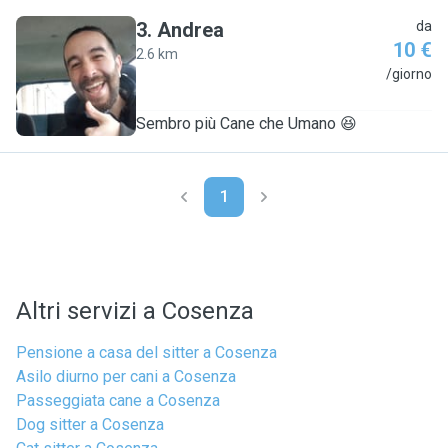
3
.
Andrea
da
10 €
2.6 km
A
/giorno
Sembro più Cane che Umano 😆
1
Altri servizi a Cosenza
Pensione a casa del sitter a Cosenza
Asilo diurno per cani a Cosenza
Passeggiata cane a Cosenza
Dog sitter a Cosenza