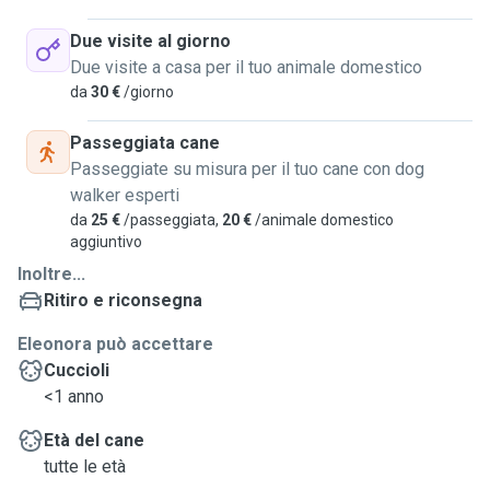
Due visite al giorno
Due visite a casa per il tuo animale domestico
da
30 €
/giorno
Passeggiata cane
Passeggiate su misura per il tuo cane con dog
walker esperti
da
25 €
/passeggiata,
20 €
/animale domestico
aggiuntivo
Inoltre...
Ritiro e riconsegna
Eleonora può accettare
Cuccioli
<1 anno
Età del cane
tutte le età