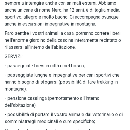
sempre a interagire anche con animali esterni. Abbiamo
anche un cane di nome Nero; ha 12 anni, è di taglia media,
sportivo, allegro e molto buono. Ci accompagna ovunque,
anche in escursioni impegnative in montagna.
Farò sentire i vostri animali a casa, potranno correre liberi
nell'enorme giardino della cascina interamente recintato o
rilassarsi all'interno dell'abitazione.
SERVIZI:
- passeggiate brevi in città o nel bosco;
- passeggiate lunghe e impegnative per cani sportivi che
hanno bisogno di sfogarsi (possibilità di fare trekking in
montagna);
- pensione casalinga (pernottamento all'interno
dell'abitazione);
- possibilità di portare il vostro animale dal veterinario o di
somministrargli medicinali e cure specifiche;