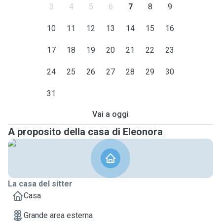
3
4
5
6
7
8
9
10
11
12
13
14
15
16
17
18
19
20
21
22
23
24
25
26
27
28
29
30
31
Vai a oggi
A proposito della casa di Eleonora
La casa del sitter
Casa
Grande area esterna