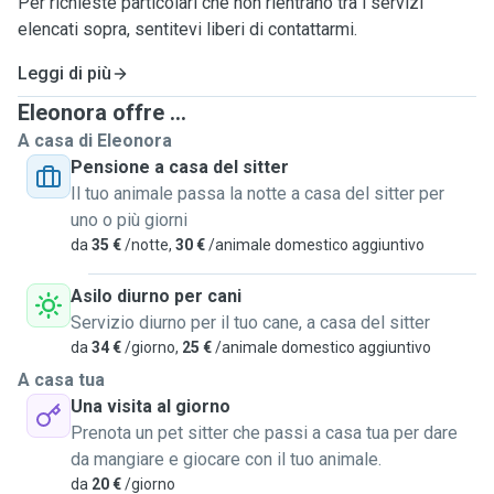
Per richieste particolari che non rientrano tra i servizi
elencati sopra, sentitevi liberi di contattarmi.
Leggi di più
Eleonora offre ...
A casa di Eleonora
Pensione a casa del sitter
Il tuo animale passa la notte a casa del sitter per
uno o più giorni
da
35 €
/notte,
30 €
/animale domestico aggiuntivo
Asilo diurno per cani
Servizio diurno per il tuo cane, a casa del sitter
da
34 €
/giorno,
25 €
/animale domestico aggiuntivo
A casa tua
Una visita al giorno
Prenota un pet sitter che passi a casa tua per dare
da mangiare e giocare con il tuo animale.
da
20 €
/giorno