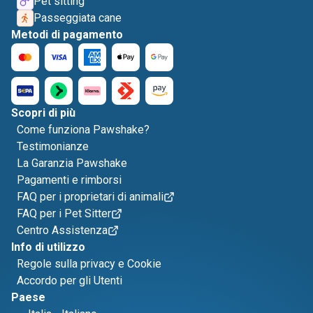
Pet sitting
Passeggiata cane
Metodi di pagamento
Scopri di più
Come funziona Pawshake?
Testimonianze
La Garanzia Pawshake
Pagamenti e rimborsi
FAQ per i proprietari di animali
FAQ per i Pet Sitter
Centro Assistenza
Info di utilizzo
Regole sulla privacy e Cookie
Accordo per gli Utenti
Paese