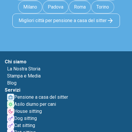
Milano
Padova
Roma
Torino
Migliori città per pensione a casa del sitter
Chi siamo
La Nostra Storia
Stampa e Media
Blog
Servizi
Pensione a casa del sitter
Asilo diurno per cani
House sitting
Dog sitting
Cat sitting