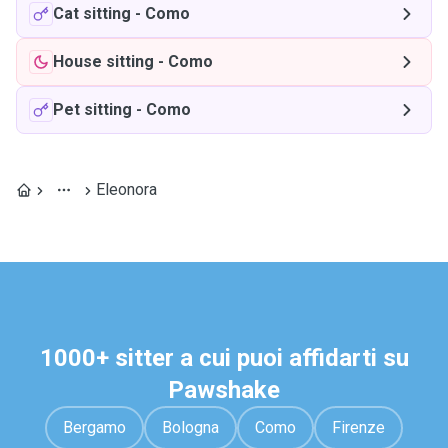
Cat sitting
-
Como
House sitting
-
Como
Pet sitting
-
Como
Eleonora
1000+ sitter a cui puoi affidarti su
Pawshake
Bergamo
Bologna
Como
Firenze