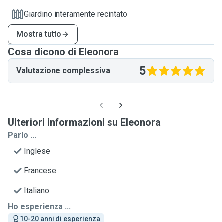
Giardino interamente recintato
Mostra tutto
Cosa dicono di Eleonora
5
Valutazione complessiva
Ulteriori informazioni su Eleonora
Parlo ...
Inglese
Francese
Italiano
Ho esperienza ...
10-20 anni di esperienza