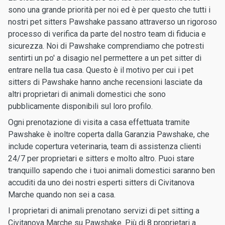
sono una grande priorità per noi ed è per questo che tutti i
nostri pet sitters Pawshake passano attraverso un rigoroso
processo di verifica da parte del nostro team di fiducia e
sicurezza. Noi di Pawshake comprendiamo che potresti
sentirti un po' a disagio nel permettere a un pet sitter di
entrare nella tua casa. Questo è il motivo per cui i pet
sitters di Pawshake hanno anche recensioni lasciate da
altri proprietari di animali domestici che sono
pubblicamente disponibili sul loro profilo.
Ogni prenotazione di visita a casa effettuata tramite
Pawshake è inoltre coperta dalla Garanzia Pawshake, che
include copertura veterinaria, team di assistenza clienti
24/7 per proprietari e sitters e molto altro. Puoi stare
tranquillo sapendo che i tuoi animali domestici saranno ben
accuditi da uno dei nostri esperti sitters di Civitanova
Marche quando non sei a casa.
I proprietari di animali prenotano servizi di pet sitting a
Civitanova Marche su Pawshake. Più di 8 proprietari a