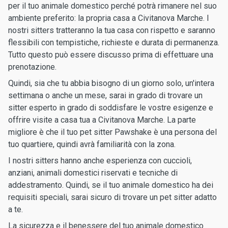
per il tuo animale domestico perché potrà rimanere nel suo
ambiente preferito: la propria casa a Civitanova Marche. I
nostri sitters tratteranno la tua casa con rispetto e saranno
flessibili con tempistiche, richieste e durata di permanenza.
Tutto questo può essere discusso prima di effettuare una
prenotazione.
Quindi, sia che tu abbia bisogno di un giorno solo, un'intera
settimana o anche un mese, sarai in grado di trovare un
sitter esperto in grado di soddisfare le vostre esigenze e
offrire visite a casa tua a Civitanova Marche. La parte
migliore è che il tuo pet sitter Pawshake è una persona del
tuo quartiere, quindi avrà familiarità con la zona.
I nostri sitters hanno anche esperienza con cuccioli,
anziani, animali domestici riservati e tecniche di
addestramento. Quindi, se il tuo animale domestico ha dei
requisiti speciali, sarai sicuro di trovare un pet sitter adatto
a te.
La sicurezza e il benessere del tuo animale domestico