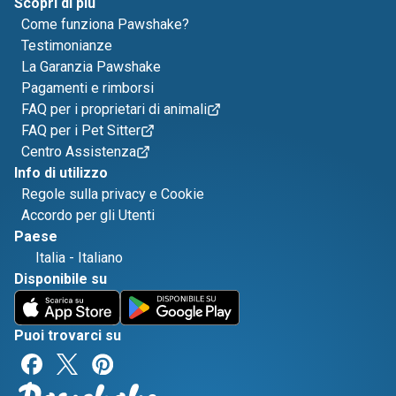
Scopri di più
Come funziona Pawshake?
Testimonianze
La Garanzia Pawshake
Pagamenti e rimborsi
FAQ per i proprietari di animali
FAQ per i Pet Sitter
Centro Assistenza
Info di utilizzo
Regole sulla privacy e Cookie
Accordo per gli Utenti
Paese
Italia
-
Italiano
Disponibile su
Puoi trovarci su