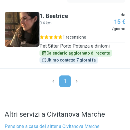
1
.
Beatrice
da
15 €
0.4 km
B
/giorno
1 recensione
Pet Sitter Porto Potenza e dintorni
Calendario aggiornato di recente
Ultimo contatto 7 giorni fa
1
Altri servizi a Civitanova Marche
Pensione a casa del sitter a Civitanova Marche