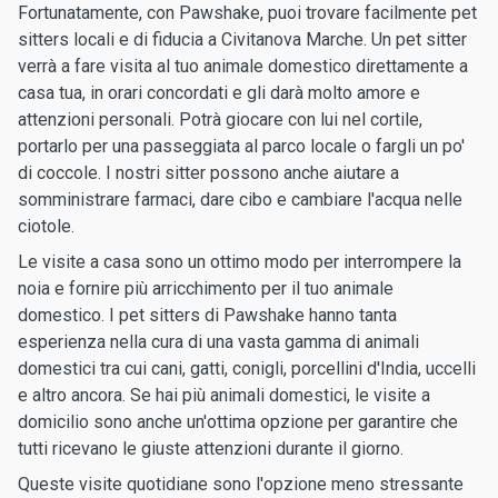
Fortunatamente, con Pawshake, puoi trovare facilmente pet
sitters locali e di fiducia a Civitanova Marche. Un pet sitter
verrà a fare visita al tuo animale domestico direttamente a
casa tua, in orari concordati e gli darà molto amore e
attenzioni personali. Potrà giocare con lui nel cortile,
portarlo per una passeggiata al parco locale o fargli un po'
di coccole. I nostri sitter possono anche aiutare a
somministrare farmaci, dare cibo e cambiare l'acqua nelle
ciotole.
Le visite a casa sono un ottimo modo per interrompere la
noia e fornire più arricchimento per il tuo animale
domestico. I pet sitters di Pawshake hanno tanta
esperienza nella cura di una vasta gamma di animali
domestici tra cui cani, gatti, conigli, porcellini d'India, uccelli
e altro ancora. Se hai più animali domestici, le visite a
domicilio sono anche un'ottima opzione per garantire che
tutti ricevano le giuste attenzioni durante il giorno.
Queste visite quotidiane sono l'opzione meno stressante