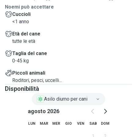
Noemi può accettare
Cuccioli
<1 anno
Età del cane
tutte le età
Taglia del cane
0-45 kg
Piccoli animali
Roditori, pesci, uccelli...
Disponibilità
Asilo diurno per cani
agosto 2026
LUN
MAR
MER
GIO
VEN
SAB
DOM
1
2