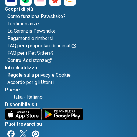
Scopri di più
Come funziona Pawshake?
Testimonianze
La Garanzia Pawshake
Pagamenti e rimborsi
FAQ per i proprietari di animali
FAQ per i Pet Sitter
Centro Assistenza
Info di utilizzo
Regole sulla privacy e Cookie
Accordo per gli Utenti
Paese
Italia
-
Italiano
Disponibile su
Puoi trovarci su