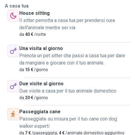
A casa tua
House sitting
Il sitter pernotta a casa tua per prendersi cura
dell'animale mentre sei via
da
40 €
/notte
Una visita al giorno
Prenota un pet sitter che passi a casa tua per dare
da mangiare e giocare con il tuo animale.
da
15 €
/giorno
Due visite al giorno
Due visite a casa per il tuo animale domestico
da
20 €
/giorno
Passeggiata cane
Passeggiate su misura per il tuo cane con dog
walker esperti
da
7 €
/passeggiata,
4 €
/animale domestico aggiuntivo