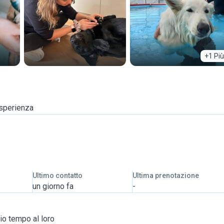
+1 Più
esperienza
Ultimo contatto
Ultima prenotazione
un giorno fa
-
io tempo al loro