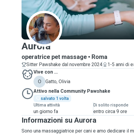
A
Aurora
operatrice pet massage
Roma
Sitter Pawshake dal novembre 2024
1-5 anni di 
Vive con ...
O
Gatto, Olivia
Attivo nella Community Pawshake
salvato 1 volta
Ultima attività
Di solito risponde
un giorno fa
entro circa 9 ore
Informazioni su Aurora
Sono una massaggiatrice per cani e amo dedicare il m