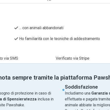
... con animali abbandonati
Ho familiarità con le tecniche di addestramento
ato via SMS
Verificato via Stripe
nota sempre tramite la piattaforma Paws
Soddisfazione
sogno di protezione in caso di
Includiamo una
Garanzia 
a di Spensieratezza
inclusa in
effettuata e pagata tramite
amite Pawshake.
animale abbiate la migliore