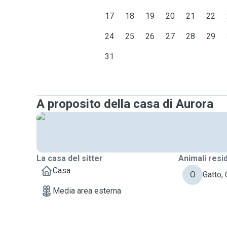
17
18
19
20
21
22
24
25
26
27
28
29
31
A proposito della casa di Aurora
La casa del sitter
Animali resi
Casa
O
Gatto, 
Media area esterna