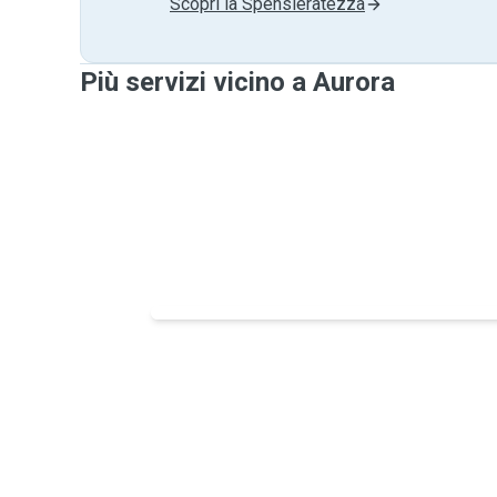
Scopri la Spensieratezza
Più servizi vicino a Aurora