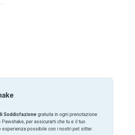
hake
di Soddisfazione
gratuita in ogni prenotazione
 Pawshake, per assicurarti che tu e il tuo
 esperienza possibile con i nostri pet sitter.