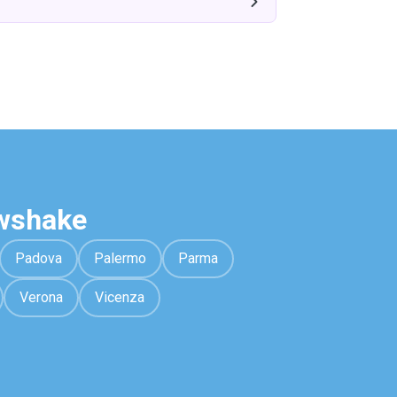
awshake
Padova
Palermo
Parma
Verona
Vicenza