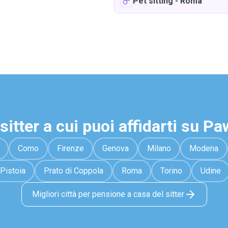
Pet sitting
-
Roma
sitter a cui puoi affidarti su P
Como
Firenze
Genova
Milano
Modena
Pistoia
Prato di Coppola
Roma
Torino
Udine
Migliori città per pensione a casa del sitter