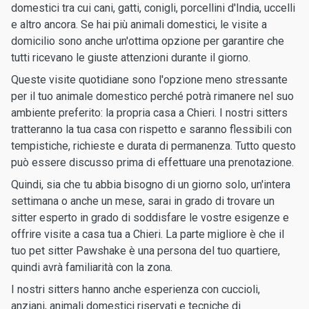
domestici tra cui cani, gatti, conigli, porcellini d'India, uccelli
e altro ancora. Se hai più animali domestici, le visite a
domicilio sono anche un'ottima opzione per garantire che
tutti ricevano le giuste attenzioni durante il giorno.
Queste visite quotidiane sono l'opzione meno stressante
per il tuo animale domestico perché potrà rimanere nel suo
ambiente preferito: la propria casa a Chieri. I nostri sitters
tratteranno la tua casa con rispetto e saranno flessibili con
tempistiche, richieste e durata di permanenza. Tutto questo
può essere discusso prima di effettuare una prenotazione.
Quindi, sia che tu abbia bisogno di un giorno solo, un'intera
settimana o anche un mese, sarai in grado di trovare un
sitter esperto in grado di soddisfare le vostre esigenze e
offrire visite a casa tua a Chieri. La parte migliore è che il
tuo pet sitter Pawshake è una persona del tuo quartiere,
quindi avrà familiarità con la zona.
I nostri sitters hanno anche esperienza con cuccioli,
anziani, animali domestici riservati e tecniche di