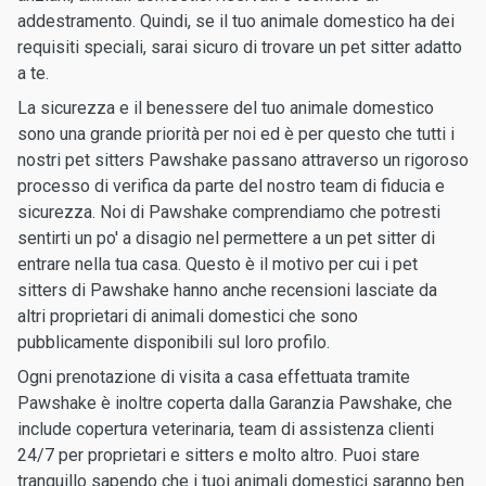
addestramento. Quindi, se il tuo animale domestico ha dei
requisiti speciali, sarai sicuro di trovare un pet sitter adatto
a te.
La sicurezza e il benessere del tuo animale domestico
sono una grande priorità per noi ed è per questo che tutti i
nostri pet sitters Pawshake passano attraverso un rigoroso
processo di verifica da parte del nostro team di fiducia e
sicurezza. Noi di Pawshake comprendiamo che potresti
sentirti un po' a disagio nel permettere a un pet sitter di
entrare nella tua casa. Questo è il motivo per cui i pet
sitters di Pawshake hanno anche recensioni lasciate da
altri proprietari di animali domestici che sono
pubblicamente disponibili sul loro profilo.
Ogni prenotazione di visita a casa effettuata tramite
Pawshake è inoltre coperta dalla Garanzia Pawshake, che
include copertura veterinaria, team di assistenza clienti
24/7 per proprietari e sitters e molto altro. Puoi stare
tranquillo sapendo che i tuoi animali domestici saranno ben