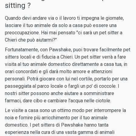
sitting ?
Quando devi andare via o il lavoro ti impegna le giornate,
lasciare il tuo animale da solo a casa può essere una
preoccupazione. Hai mai pensato "ci sarà un pet sitter a
Chieri che può aiutarmi?"
Fortunatamente, con Pawshake, puoi trovare facilmente pet
sitters locali e di fiducia a Chieri. Un pet sitter verrà a fare
visita al tuo animale domestico direttamente a casa tua, in
orari concordati e gli darà molto amore e attenzioni
personali. Potrà giocare con lui nel cortile, portarlo per una
passeggiata al parco locale o fargli un po' di coccole. I
nostri sitter possono anche aiutare a somministrare
farmaci, dare cibo e cambiare l'acqua nelle ciotole.
Le visite a casa sono un ottimo modo per interrompere la
noia e fornire più arricchimento per il tuo animale
domestico. I pet sitters di Pawshake hanno tanta
esperienza nella cura di una vasta gamma di animali