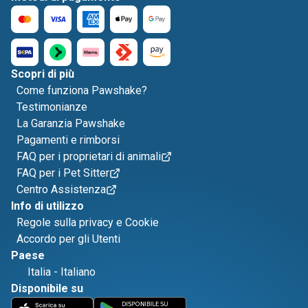
Scopri di più
Come funziona Pawshake?
Testimonianze
La Garanzia Pawshake
Pagamenti e rimborsi
FAQ per i proprietari di animali
FAQ per i Pet Sitter
Centro Assistenza
Info di utilizzo
Regole sulla privacy e Cookie
Accordo per gli Utenti
Paese
Italia
-
Italiano
Disponibile su