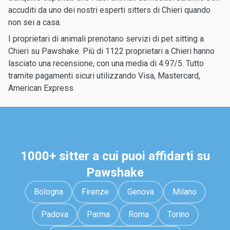
accuditi da uno dei nostri esperti sitters di Chieri quando
non sei a casa.
I proprietari di animali prenotano servizi di pet sitting a
Chieri su Pawshake. Più di 1122 proprietari a Chieri hanno
lasciato una recensione, con una media di 4.97/5. Tutto
tramite pagamenti sicuri utilizzando Visa, Mastercard,
American Express.
1000+ sitter a cui puoi affidarti su
Pawshake
Bologna
Firenze
Genova
Milano
Padova
Parma
Roma
Torino