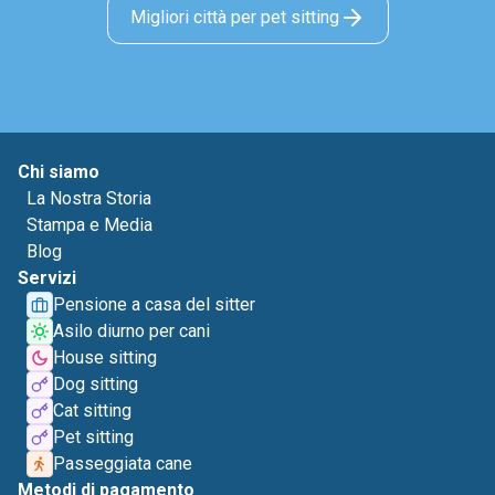
Migliori città per pet sitting
Chi siamo
La Nostra Storia
Stampa e Media
Blog
Servizi
Pensione a casa del sitter
Asilo diurno per cani
House sitting
Dog sitting
Cat sitting
Pet sitting
Passeggiata cane
Metodi di pagamento