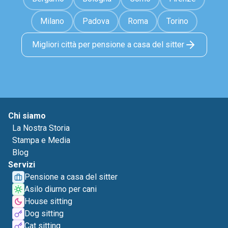
Milano
Padova
Roma
Torino
Migliori città per pensione a casa del sitter
Chi siamo
La Nostra Storia
Stampa e Media
Blog
Servizi
Pensione a casa del sitter
Asilo diurno per cani
House sitting
Dog sitting
Cat sitting