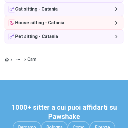
Cat sitting
-
Catania
House sitting
-
Catania
Pet sitting
-
Catania
Cam
1000+ sitter a cui puoi affidarti su
Pawshake
Bergamo
Bologna
Como
Firenze