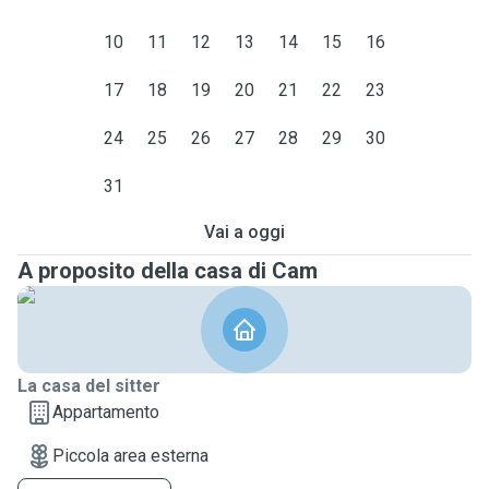
10
11
12
13
14
15
16
17
18
19
20
21
22
23
24
25
26
27
28
29
30
31
Vai a oggi
A proposito della casa di Cam
La casa del sitter
Appartamento
Piccola area esterna