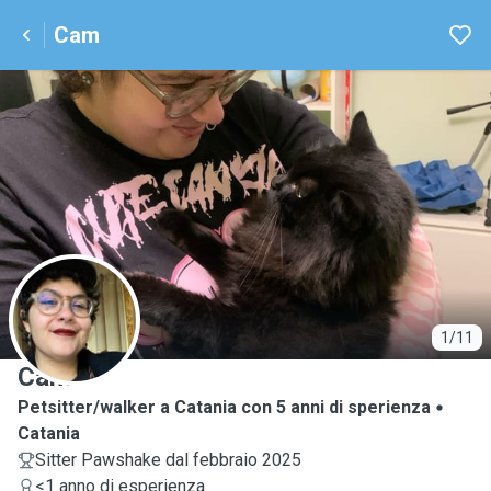
Cam
C
1/11
Cam
Petsitter/walker a Catania con 5 anni di sperienza
Catania
Sitter Pawshake dal febbraio 2025
<1 anno di esperienza