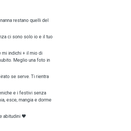
 nanna restano quelli del
za ci sono solo io e il tuo
mi indichi + il mio di
subito. Meglio una foto in
irato se serve. Ti rientra
iche e i festivi senza
nia, esce, mangia e dorme
e abitudini 🖤