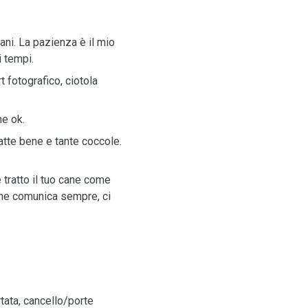
ani. La pazienza è il mio
 tempi.
t fotografico, ciotola
he ok.
atte bene e tante coccole.
 tratto il tuo cane come
che comunica sempre, ci
rtata, cancello/porte