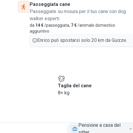
Passeggiata cane
Passeggiate su misura per il tuo cane con dog
walker esperti
da
14 €
/passeggiata,
7 €
/animale domestico
aggiuntivo
Enrico può spostarsi solo 20 km da Guizze.
e
Taglia del cane
8+ kg
Pensione a casa del
sitter