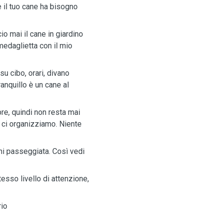
e il tuo cane ha bisogno
cio mai il cane in giardino
medaglietta con il mio
su cibo, orari, divano
anquillo è un cane al
e, quindi non resta mai
 ci organizziamo. Niente
ni passeggiata. Così vedi
esso livello di attenzione,
rio