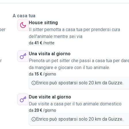
A casa tua
House sitting
per
Il sitter pernotta a casa tua per prendersi cura
dell'animale mentre sei via
o
da
41 €
/notte
Una visita al giorno
r
Prenota un pet sitter che passi a casa tua per dar
da mangiare e giocare con il tuo animale.
da
15 €
/giorno
Enrico può spostarsi solo 20 km da Guizze.
Due visite al giorno
Due visite a casa per il tuo animale domestico
da
20 €
/giorno
Enrico può spostarsi solo 20 km da Guizze.