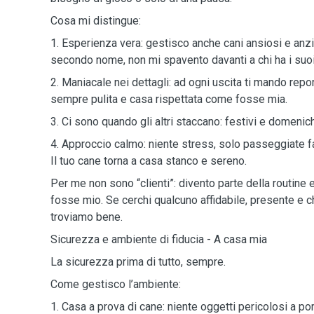
Cosa mi distingue:
1. Esperienza vera: gestisco anche cani ansiosi e anzi
secondo nome, non mi spavento davanti a chi ha i suoi
2. Maniacale nei dettagli: ad ogni uscita ti mando repor
sempre pulita e casa rispettata come fosse mia.
3. Ci sono quando gli altri staccano: festivi e domenic
4. Approccio calmo: niente stress, solo passeggiate f
Il tuo cane torna a casa stanco e sereno.
Per me non sono “clienti”: divento parte della routine e
fosse mio. Se cerchi qualcuno affidabile, presente e 
troviamo bene.
Sicurezza e ambiente di fiducia - A casa mia
La sicurezza prima di tutto, sempre.
Come gestisco l’ambiente:
1. Casa a prova di cane: niente oggetti pericolosi a po