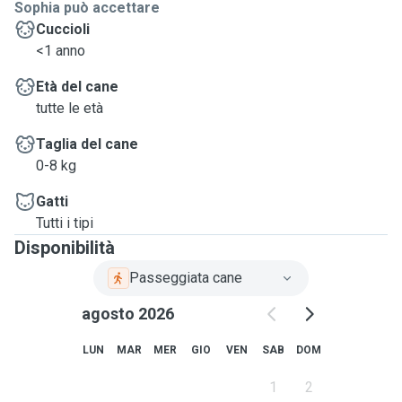
Sophia può accettare
Cuccioli
<1 anno
Età del cane
tutte le età
Taglia del cane
0-8 kg
Gatti
Tutti i tipi
Disponibilità
Passeggiata cane
agosto 2026
LUN
MAR
MER
GIO
VEN
SAB
DOM
1
2