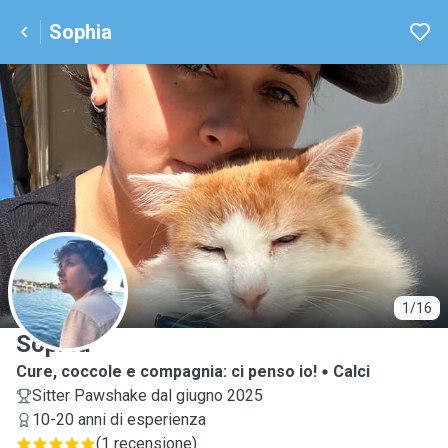
Sophia
S
1/16
Sophia
Cure, coccole e compagnia: ci penso io!
Calci
Sitter Pawshake dal giugno 2025
10-20 anni di esperienza
(
1 recensione
)