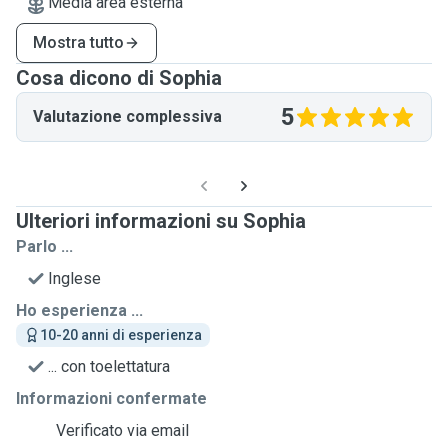
Media area esterna
Mostra tutto
Cosa dicono di Sophia
5
Valutazione complessiva
Ulteriori informazioni su Sophia
Parlo ...
Inglese
Ho esperienza ...
10-20 anni di esperienza
... con toelettatura
Informazioni confermate
Verificato via email