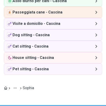
Asilo diurno per cani
-
Cascina
Passeggiata cane
-
Cascina
Visite a domicilio
-
Cascina
Dog sitting
-
Cascina
Cat sitting
-
Cascina
House sitting
-
Cascina
Pet sitting
-
Cascina
Sophia