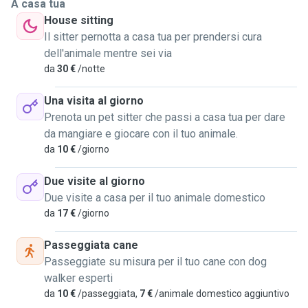
A casa tua
House sitting
Il sitter pernotta a casa tua per prendersi cura
dell'animale mentre sei via
da
30 €
/notte
Una visita al giorno
Prenota un pet sitter che passi a casa tua per dare
da mangiare e giocare con il tuo animale.
da
10 €
/giorno
Due visite al giorno
Due visite a casa per il tuo animale domestico
da
17 €
/giorno
Passeggiata cane
Passeggiate su misura per il tuo cane con dog
walker esperti
da
10 €
/passeggiata,
7 €
/animale domestico aggiuntivo