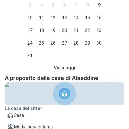
3
4
5
6
7
8
9
10
11
12
13
14
15
16
17
18
19
20
21
22
23
24
25
26
27
28
29
30
31
Vai a oggi
A proposito della casa di Alaeddine
La casa del sitter
Casa
Media area esterna