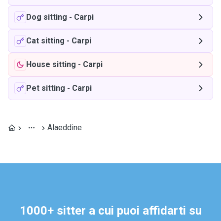
Dog sitting
-
Carpi
Cat sitting
-
Carpi
House sitting
-
Carpi
Pet sitting
-
Carpi
Alaeddine
1000+ sitter a cui puoi affidarti su