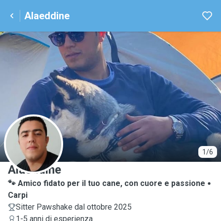
Alaeddine
A
1/6
Alaeddine
🐾 Amico fidato per il tuo cane, con cuore e passione
Carpi
Sitter Pawshake dal ottobre 2025
1-5 anni di esperienza