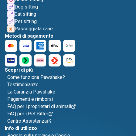
Dog sitting
Cat sitting
Pet sitting
Passeggiata cane
Metodi di pagamento
Scopri di più
Come funziona Pawshake?
Testimonianze
La Garanzia Pawshake
Pagamenti e rimborsi
FAQ per i proprietari di animali
FAQ per i Pet Sitter
Centro Assistenza
Info di utilizzo
Regole sulla privacy e Cookie