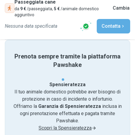
Passeggiata cane
Cambia
da
9 €
/passeggiata,
5 €
/animale domestico
aggiuntivo
Nessuna data specificata
Contatta
Prenota sempre tramite la piattaforma
Pawshake
Spensieratezza
Il tuo animale domestico potrebbe aver bisogno di
protezione in caso di incidente o infortunio.
Offriamo la
Garanzia di Spensieratezza
inclusa in
ogni prenotazione effettuata e pagata tramite
Pawshake.
Scopri la Spensieratezza