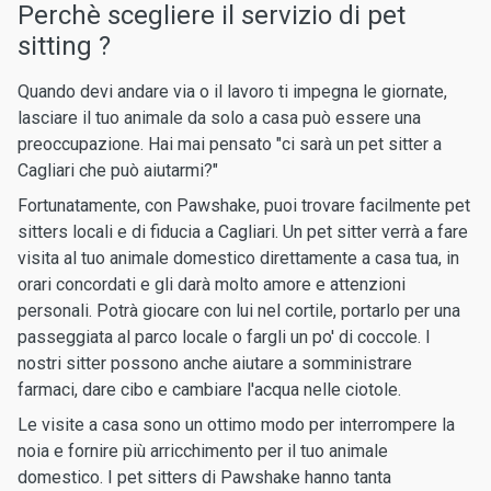
Perchè scegliere il servizio di pet
sitting ?
Quando devi andare via o il lavoro ti impegna le giornate,
lasciare il tuo animale da solo a casa può essere una
preoccupazione. Hai mai pensato "ci sarà un pet sitter a
Cagliari che può aiutarmi?"
Fortunatamente, con Pawshake, puoi trovare facilmente pet
sitters locali e di fiducia a Cagliari. Un pet sitter verrà a fare
visita al tuo animale domestico direttamente a casa tua, in
orari concordati e gli darà molto amore e attenzioni
personali. Potrà giocare con lui nel cortile, portarlo per una
passeggiata al parco locale o fargli un po' di coccole. I
nostri sitter possono anche aiutare a somministrare
farmaci, dare cibo e cambiare l'acqua nelle ciotole.
Le visite a casa sono un ottimo modo per interrompere la
noia e fornire più arricchimento per il tuo animale
domestico. I pet sitters di Pawshake hanno tanta