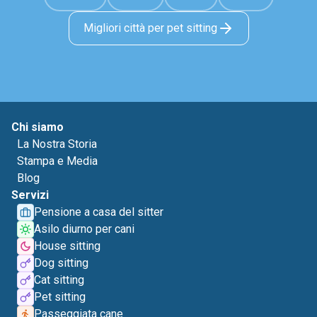
Migliori città per pet sitting
Chi siamo
La Nostra Storia
Stampa e Media
Blog
Servizi
Pensione a casa del sitter
Asilo diurno per cani
House sitting
Dog sitting
Cat sitting
Pet sitting
Passeggiata cane