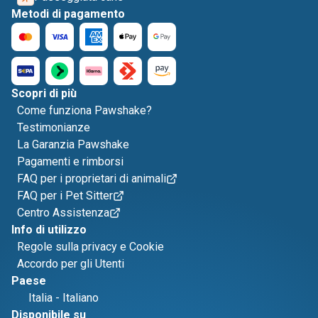
Metodi di pagamento
Scopri di più
Come funziona Pawshake?
Testimonianze
La Garanzia Pawshake
Pagamenti e rimborsi
FAQ per i proprietari di animali
FAQ per i Pet Sitter
Centro Assistenza
Info di utilizzo
Regole sulla privacy e Cookie
Accordo per gli Utenti
Paese
Italia
-
Italiano
Disponibile su