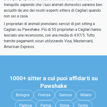
tranquillo sapendo che i tuoi animali domestici saranno ben
accuditi da uno dei nostri esperti sitters di Cagliari quando
non sei a casa.
I proprietari di animali prenotano servizi di pet sitting a
Cagliari su Pawshake. Più di 55 proprietari a Cagliari hanno
lasciato una recensione, con una media di 4.97/5. Tutto
tramite pagamenti sicuri utilizzando Visa, Mastercard,
American Express.
1000+ sitter a cui puoi affidarti su
Pawshake
Bologna
Firenze
Genova
Milano
Padova
Parma
Roma
Torino