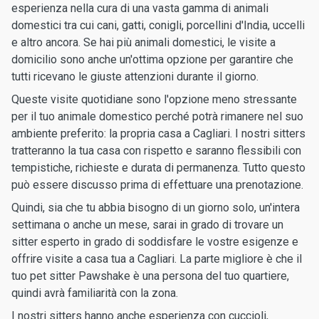
esperienza nella cura di una vasta gamma di animali
domestici tra cui cani, gatti, conigli, porcellini d'India, uccelli
e altro ancora. Se hai più animali domestici, le visite a
domicilio sono anche un'ottima opzione per garantire che
tutti ricevano le giuste attenzioni durante il giorno.
Queste visite quotidiane sono l'opzione meno stressante
per il tuo animale domestico perché potrà rimanere nel suo
ambiente preferito: la propria casa a Cagliari. I nostri sitters
tratteranno la tua casa con rispetto e saranno flessibili con
tempistiche, richieste e durata di permanenza. Tutto questo
può essere discusso prima di effettuare una prenotazione.
Quindi, sia che tu abbia bisogno di un giorno solo, un'intera
settimana o anche un mese, sarai in grado di trovare un
sitter esperto in grado di soddisfare le vostre esigenze e
offrire visite a casa tua a Cagliari. La parte migliore è che il
tuo pet sitter Pawshake è una persona del tuo quartiere,
quindi avrà familiarità con la zona.
I nostri sitters hanno anche esperienza con cuccioli,