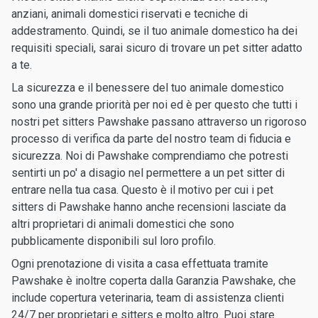
anziani, animali domestici riservati e tecniche di
addestramento. Quindi, se il tuo animale domestico ha dei
requisiti speciali, sarai sicuro di trovare un pet sitter adatto
a te.
La sicurezza e il benessere del tuo animale domestico
sono una grande priorità per noi ed è per questo che tutti i
nostri pet sitters Pawshake passano attraverso un rigoroso
processo di verifica da parte del nostro team di fiducia e
sicurezza. Noi di Pawshake comprendiamo che potresti
sentirti un po' a disagio nel permettere a un pet sitter di
entrare nella tua casa. Questo è il motivo per cui i pet
sitters di Pawshake hanno anche recensioni lasciate da
altri proprietari di animali domestici che sono
pubblicamente disponibili sul loro profilo.
Ogni prenotazione di visita a casa effettuata tramite
Pawshake è inoltre coperta dalla Garanzia Pawshake, che
include copertura veterinaria, team di assistenza clienti
24/7 per proprietari e sitters e molto altro. Puoi stare