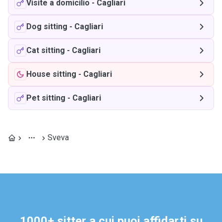
Visite a domicilio
-
Cagliari
Dog sitting
-
Cagliari
Cat sitting
-
Cagliari
House sitting
-
Cagliari
Pet sitting
-
Cagliari
Sveva
1000+ sitter a cui puoi affidarti su