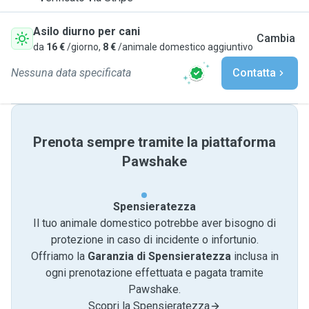
Asilo diurno per cani
Cambia
da
16 €
/giorno,
8 €
/animale domestico aggiuntivo
Nessuna data specificata
Contatta
Prenota sempre tramite la piattaforma
Pawshake
Spensieratezza
Il tuo animale domestico potrebbe aver bisogno di
protezione in caso di incidente o infortunio.
Offriamo la
Garanzia di Spensieratezza
inclusa in
ogni prenotazione effettuata e pagata tramite
Pawshake.
Scopri la Spensieratezza