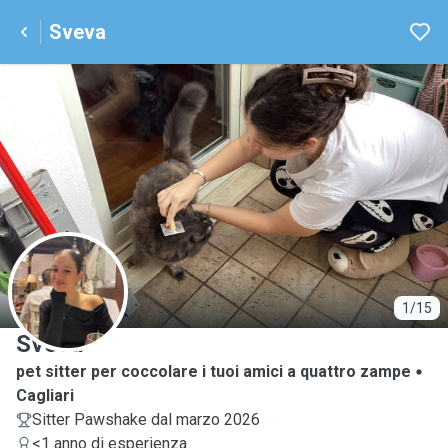
Sveva
S
1/15
Sveva
pet sitter per coccolare i tuoi amici a quattro zampe
Cagliari
Sitter Pawshake dal marzo 2026
<1 anno di esperienza