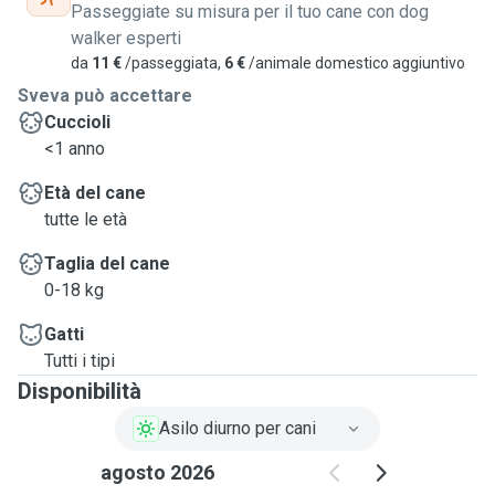
Passeggiate su misura per il tuo cane con dog
walker esperti
da
11 €
/passeggiata,
6 €
/animale domestico aggiuntivo
Sveva può accettare
Cuccioli
<1 anno
Età del cane
tutte le età
Taglia del cane
0-18 kg
Gatti
Tutti i tipi
Disponibilità
Asilo diurno per cani
agosto 2026